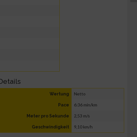
Details
Netto
Wertung
6:36 min/km
Pace
2,53 m/s
Meter pro Sekunde
9,10 km/h
Geschwindigkeit