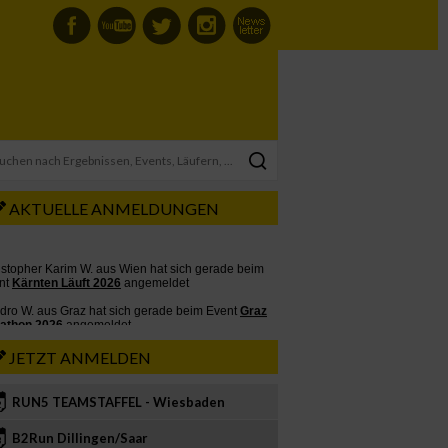
AKTUELLE ANMELDUNGEN
JETZT ANMELDEN
RUN5 TEAMSTAFFEL - Wiesbaden
2
B2Run Dillingen/Saar
3