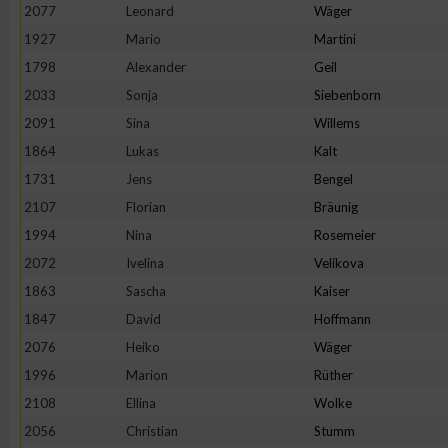
2077
Leonard
Wäger
1927
Mario
Martini
1798
Alexander
Geil
2033
Sonja
Siebenborn
2091
Sina
Willems
1864
Lukas
Kalt
1731
Jens
Bengel
2107
Florian
Bräunig
1994
Nina
Rosemeier
2072
Ivelina
Velikova
1863
Sascha
Kaiser
1847
David
Hoffmann
2076
Heiko
Wäger
1996
Marion
Rüther
2108
Ellina
Wolke
2056
Christian
Stumm