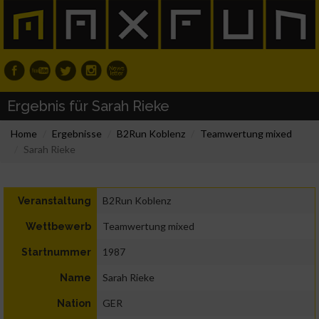
Ergebnis für Sarah Rieke
Home
Ergebnisse
B2Run Koblenz
Teamwertung mixed
Sarah Rieke
B2Run Koblenz
Veranstaltung
Teamwertung mixed
Wettbewerb
1987
Startnummer
Sarah Rieke
Name
GER
Nation