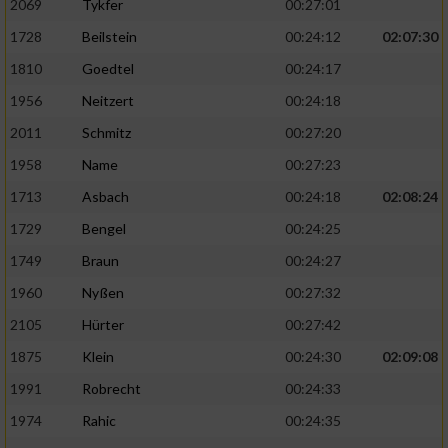
2069
Tykfer
00:27:01
1728
Beilstein
00:24:12
02:07:30
1810
Goedtel
00:24:17
1956
Neitzert
00:24:18
2011
Schmitz
00:27:20
1958
Name
00:27:23
1713
Asbach
00:24:18
02:08:24
1729
Bengel
00:24:25
1749
Braun
00:24:27
1960
Nyßen
00:27:32
2105
Hürter
00:27:42
1875
Klein
00:24:30
02:09:08
1991
Robrecht
00:24:33
1974
Rahic
00:24:35