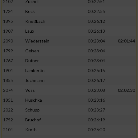
2102
Zuchel
00:22:51
1724
Beck
00:22:55
1895
Krießbach
00:26:12
1907
Laux
00:26:13
2090
Wiederstein
00:23:04
02:01:44
1799
Geisen
00:23:04
1767
Dufner
00:23:04
1904
Lambertin
00:26:15
1855
Jochmann
00:26:17
2074
Voss
00:23:08
02:02:30
1851
Huschka
00:23:16
2022
Schupp
00:23:27
1752
Bruchof
00:26:19
2104
Kroth
00:26:20