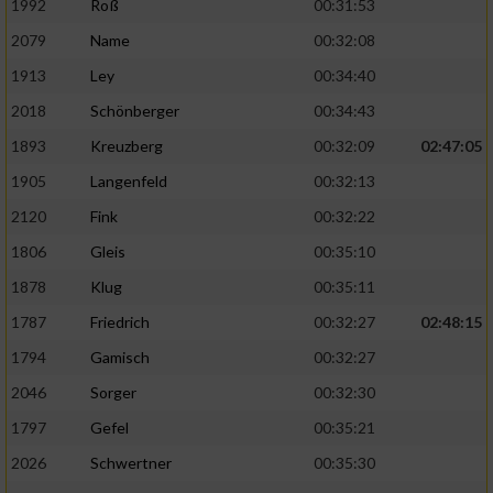
1992
Roß
00:31:53
2079
Name
00:32:08
1913
Ley
00:34:40
2018
Schönberger
00:34:43
1893
Kreuzberg
00:32:09
02:47:05
1905
Langenfeld
00:32:13
2120
Fink
00:32:22
1806
Gleis
00:35:10
1878
Klug
00:35:11
1787
Friedrich
00:32:27
02:48:15
1794
Gamisch
00:32:27
2046
Sorger
00:32:30
1797
Gefel
00:35:21
2026
Schwertner
00:35:30