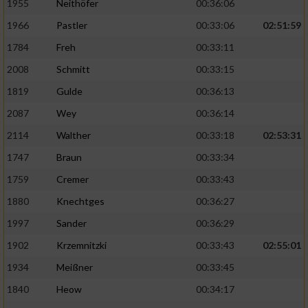
1955
Neithöfer
00:36:06
1966
Pastler
00:33:06
02:51:59
1784
Freh
00:33:11
2008
Schmitt
00:33:15
1819
Gulde
00:36:13
2087
Wey
00:36:14
2114
Walther
00:33:18
02:53:31
1747
Braun
00:33:34
1759
Cremer
00:33:43
1880
Knechtges
00:36:27
1997
Sander
00:36:29
1902
Krzemnitzki
00:33:43
02:55:01
1934
Meißner
00:33:45
1840
Heow
00:34:17