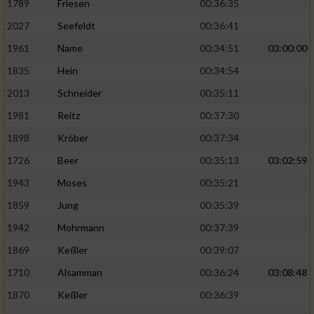
1789
Friesen
00:36:35
2027
Seefeldt
00:36:41
1961
Name
00:34:51
03:00:00
1835
Hein
00:34:54
2013
Schneider
00:35:11
1981
Reitz
00:37:30
1898
Kröber
00:37:34
1726
Beer
00:35:13
03:02:59
1943
Moses
00:35:21
1859
Jung
00:35:39
1942
Mohrmann
00:37:39
1869
Keßler
00:39:07
1710
Alsamman
00:36:24
03:08:48
1870
Keßler
00:36:39