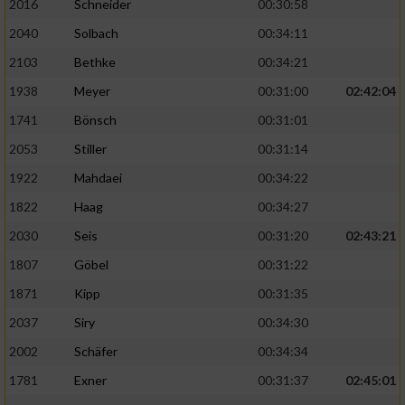
2016
Schneider
00:30:58
2040
Solbach
00:34:11
2103
Bethke
00:34:21
1938
Meyer
00:31:00
02:42:04
1741
Bönsch
00:31:01
2053
Stiller
00:31:14
1922
Mahdaei
00:34:22
1822
Haag
00:34:27
2030
Seis
00:31:20
02:43:21
1807
Göbel
00:31:22
1871
Kipp
00:31:35
2037
Siry
00:34:30
2002
Schäfer
00:34:34
1781
Exner
00:31:37
02:45:01