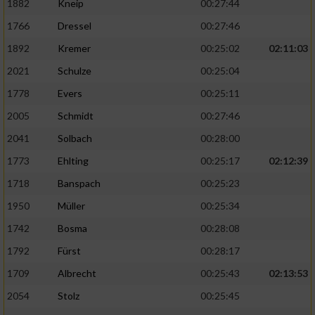
1882
Kneip
00:27:44
1766
Dressel
00:27:46
1892
Kremer
00:25:02
02:11:03
2021
Schulze
00:25:04
1778
Evers
00:25:11
2005
Schmidt
00:27:46
2041
Solbach
00:28:00
1773
Ehlting
00:25:17
02:12:39
1718
Banspach
00:25:23
1950
Müller
00:25:34
1742
Bosma
00:28:08
1792
Fürst
00:28:17
1709
Albrecht
00:25:43
02:13:53
2054
Stolz
00:25:45