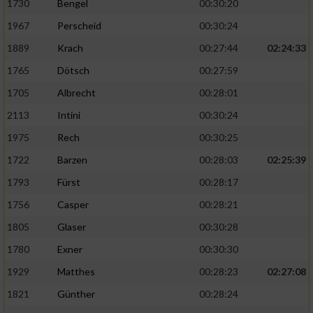
1730
Bengel
00:30:20
1967
Perscheid
00:30:24
1889
Krach
00:27:44
02:24:33
1765
Dötsch
00:27:59
1705
Albrecht
00:28:01
2113
Intini
00:30:24
1975
Rech
00:30:25
1722
Barzen
00:28:03
02:25:39
1793
Fürst
00:28:17
1756
Casper
00:28:21
1805
Glaser
00:30:28
1780
Exner
00:30:30
1929
Matthes
00:28:23
02:27:08
1821
Günther
00:28:24