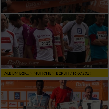
ALBUM B2RUN MÜNCHEN, B2RUN / 16.07.2019