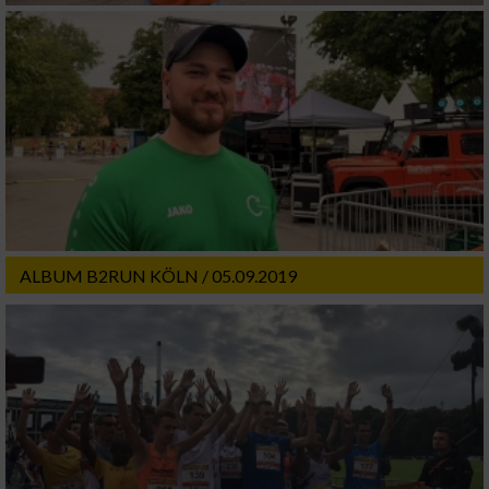
ALBUM B2RUN KÖLN / 05.09.2019