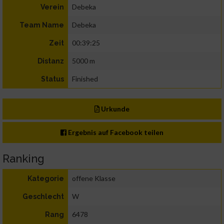
Debeka
Verein
Debeka
Team Name
00:39:25
Zeit
5000 m
Distanz
Finished
Status
Urkunde
Ergebnis auf Facebook teilen
Ranking
offene Klasse
Kategorie
W
Geschlecht
6478
Rang