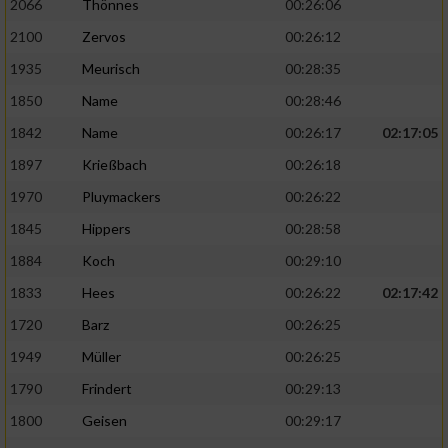
2066
Thönnes
00:26:06
2100
Zervos
00:26:12
1935
Meurisch
00:28:35
1850
Name
00:28:46
1842
Name
00:26:17
02:17:05
1897
Krießbach
00:26:18
1970
Pluymackers
00:26:22
1845
Hippers
00:28:58
1884
Koch
00:29:10
1833
Hees
00:26:22
02:17:42
1720
Barz
00:26:25
1949
Müller
00:26:25
1790
Frindert
00:29:13
1800
Geisen
00:29:17