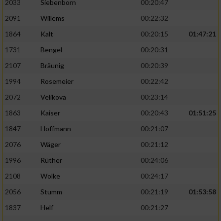
2033
Siebenborn
00:20:47
2091
Willems
00:22:32
1864
Kalt
00:20:15
01:47:21
1731
Bengel
00:20:31
2107
Bräunig
00:20:39
1994
Rosemeier
00:22:42
2072
Velikova
00:23:14
1863
Kaiser
00:20:43
01:51:25
1847
Hoffmann
00:21:07
2076
Wäger
00:21:12
1996
Rüther
00:24:06
2108
Wolke
00:24:17
2056
Stumm
00:21:19
01:53:58
1837
Helf
00:21:27