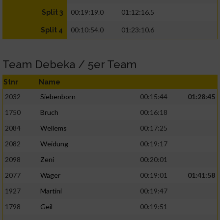
00:19:19.0
01:12:16.5
Split 3
00:10:54.0
01:23:10.6
Split 4
Team Debeka / 5er Team
Stnr
Name
2032
Siebenborn
00:15:44
01:28:45
1750
Bruch
00:16:18
2084
Wellems
00:17:25
2082
Weidung
00:19:17
2098
Zeni
00:20:01
2077
Wäger
00:19:01
01:41:58
1927
Martini
00:19:47
1798
Geil
00:19:51