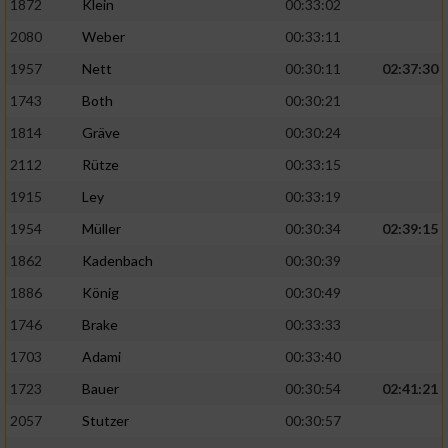
1872
Klein
00:33:02
Performance
2080
Weber
00:33:11
1957
Nett
00:30:11
02:37:30
Funktional
1743
Both
00:30:21
1814
Gräve
00:30:24
Werbung
2112
Rütze
00:33:15
1915
Ley
00:33:19
1954
Müller
00:30:34
02:39:15
1862
Kadenbach
00:30:39
1886
König
00:30:49
1746
Brake
00:33:33
1703
Adami
00:33:40
1723
Bauer
00:30:54
02:41:21
2057
Stutzer
00:30:57