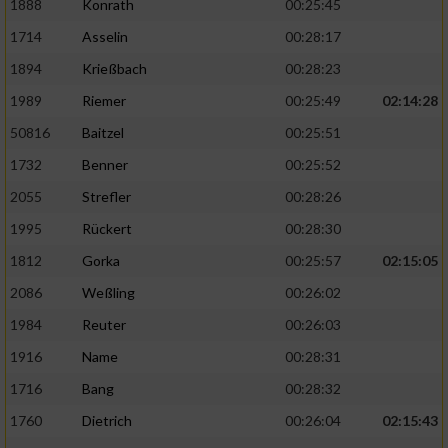
1888
Konrath
00:25:45
1714
Asselin
00:28:17
1894
Krießbach
00:28:23
1989
Riemer
00:25:49
02:14:28
50816
Baitzel
00:25:51
1732
Benner
00:25:52
2055
Strefler
00:28:26
1995
Rückert
00:28:30
1812
Gorka
00:25:57
02:15:05
2086
Weßling
00:26:02
1984
Reuter
00:26:03
1916
Name
00:28:31
1716
Bang
00:28:32
1760
Dietrich
00:26:04
02:15:43