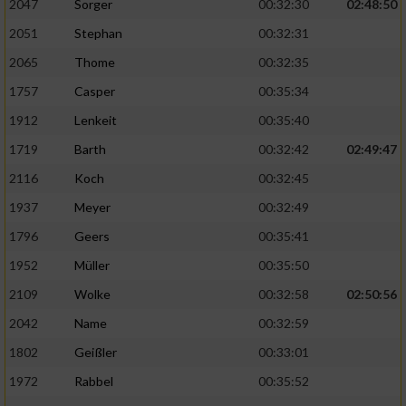
2047
Sorger
00:32:30
02:48:50
2051
Stephan
00:32:31
2065
Thome
00:32:35
1757
Casper
00:35:34
1912
Lenkeit
00:35:40
1719
Barth
00:32:42
02:49:47
2116
Koch
00:32:45
1937
Meyer
00:32:49
1796
Geers
00:35:41
1952
Müller
00:35:50
2109
Wolke
00:32:58
02:50:56
2042
Name
00:32:59
1802
Geißler
00:33:01
1972
Rabbel
00:35:52