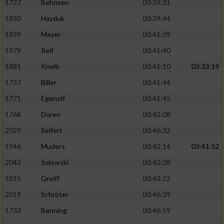
1727
Behnsen
00:39:31
1830
Hayduk
00:39:44
1939
Meyer
00:41:39
1979
Reif
00:41:40
1881
Kneib
00:41:10
03:33:19
1737
Biller
00:41:44
1771
Egenolf
00:41:45
1768
Düren
00:42:08
2029
Seifert
00:46:32
1946
Muders
00:42:14
03:41:52
2043
Solowski
00:42:38
1815
Greiff
00:43:22
2019
Schröter
00:46:39
1733
Benning
00:46:59