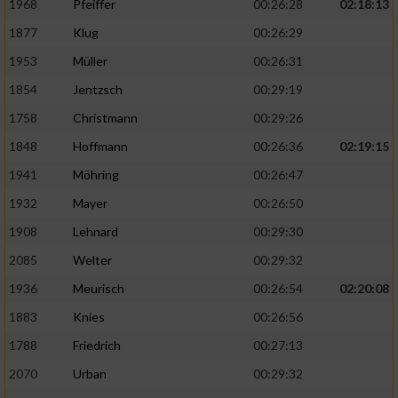
1968
Pfeiffer
00:26:28
02:18:13
1877
Klug
00:26:29
1953
Müller
00:26:31
1854
Jentzsch
00:29:19
1758
Christmann
00:29:26
1848
Hoffmann
00:26:36
02:19:15
1941
Möhring
00:26:47
1932
Mayer
00:26:50
1908
Lehnard
00:29:30
2085
Welter
00:29:32
1936
Meurisch
00:26:54
02:20:08
1883
Knies
00:26:56
1788
Friedrich
00:27:13
2070
Urban
00:29:32