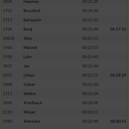
1824
Hammes
00:21:29
1751
Bruchhof
00:24:20
1717
Banspach
00:25:23
1734
Berg
00:21:44
01:57:12
50818
Klee
00:21:55
1930
Matzelt
00:22:07
1918
Löhr
00:25:40
1853
Jax
00:25:46
2071
Urban
00:22:15
01:59:19
1808
Göbel
00:22:20
2117
Welter
00:22:24
1896
Krießbach
00:26:09
2110
Weyer
00:26:11
1980
Reinecke
00:22:44
02:00:55