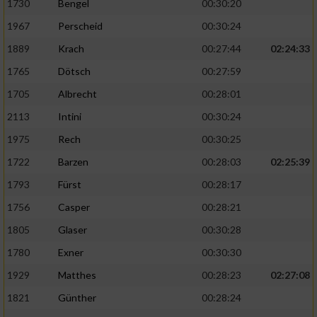
1730
Bengel
00:30:20
1967
Perscheid
00:30:24
1889
Krach
00:27:44
02:24:33
1765
Dötsch
00:27:59
1705
Albrecht
00:28:01
2113
Intini
00:30:24
1975
Rech
00:30:25
1722
Barzen
00:28:03
02:25:39
1793
Fürst
00:28:17
1756
Casper
00:28:21
1805
Glaser
00:30:28
1780
Exner
00:30:30
1929
Matthes
00:28:23
02:27:08
1821
Günther
00:28:24