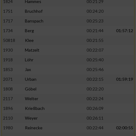
1824
Hammes
00:21:29
1751
Bruchhof
00:24:20
1717
Banspach
00:25:23
1734
Berg
00:21:44
01:57:12
50818
Klee
00:21:55
1930
Matzelt
00:22:07
1918
Löhr
00:25:40
1853
Jax
00:25:46
2071
Urban
00:22:15
01:59:19
1808
Göbel
00:22:20
2117
Welter
00:22:24
1896
Krießbach
00:26:09
2110
Weyer
00:26:11
1980
Reinecke
00:22:44
02:00:55