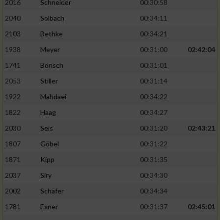
2016
Schneider
00:30:58
2040
Solbach
00:34:11
2103
Bethke
00:34:21
1938
Meyer
00:31:00
02:42:04
1741
Bönsch
00:31:01
2053
Stiller
00:31:14
1922
Mahdaei
00:34:22
1822
Haag
00:34:27
2030
Seis
00:31:20
02:43:21
1807
Göbel
00:31:22
1871
Kipp
00:31:35
2037
Siry
00:34:30
2002
Schäfer
00:34:34
1781
Exner
00:31:37
02:45:01