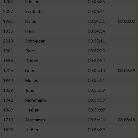
1789
Friesen
00:36:35
2027
Seefeldt
00:36:41
1961
Name
00:34:51
03:00:00
1835
Hein
00:34:54
2013
Schneider
00:35:11
1981
Reitz
00:37:30
1898
Kröber
00:37:34
1726
Beer
00:35:13
03:02:59
1943
Moses
00:35:21
1859
Jung
00:35:39
1942
Mohrmann
00:37:39
1869
Keßler
00:39:07
1710
Alsamman
00:36:24
03:08:48
1870
Keßler
00:36:39