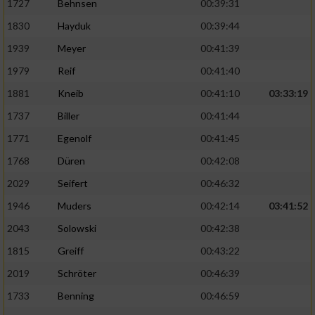
1727
Behnsen
00:39:31
1830
Hayduk
00:39:44
1939
Meyer
00:41:39
1979
Reif
00:41:40
1881
Kneib
00:41:10
03:33:19
1737
Biller
00:41:44
1771
Egenolf
00:41:45
1768
Düren
00:42:08
2029
Seifert
00:46:32
1946
Muders
00:42:14
03:41:52
2043
Solowski
00:42:38
1815
Greiff
00:43:22
2019
Schröter
00:46:39
1733
Benning
00:46:59