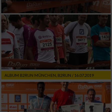
ALBUM B2RUN MÜNCHEN, B2RUN / 16.07.2019