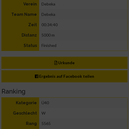
Debeka
Verein
Debeka
Team Name
00:34:40
Zeit
5000 m
Distanz
Finished
Status
Urkunde
Ergebnis auf Facebook teilen
Ranking
Ü40
Kategorie
W
Geschlecht
5565
Rang