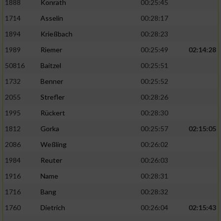
1888
Konrath
00:25:45
1714
Asselin
00:28:17
1894
Krießbach
00:28:23
1989
Riemer
00:25:49
02:14:28
50816
Baitzel
00:25:51
1732
Benner
00:25:52
2055
Strefler
00:28:26
1995
Rückert
00:28:30
1812
Gorka
00:25:57
02:15:05
2086
Weßling
00:26:02
1984
Reuter
00:26:03
1916
Name
00:28:31
1716
Bang
00:28:32
1760
Dietrich
00:26:04
02:15:43