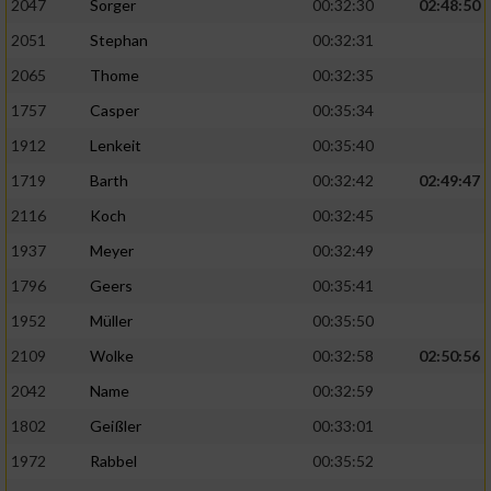
2047
Sorger
00:32:30
02:48:50
2051
Stephan
00:32:31
2065
Thome
00:32:35
1757
Casper
00:35:34
1912
Lenkeit
00:35:40
1719
Barth
00:32:42
02:49:47
2116
Koch
00:32:45
1937
Meyer
00:32:49
1796
Geers
00:35:41
1952
Müller
00:35:50
2109
Wolke
00:32:58
02:50:56
2042
Name
00:32:59
1802
Geißler
00:33:01
1972
Rabbel
00:35:52