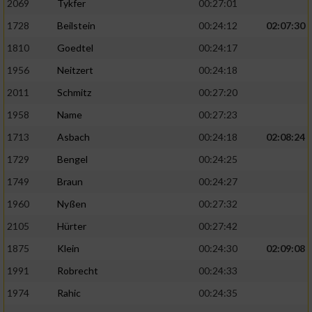
2069
Tykfer
00:27:01
1728
Beilstein
00:24:12
02:07:30
1810
Goedtel
00:24:17
1956
Neitzert
00:24:18
2011
Schmitz
00:27:20
1958
Name
00:27:23
1713
Asbach
00:24:18
02:08:24
1729
Bengel
00:24:25
1749
Braun
00:24:27
1960
Nyßen
00:27:32
2105
Hürter
00:27:42
1875
Klein
00:24:30
02:09:08
1991
Robrecht
00:24:33
1974
Rahic
00:24:35