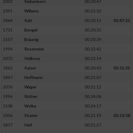
2033
Siebenborn
00:20:47
2091
Willems
00:22:32
1864
Kalt
00:20:15
01:47:21
1731
Bengel
00:20:31
2107
Bräunig
00:20:39
1994
Rosemeier
00:22:42
2072
Velikova
00:23:14
1863
Kaiser
00:20:43
01:51:25
1847
Hoffmann
00:21:07
2076
Wäger
00:21:12
1996
Rüther
00:24:06
2108
Wolke
00:24:17
2056
Stumm
00:21:19
01:53:58
1837
Helf
00:21:27