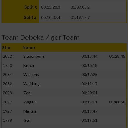
00:15:28.3
01:09:05.2
Split 3
00:10:07.4
01:19:12.7
Split 4
Team Debeka / 5er Team
Stnr
Name
2032
Siebenborn
00:15:44
01:28:45
1750
Bruch
00:16:18
2084
Wellems
00:17:25
2082
Weidung
00:19:17
2098
Zeni
00:20:01
2077
Wäger
00:19:01
01:41:58
1927
Martini
00:19:47
1798
Geil
00:19:51