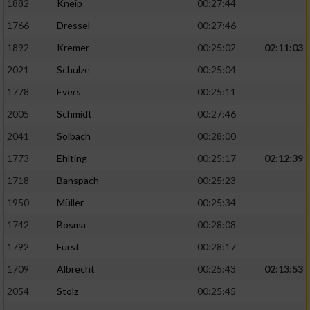
1882
Kneip
00:27:44
1766
Dressel
00:27:46
1892
Kremer
00:25:02
02:11:03
2021
Schulze
00:25:04
1778
Evers
00:25:11
2005
Schmidt
00:27:46
2041
Solbach
00:28:00
1773
Ehlting
00:25:17
02:12:39
1718
Banspach
00:25:23
1950
Müller
00:25:34
1742
Bosma
00:28:08
1792
Fürst
00:28:17
1709
Albrecht
00:25:43
02:13:53
2054
Stolz
00:25:45