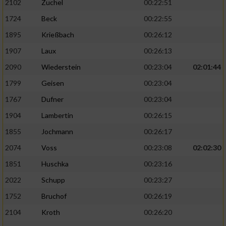
2102
Zuchel
00:22:51
1724
Beck
00:22:55
1895
Krießbach
00:26:12
1907
Laux
00:26:13
2090
Wiederstein
00:23:04
02:01:44
1799
Geisen
00:23:04
1767
Dufner
00:23:04
1904
Lambertin
00:26:15
1855
Jochmann
00:26:17
2074
Voss
00:23:08
02:02:30
1851
Huschka
00:23:16
2022
Schupp
00:23:27
1752
Bruchof
00:26:19
2104
Kroth
00:26:20