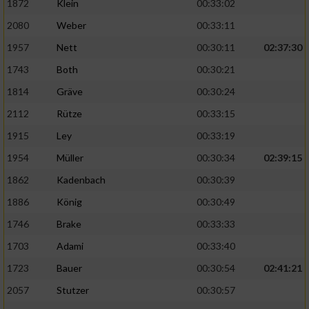
1872
Klein
00:33:02
Performance
2080
Weber
00:33:11
1957
Nett
00:30:11
02:37:30
Funktional
1743
Both
00:30:21
1814
Gräve
00:30:24
Werbung
2112
Rütze
00:33:15
1915
Ley
00:33:19
1954
Müller
00:30:34
02:39:15
1862
Kadenbach
00:30:39
1886
König
00:30:49
1746
Brake
00:33:33
1703
Adami
00:33:40
1723
Bauer
00:30:54
02:41:21
2057
Stutzer
00:30:57