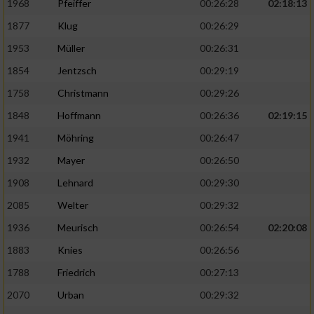
1968
Pfeiffer
00:26:28
02:18:13
1877
Klug
00:26:29
1953
Müller
00:26:31
1854
Jentzsch
00:29:19
1758
Christmann
00:29:26
1848
Hoffmann
00:26:36
02:19:15
1941
Möhring
00:26:47
1932
Mayer
00:26:50
1908
Lehnard
00:29:30
2085
Welter
00:29:32
1936
Meurisch
00:26:54
02:20:08
1883
Knies
00:26:56
1788
Friedrich
00:27:13
2070
Urban
00:29:32