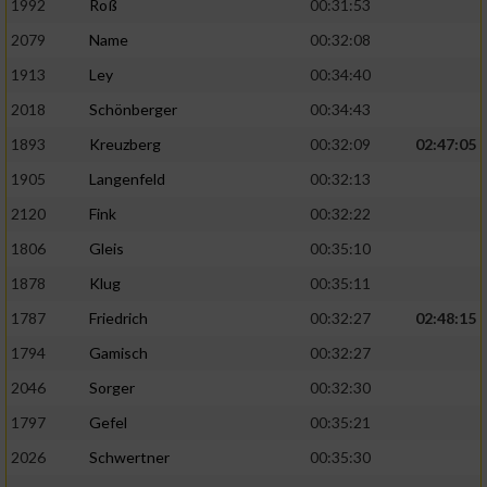
1992
Roß
00:31:53
2079
Name
00:32:08
1913
Ley
00:34:40
2018
Schönberger
00:34:43
1893
Kreuzberg
00:32:09
02:47:05
1905
Langenfeld
00:32:13
2120
Fink
00:32:22
1806
Gleis
00:35:10
1878
Klug
00:35:11
1787
Friedrich
00:32:27
02:48:15
1794
Gamisch
00:32:27
2046
Sorger
00:32:30
1797
Gefel
00:35:21
2026
Schwertner
00:35:30