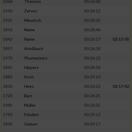
2066
Thönnes
00:26:06
2100
Zervos
00:26:12
1935
Meurisch
00:28:35
1850
Name
00:28:46
1842
Name
00:26:17
02:17:05
1897
Krießbach
00:26:18
1970
Pluymackers
00:26:22
1845
Hippers
00:28:58
1884
Koch
00:29:10
1833
Hees
00:26:22
02:17:42
1720
Barz
00:26:25
1949
Müller
00:26:25
1790
Frindert
00:29:13
1800
Geisen
00:29:17