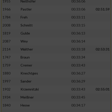
1955
Neithöfer
00:36:06
1966
Pastler
00:33:06
02:51:59
1784
Freh
00:33:11
2008
Schmitt
00:33:15
1819
Gulde
00:36:13
2087
Wey
00:36:14
2114
Walther
00:33:18
02:53:31
1747
Braun
00:33:34
1759
Cremer
00:33:43
1880
Knechtges
00:36:27
1997
Sander
00:36:29
1902
Krzemnitzki
00:33:43
02:55:01
1934
Meißner
00:33:45
1840
Heow
00:34:17