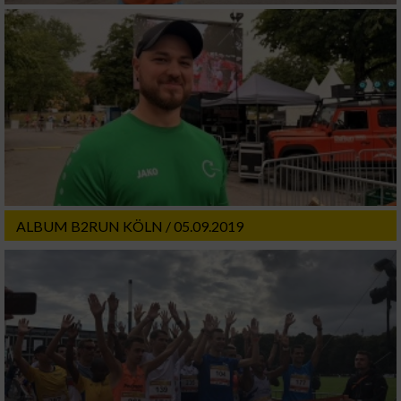
ALBUM B2RUN KÖLN / 05.09.2019