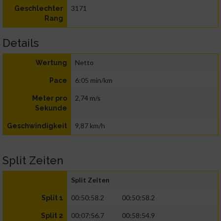
3171
Geschlechter
Rang
Details
Netto
Wertung
6:05 min/km
Pace
2,74 m/s
Meter pro
Sekunde
9,87 km/h
Geschwindigkeit
Split Zeiten
Split Zeiten
00:50:58.2
00:50:58.2
Split 1
00:07:56.7
00:58:54.9
Split 2