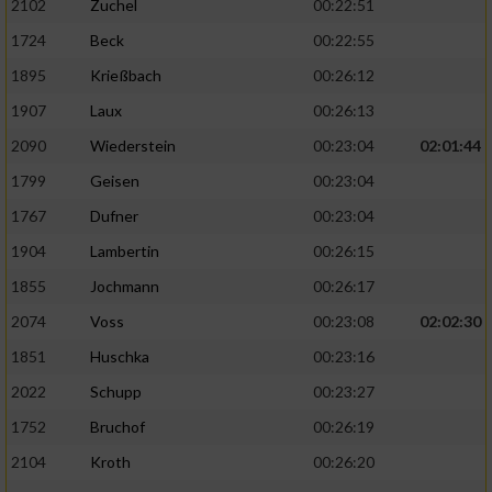
2102
Zuchel
00:22:51
1724
Beck
00:22:55
1895
Krießbach
00:26:12
1907
Laux
00:26:13
2090
Wiederstein
00:23:04
02:01:44
1799
Geisen
00:23:04
1767
Dufner
00:23:04
1904
Lambertin
00:26:15
1855
Jochmann
00:26:17
2074
Voss
00:23:08
02:02:30
1851
Huschka
00:23:16
2022
Schupp
00:23:27
1752
Bruchof
00:26:19
2104
Kroth
00:26:20