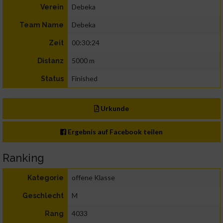
Debeka
Verein
Debeka
Team Name
00:30:24
Zeit
5000 m
Distanz
Finished
Status
Urkunde
Ergebnis auf Facebook teilen
Ranking
offene Klasse
Kategorie
M
Geschlecht
4033
Rang