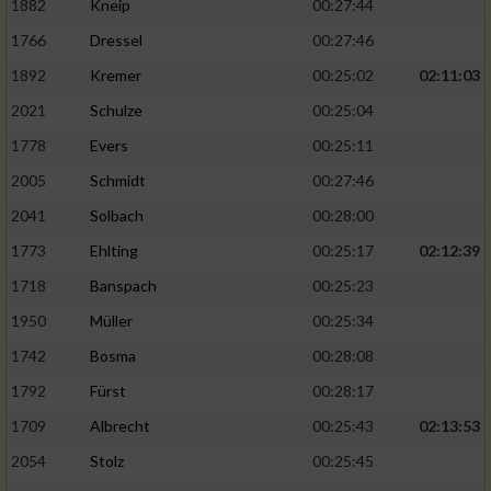
1882
Kneip
00:27:44
1766
Dressel
00:27:46
1892
Kremer
00:25:02
02:11:03
2021
Schulze
00:25:04
1778
Evers
00:25:11
2005
Schmidt
00:27:46
2041
Solbach
00:28:00
1773
Ehlting
00:25:17
02:12:39
1718
Banspach
00:25:23
1950
Müller
00:25:34
1742
Bosma
00:28:08
1792
Fürst
00:28:17
1709
Albrecht
00:25:43
02:13:53
2054
Stolz
00:25:45