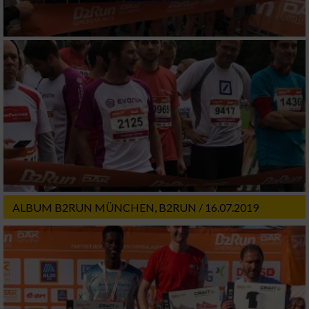
ALBUM B2RUN MÜNCHEN, B2RUN / 16.07.2019