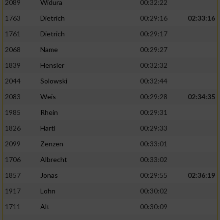
2089
Widura
00:32:22
1763
Dietrich
00:29:16
02:33:16
Analyse von Zielgruppen durch Statistiken
oder Kombinationen von Daten aus
1761
Dietrich
00:29:17
verschiedenen Quellen
2068
Name
00:29:27
Entwicklung und Verbesserung der Angebote
1839
Hensler
00:32:32
2044
Solowski
00:32:44
Verwendung reduzierter Daten zur Auswahl
von Inhalten
2083
Weis
00:29:28
02:34:35
IAB-Besonderheiten:
1985
Rhein
00:29:31
1826
Hartl
00:29:33
Verwendung genauer Standortdaten
2099
Zenzen
00:33:01
Geräte anhand von aktiv angeforderten
1706
Albrecht
00:33:02
Informationen identifizieren
1857
Jonas
00:29:55
02:36:19
Nicht-IAB-Verarbeitungszwecke:
1917
Lohn
00:30:02
Notwendig
1711
Alt
00:30:09