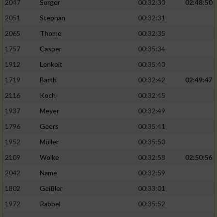
2047
Sorger
00:32:30
02:48:50
2051
Stephan
00:32:31
2065
Thome
00:32:35
1757
Casper
00:35:34
1912
Lenkeit
00:35:40
1719
Barth
00:32:42
02:49:47
2116
Koch
00:32:45
1937
Meyer
00:32:49
1796
Geers
00:35:41
1952
Müller
00:35:50
2109
Wolke
00:32:58
02:50:56
2042
Name
00:32:59
1802
Geißler
00:33:01
1972
Rabbel
00:35:52