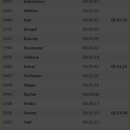
2033
Siebenborn
00:20:47
2091
Willems
00:22:32
1864
Kalt
00:20:15
01:47:21
1731
Bengel
00:20:31
2107
Bräunig
00:20:39
1994
Rosemeier
00:22:42
2072
Velikova
00:23:14
1863
Kaiser
00:20:43
01:51:25
1847
Hoffmann
00:21:07
2076
Wäger
00:21:12
1996
Rüther
00:24:06
2108
Wolke
00:24:17
2056
Stumm
00:21:19
01:53:58
1837
Helf
00:21:27