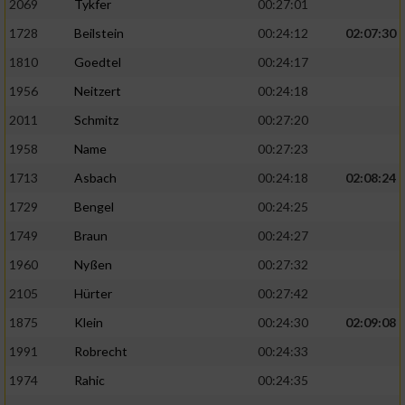
2069
Tykfer
00:27:01
1728
Beilstein
00:24:12
02:07:30
1810
Goedtel
00:24:17
1956
Neitzert
00:24:18
2011
Schmitz
00:27:20
1958
Name
00:27:23
1713
Asbach
00:24:18
02:08:24
1729
Bengel
00:24:25
1749
Braun
00:24:27
1960
Nyßen
00:27:32
2105
Hürter
00:27:42
1875
Klein
00:24:30
02:09:08
1991
Robrecht
00:24:33
1974
Rahic
00:24:35