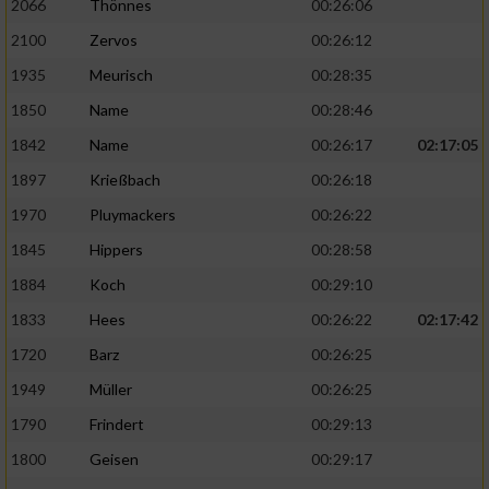
2066
Thönnes
00:26:06
2100
Zervos
00:26:12
1935
Meurisch
00:28:35
1850
Name
00:28:46
1842
Name
00:26:17
02:17:05
1897
Krießbach
00:26:18
1970
Pluymackers
00:26:22
1845
Hippers
00:28:58
1884
Koch
00:29:10
1833
Hees
00:26:22
02:17:42
1720
Barz
00:26:25
1949
Müller
00:26:25
1790
Frindert
00:29:13
1800
Geisen
00:29:17