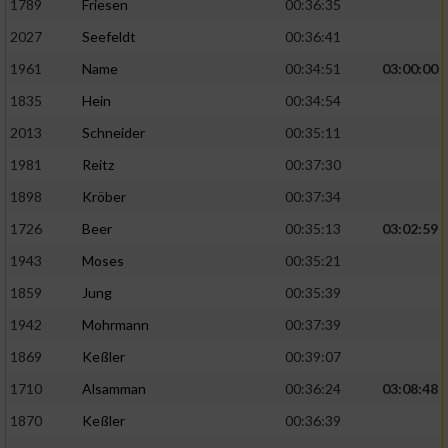
1789
Friesen
00:36:35
2027
Seefeldt
00:36:41
1961
Name
00:34:51
03:00:00
1835
Hein
00:34:54
2013
Schneider
00:35:11
1981
Reitz
00:37:30
1898
Kröber
00:37:34
1726
Beer
00:35:13
03:02:59
1943
Moses
00:35:21
1859
Jung
00:35:39
1942
Mohrmann
00:37:39
1869
Keßler
00:39:07
1710
Alsamman
00:36:24
03:08:48
1870
Keßler
00:36:39