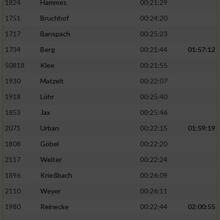
1824
Hammes
00:21:29
1751
Bruchhof
00:24:20
1717
Banspach
00:25:23
1734
Berg
00:21:44
01:57:12
50818
Klee
00:21:55
1930
Matzelt
00:22:07
1918
Löhr
00:25:40
1853
Jax
00:25:46
2071
Urban
00:22:15
01:59:19
1808
Göbel
00:22:20
2117
Welter
00:22:24
1896
Krießbach
00:26:09
2110
Weyer
00:26:11
1980
Reinecke
00:22:44
02:00:55