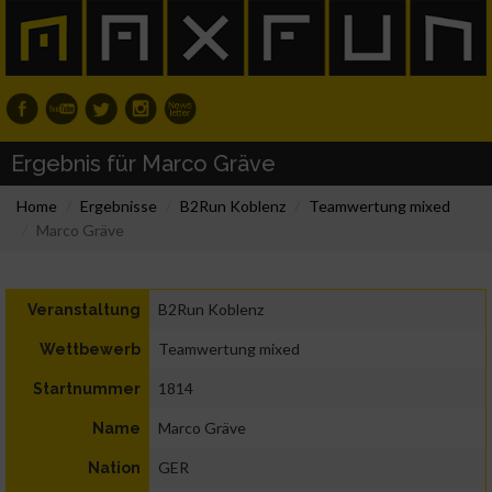
Ergebnis für Marco Gräve
Home
Ergebnisse
B2Run Koblenz
Teamwertung mixed
Marco Gräve
B2Run Koblenz
Veranstaltung
Teamwertung mixed
Wettbewerb
1814
Startnummer
Marco Gräve
Name
GER
Nation