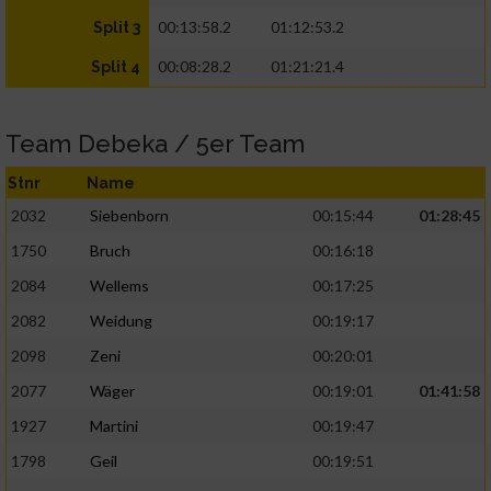
00:13:58.2
01:12:53.2
Split 3
00:08:28.2
01:21:21.4
Split 4
Team Debeka / 5er Team
Stnr
Name
2032
Siebenborn
00:15:44
01:28:45
1750
Bruch
00:16:18
2084
Wellems
00:17:25
2082
Weidung
00:19:17
2098
Zeni
00:20:01
2077
Wäger
00:19:01
01:41:58
1927
Martini
00:19:47
1798
Geil
00:19:51