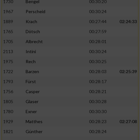
1730
Bengel
00:30:20
1967
Perscheid
00:30:24
1889
Krach
00:27:44
02:24:33
1765
Dötsch
00:27:59
1705
Albrecht
00:28:01
2113
Intini
00:30:24
1975
Rech
00:30:25
1722
Barzen
00:28:03
02:25:39
1793
Fürst
00:28:17
1756
Casper
00:28:21
1805
Glaser
00:30:28
1780
Exner
00:30:30
1929
Matthes
00:28:23
02:27:08
1821
Günther
00:28:24