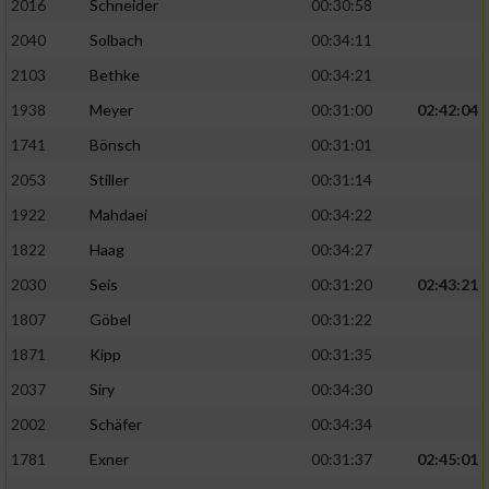
2016
Schneider
00:30:58
2040
Solbach
00:34:11
2103
Bethke
00:34:21
1938
Meyer
00:31:00
02:42:04
1741
Bönsch
00:31:01
2053
Stiller
00:31:14
1922
Mahdaei
00:34:22
1822
Haag
00:34:27
2030
Seis
00:31:20
02:43:21
1807
Göbel
00:31:22
1871
Kipp
00:31:35
2037
Siry
00:34:30
2002
Schäfer
00:34:34
1781
Exner
00:31:37
02:45:01