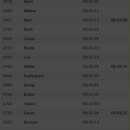
1872
Klein
00:33:02
Performance
2080
Weber
00:33:11
1957
Nett
00:30:11
02:37:30
Funktional
1743
Both
00:30:21
1814
Gräve
00:30:24
Werbung
2112
Rütze
00:33:15
1915
Ley
00:33:19
1954
Müller
00:30:34
02:39:15
1862
Kadenbach
00:30:39
1886
König
00:30:49
1746
Brake
00:33:33
1703
Adami
00:33:40
1723
Bauer
00:30:54
02:41:21
2057
Stutzer
00:30:57