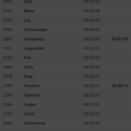
1992
Roß
00:31:53
2079
Name
00:32:08
1913
Ley
00:34:40
2018
Schönberger
00:34:43
1893
Kreuzberg
00:32:09
02:47:05
1905
Langenfeld
00:32:13
2120
Fink
00:32:22
1806
Gleis
00:35:10
1878
Klug
00:35:11
1787
Friedrich
00:32:27
02:48:15
1794
Gamisch
00:32:27
2046
Sorger
00:32:30
1797
Gefel
00:35:21
2026
Schwertner
00:35:30