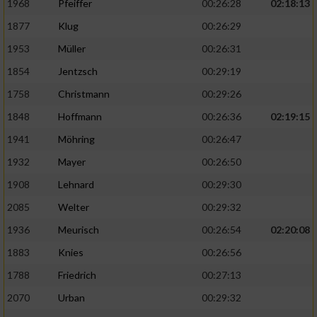
1968
Pfeiffer
00:26:28
02:18:13
1877
Klug
00:26:29
1953
Müller
00:26:31
1854
Jentzsch
00:29:19
1758
Christmann
00:29:26
1848
Hoffmann
00:26:36
02:19:15
1941
Möhring
00:26:47
1932
Mayer
00:26:50
1908
Lehnard
00:29:30
2085
Welter
00:29:32
1936
Meurisch
00:26:54
02:20:08
1883
Knies
00:26:56
1788
Friedrich
00:27:13
2070
Urban
00:29:32