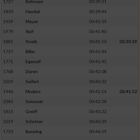
1727
Behnsen
00:39:31
1830
Hayduk
00:39:44
1939
Meyer
00:41:39
1979
Reif
00:41:40
1881
Kneib
00:41:10
03:33:19
1737
Biller
00:41:44
1771
Egenolf
00:41:45
1768
Düren
00:42:08
2029
Seifert
00:46:32
1946
Muders
00:42:14
03:41:52
2043
Solowski
00:42:38
1815
Greiff
00:43:22
2019
Schröter
00:46:39
1733
Benning
00:46:59