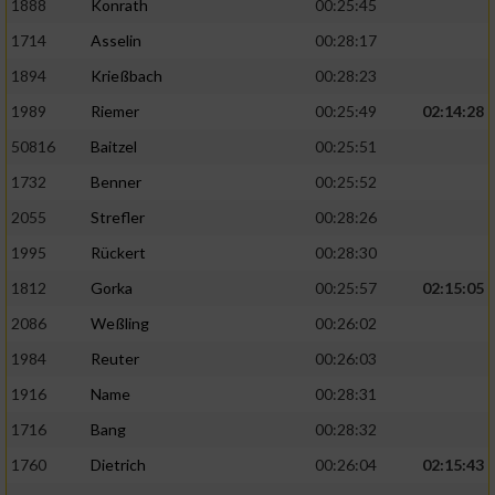
1888
Konrath
00:25:45
1714
Asselin
00:28:17
1894
Krießbach
00:28:23
1989
Riemer
00:25:49
02:14:28
50816
Baitzel
00:25:51
1732
Benner
00:25:52
2055
Strefler
00:28:26
1995
Rückert
00:28:30
1812
Gorka
00:25:57
02:15:05
2086
Weßling
00:26:02
1984
Reuter
00:26:03
1916
Name
00:28:31
1716
Bang
00:28:32
1760
Dietrich
00:26:04
02:15:43