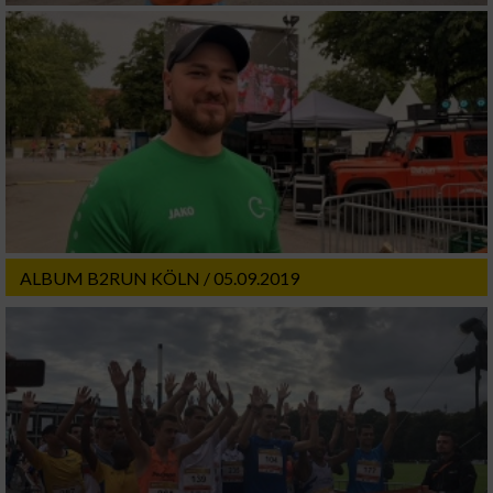
ALBUM B2RUN KÖLN / 05.09.2019