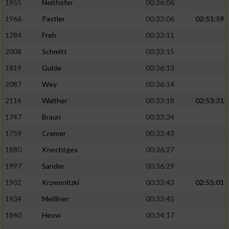
1955
Neithöfer
00:36:06
1966
Pastler
00:33:06
02:51:59
1784
Freh
00:33:11
2008
Schmitt
00:33:15
1819
Gulde
00:36:13
2087
Wey
00:36:14
2114
Walther
00:33:18
02:53:31
1747
Braun
00:33:34
1759
Cremer
00:33:43
1880
Knechtges
00:36:27
1997
Sander
00:36:29
1902
Krzemnitzki
00:33:43
02:55:01
1934
Meißner
00:33:45
1840
Heow
00:34:17