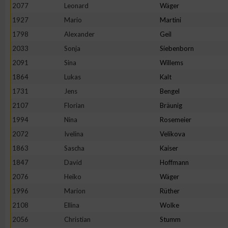
2077
Leonard
Wäger
1927
Mario
Martini
1798
Alexander
Geil
2033
Sonja
Siebenborn
2091
Sina
Willems
1864
Lukas
Kalt
1731
Jens
Bengel
2107
Florian
Bräunig
1994
Nina
Rosemeier
2072
Ivelina
Velikova
1863
Sascha
Kaiser
1847
David
Hoffmann
2076
Heiko
Wäger
1996
Marion
Rüther
2108
Ellina
Wolke
2056
Christian
Stumm