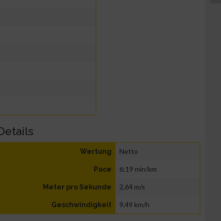
Details
Netto
Wertung
6:19 min/km
Pace
2,64 m/s
Meter pro Sekunde
9,49 km/h
Geschwindigkeit