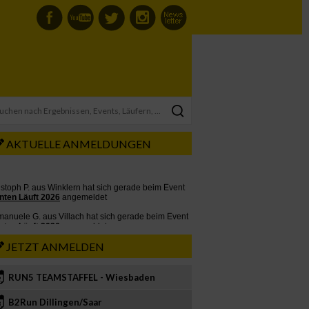
AKTUELLE ANMELDUNGEN
JETZT ANMELDEN
RUN5 TEAMSTAFFEL - Wiesbaden
2
B2Run Dillingen/Saar
3