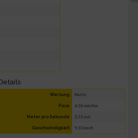
Details
Netto
Wertung
6:36 min/km
Pace
2,53 m/s
Meter pro Sekunde
9,10 km/h
Geschwindigkeit