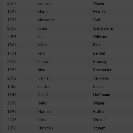
2077
Leonard
Wäger
1927
Mario
Martini
1798
Alexander
Geil
2033
Sonja
Siebenborn
2091
Sina
Willems
1864
Lukas
Kalt
1731
Jens
Bengel
2107
Florian
Bräunig
1994
Nina
Rosemeier
2072
Ivelina
Velikova
1863
Sascha
Kaiser
1847
David
Hoffmann
2076
Heiko
Wäger
1996
Marion
Rüther
2108
Ellina
Wolke
2056
Christian
Stumm