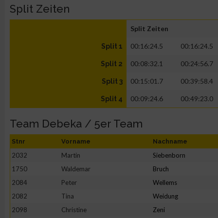
Split Zeiten
Split Zeiten
00:16:24.5
00:16:24.5
Split 1
00:08:32.1
00:24:56.7
Split 2
00:15:01.7
00:39:58.4
Split 3
00:09:24.6
00:49:23.0
Split 4
Team Debeka / 5er Team
Stnr
Vorname
Nachname
2032
Martin
Siebenborn
1750
Waldemar
Bruch
2084
Peter
Wellems
2082
Tina
Weidung
2098
Christine
Zeni