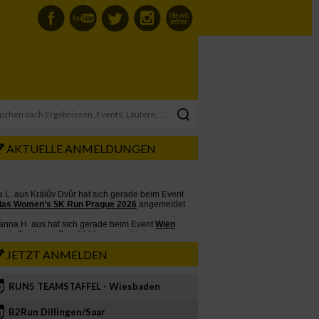
AKTUELLE ANMELDUNGEN
JETZT ANMELDEN
RUN5 TEAMSTAFFEL - Wiesbaden
2
B2Run Dillingen/Saar
3