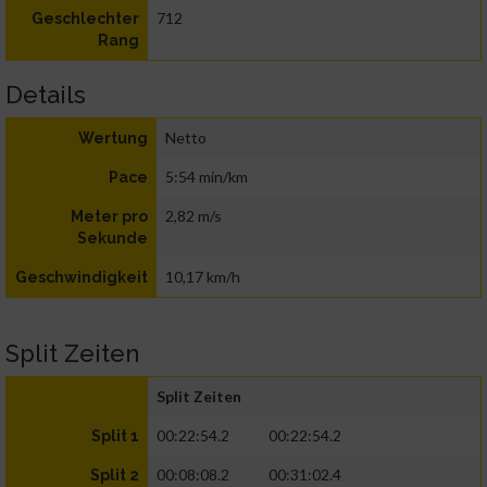
712
Geschlechter
Rang
Details
Netto
Wertung
5:54 min/km
Pace
2,82 m/s
Meter pro
Sekunde
10,17 km/h
Geschwindigkeit
Split Zeiten
Split Zeiten
00:22:54.2
00:22:54.2
Split 1
00:08:08.2
00:31:02.4
Split 2