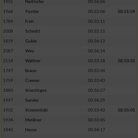
1955
Neithöfer
00:36:06
1966
Pastler
00:33:06
02:51:59
1784
Freh
00:33:11
2008
Schmitt
00:33:15
1819
Gulde
00:36:13
2087
Wey
00:36:14
2114
Walther
00:33:18
02:53:31
1747
Braun
00:33:34
1759
Cremer
00:33:43
1880
Knechtges
00:36:27
1997
Sander
00:36:29
1902
Krzemnitzki
00:33:43
02:55:01
1934
Meißner
00:33:45
1840
Heow
00:34:17