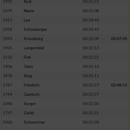
1992
Roß
00:31:53
2079
Name
00:32:08
1913
Ley
00:34:40
2018
Schönberger
00:34:43
1893
Kreuzberg
00:32:09
02:47:05
1905
Langenfeld
00:32:13
2120
Fink
00:32:22
1806
Gleis
00:35:10
1878
Klug
00:35:11
1787
Friedrich
00:32:27
02:48:15
1794
Gamisch
00:32:27
2046
Sorger
00:32:30
1797
Gefel
00:35:21
2026
Schwertner
00:35:30