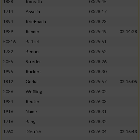
1888
Konrath
00:25:45
1714
Asselin
00:28:17
1894
Krießbach
00:28:23
1989
Riemer
00:25:49
02:14:28
50816
Baitzel
00:25:51
1732
Benner
00:25:52
2055
Strefler
00:28:26
1995
Rückert
00:28:30
1812
Gorka
00:25:57
02:15:05
2086
Weßling
00:26:02
1984
Reuter
00:26:03
1916
Name
00:28:31
1716
Bang
00:28:32
1760
Dietrich
00:26:04
02:15:43