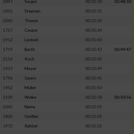
2047
Sorger
00:32:30
02:48:50
2051
Stephan
00:32:31
2065
Thome
00:32:35
1757
Casper
00:35:34
1912
Lenkeit
00:35:40
1719
Barth
00:32:42
02:49:47
2116
Koch
00:32:45
1937
Meyer
00:32:49
1796
Geers
00:35:41
1952
Müller
00:35:50
2109
Wolke
00:32:58
02:50:56
2042
Name
00:32:59
1802
Geißler
00:33:01
1972
Rabbel
00:35:52