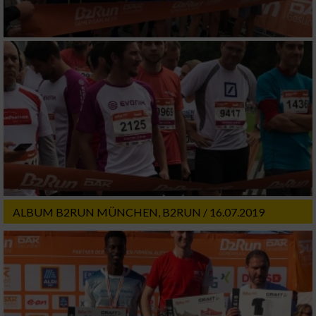
ALBUM B2RUN MÜNCHEN, B2RUN / 16.07.2019