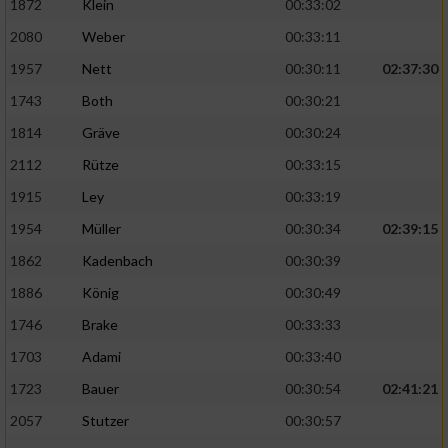
1872
Klein
00:33:02
Performance
2080
Weber
00:33:11
1957
Nett
00:30:11
02:37:30
Funktional
1743
Both
00:30:21
1814
Gräve
00:30:24
Werbung
2112
Rütze
00:33:15
1915
Ley
00:33:19
1954
Müller
00:30:34
02:39:15
1862
Kadenbach
00:30:39
1886
König
00:30:49
1746
Brake
00:33:33
1703
Adami
00:33:40
1723
Bauer
00:30:54
02:41:21
2057
Stutzer
00:30:57