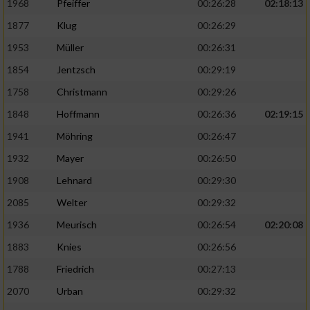
1968
Pfeiffer
00:26:28
02:18:13
1877
Klug
00:26:29
1953
Müller
00:26:31
1854
Jentzsch
00:29:19
1758
Christmann
00:29:26
1848
Hoffmann
00:26:36
02:19:15
1941
Möhring
00:26:47
1932
Mayer
00:26:50
1908
Lehnard
00:29:30
2085
Welter
00:29:32
1936
Meurisch
00:26:54
02:20:08
1883
Knies
00:26:56
1788
Friedrich
00:27:13
2070
Urban
00:29:32