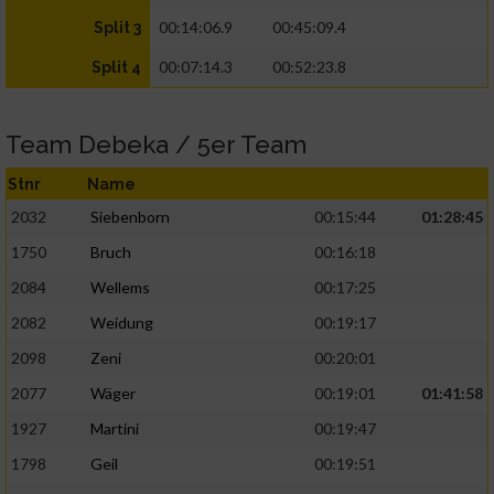
00:14:06.9
00:45:09.4
Split 3
00:07:14.3
00:52:23.8
Split 4
Team Debeka / 5er Team
Stnr
Name
2032
Siebenborn
00:15:44
01:28:45
1750
Bruch
00:16:18
2084
Wellems
00:17:25
2082
Weidung
00:19:17
2098
Zeni
00:20:01
2077
Wäger
00:19:01
01:41:58
1927
Martini
00:19:47
1798
Geil
00:19:51