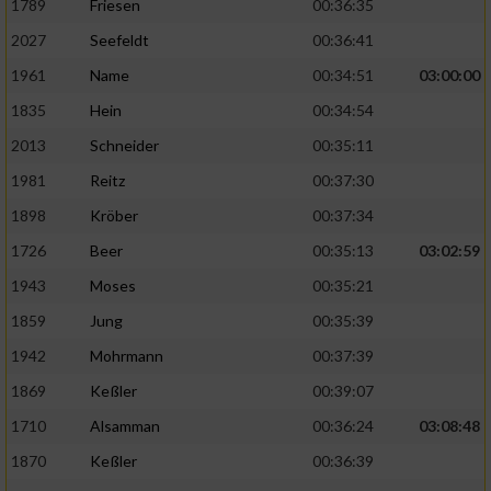
1789
Friesen
00:36:35
2027
Seefeldt
00:36:41
1961
Name
00:34:51
03:00:00
1835
Hein
00:34:54
2013
Schneider
00:35:11
1981
Reitz
00:37:30
1898
Kröber
00:37:34
1726
Beer
00:35:13
03:02:59
1943
Moses
00:35:21
1859
Jung
00:35:39
1942
Mohrmann
00:37:39
1869
Keßler
00:39:07
1710
Alsamman
00:36:24
03:08:48
1870
Keßler
00:36:39