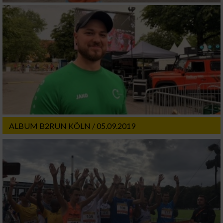
ALBUM B2RUN KÖLN / 05.09.2019