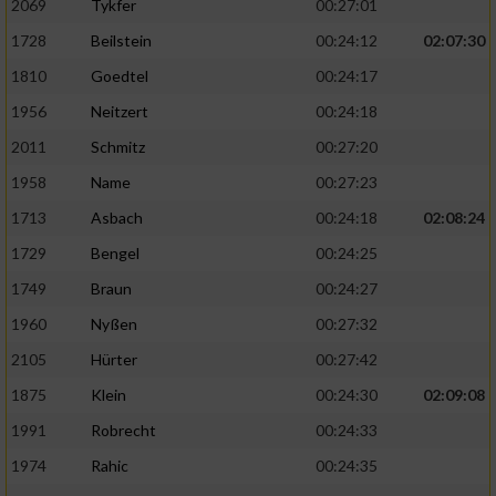
2069
Tykfer
00:27:01
1728
Beilstein
00:24:12
02:07:30
1810
Goedtel
00:24:17
1956
Neitzert
00:24:18
2011
Schmitz
00:27:20
1958
Name
00:27:23
1713
Asbach
00:24:18
02:08:24
1729
Bengel
00:24:25
1749
Braun
00:24:27
1960
Nyßen
00:27:32
2105
Hürter
00:27:42
1875
Klein
00:24:30
02:09:08
1991
Robrecht
00:24:33
1974
Rahic
00:24:35