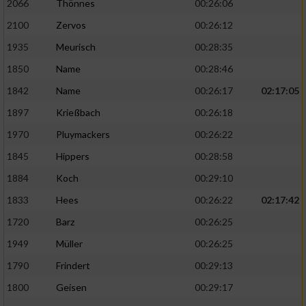
2066
Thönnes
00:26:06
2100
Zervos
00:26:12
1935
Meurisch
00:28:35
1850
Name
00:28:46
1842
Name
00:26:17
02:17:05
1897
Krießbach
00:26:18
1970
Pluymackers
00:26:22
1845
Hippers
00:28:58
1884
Koch
00:29:10
1833
Hees
00:26:22
02:17:42
1720
Barz
00:26:25
1949
Müller
00:26:25
1790
Frindert
00:29:13
1800
Geisen
00:29:17