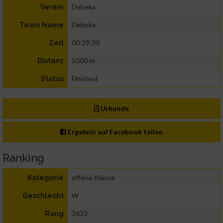
Debeka
Verein
Debeka
Team Name
00:29:30
Zeit
5000 m
Distanz
Finished
Status
Urkunde
Ergebnis auf Facebook teilen
Ranking
offene Klasse
Kategorie
W
Geschlecht
3623
Rang