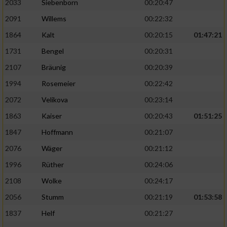
2033
Siebenborn
00:20:47
2091
Willems
00:22:32
1864
Kalt
00:20:15
01:47:21
1731
Bengel
00:20:31
2107
Bräunig
00:20:39
1994
Rosemeier
00:22:42
2072
Velikova
00:23:14
1863
Kaiser
00:20:43
01:51:25
1847
Hoffmann
00:21:07
2076
Wäger
00:21:12
1996
Rüther
00:24:06
2108
Wolke
00:24:17
2056
Stumm
00:21:19
01:53:58
1837
Helf
00:21:27