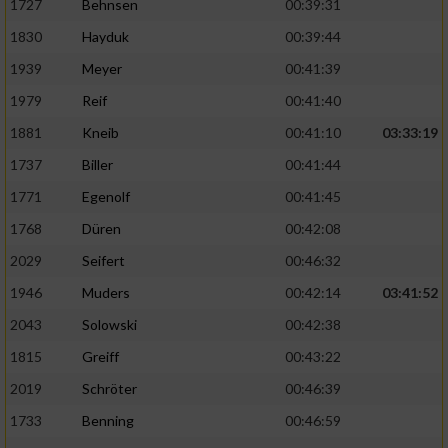
1727
Behnsen
00:39:31
1830
Hayduk
00:39:44
1939
Meyer
00:41:39
1979
Reif
00:41:40
1881
Kneib
00:41:10
03:33:19
1737
Biller
00:41:44
1771
Egenolf
00:41:45
1768
Düren
00:42:08
2029
Seifert
00:46:32
1946
Muders
00:42:14
03:41:52
2043
Solowski
00:42:38
1815
Greiff
00:43:22
2019
Schröter
00:46:39
1733
Benning
00:46:59