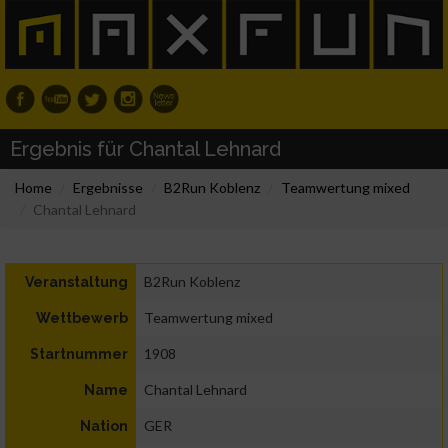
Ergebnis für Chantal Lehnard
Home
Ergebnisse
B2Run Koblenz
Teamwertung mixed
Chantal Lehnard
B2Run Koblenz
Veranstaltung
Teamwertung mixed
Wettbewerb
1908
Startnummer
Chantal Lehnard
Name
GER
Nation