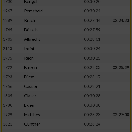
1730
Bengel
00:30:20
1967
Perscheid
00:30:24
1889
Krach
00:27:44
02:24:33
1765
Dötsch
00:27:59
1705
Albrecht
00:28:01
2113
Intini
00:30:24
1975
Rech
00:30:25
1722
Barzen
00:28:03
02:25:39
1793
Fürst
00:28:17
1756
Casper
00:28:21
1805
Glaser
00:30:28
1780
Exner
00:30:30
1929
Matthes
00:28:23
02:27:08
1821
Günther
00:28:24