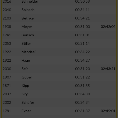
2016
Schneider
00:30:58
2040
Solbach
00:34:11
2103
Bethke
00:34:21
1938
Meyer
00:31:00
02:42:04
1741
Bönsch
00:31:01
2053
Stiller
00:31:14
1922
Mahdaei
00:34:22
1822
Haag
00:34:27
2030
Seis
00:31:20
02:43:21
1807
Göbel
00:31:22
1871
Kipp
00:31:35
2037
Siry
00:34:30
2002
Schäfer
00:34:34
1781
Exner
00:31:37
02:45:01