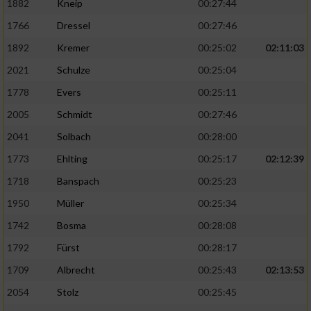
1882
Kneip
00:27:44
1766
Dressel
00:27:46
1892
Kremer
00:25:02
02:11:03
2021
Schulze
00:25:04
1778
Evers
00:25:11
2005
Schmidt
00:27:46
2041
Solbach
00:28:00
1773
Ehlting
00:25:17
02:12:39
1718
Banspach
00:25:23
1950
Müller
00:25:34
1742
Bosma
00:28:08
1792
Fürst
00:28:17
1709
Albrecht
00:25:43
02:13:53
2054
Stolz
00:25:45