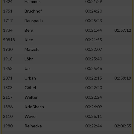
1824
Hammes
00:21:29
1751
Bruchhof
00:24:20
1717
Banspach
00:25:23
1734
Berg
00:21:44
01:57:12
50818
Klee
00:21:55
1930
Matzelt
00:22:07
1918
Löhr
00:25:40
1853
Jax
00:25:46
2071
Urban
00:22:15
01:59:19
1808
Göbel
00:22:20
2117
Welter
00:22:24
1896
Krießbach
00:26:09
2110
Weyer
00:26:11
1980
Reinecke
00:22:44
02:00:55