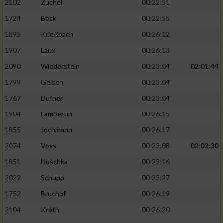
2102
Zuchel
00:22:51
1724
Beck
00:22:55
1895
Krießbach
00:26:12
1907
Laux
00:26:13
2090
Wiederstein
00:23:04
02:01:44
1799
Geisen
00:23:04
1767
Dufner
00:23:04
1904
Lambertin
00:26:15
1855
Jochmann
00:26:17
2074
Voss
00:23:08
02:02:30
1851
Huschka
00:23:16
2022
Schupp
00:23:27
1752
Bruchof
00:26:19
2104
Kroth
00:26:20