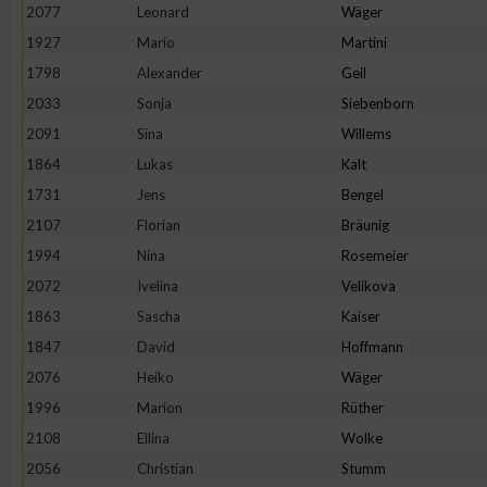
2077
Leonard
Wäger
1927
Mario
Martini
1798
Alexander
Geil
2033
Sonja
Siebenborn
2091
Sina
Willems
1864
Lukas
Kalt
1731
Jens
Bengel
2107
Florian
Bräunig
1994
Nina
Rosemeier
2072
Ivelina
Velikova
1863
Sascha
Kaiser
1847
David
Hoffmann
2076
Heiko
Wäger
1996
Marion
Rüther
2108
Ellina
Wolke
2056
Christian
Stumm