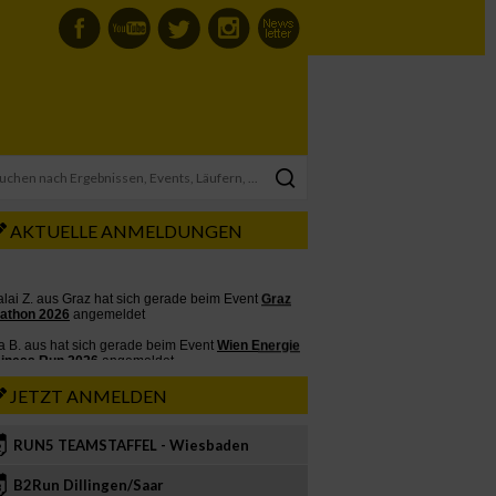
AKTUELLE ANMELDUNGEN
JETZT ANMELDEN
RUN5 TEAMSTAFFEL - Wiesbaden
2
B2Run Dillingen/Saar
3