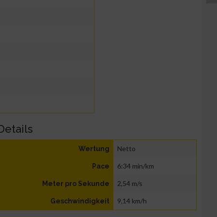
Details
Netto
Wertung
6:34 min/km
Pace
2,54 m/s
Meter pro Sekunde
9,14 km/h
Geschwindigkeit