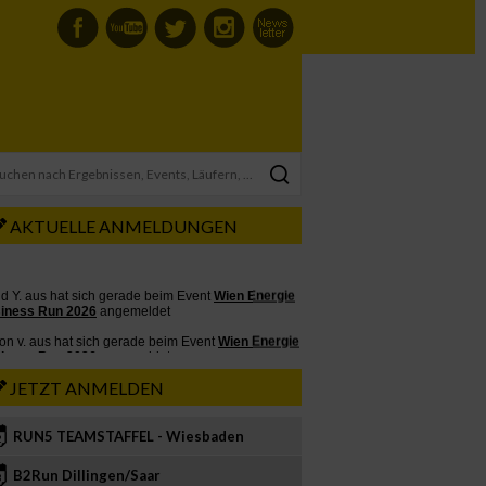
AKTUELLE ANMELDUNGEN
JETZT ANMELDEN
RUN5 TEAMSTAFFEL - Wiesbaden
2
B2Run Dillingen/Saar
3