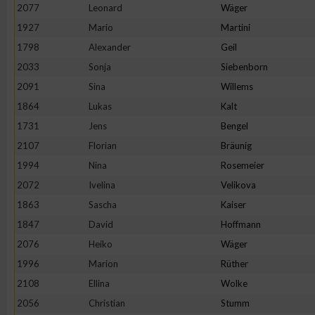
2077
Leonard
Wäger
1927
Mario
Martini
1798
Alexander
Geil
2033
Sonja
Siebenborn
2091
Sina
Willems
1864
Lukas
Kalt
1731
Jens
Bengel
2107
Florian
Bräunig
1994
Nina
Rosemeier
2072
Ivelina
Velikova
1863
Sascha
Kaiser
1847
David
Hoffmann
2076
Heiko
Wäger
1996
Marion
Rüther
2108
Ellina
Wolke
2056
Christian
Stumm