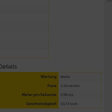
Details
Netto
Wertung
5:36 min/km
Pace
2,98 m/s
Meter pro Sekunde
10,72 km/h
Geschwindigkeit