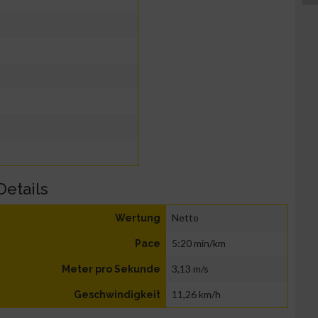
Details
Netto
Wertung
5:20 min/km
Pace
3,13 m/s
Meter pro Sekunde
11,26 km/h
Geschwindigkeit