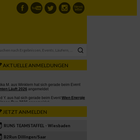
AKTUELLE ANMELDUNGEN
JETZT ANMELDEN
RUN5 TEAMSTAFFEL - Wiesbaden
2
B2Run Dillingen/Saar
3