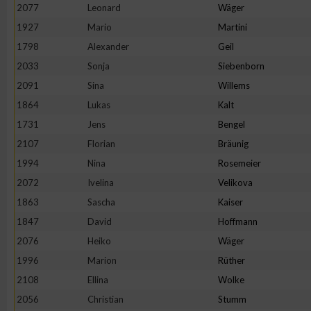
2077
Leonard
Wäger
1927
Mario
Martini
1798
Alexander
Geil
2033
Sonja
Siebenborn
2091
Sina
Willems
1864
Lukas
Kalt
1731
Jens
Bengel
2107
Florian
Bräunig
1994
Nina
Rosemeier
2072
Ivelina
Velikova
1863
Sascha
Kaiser
1847
David
Hoffmann
2076
Heiko
Wäger
1996
Marion
Rüther
2108
Ellina
Wolke
2056
Christian
Stumm