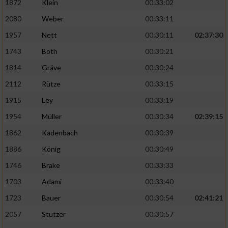
1872
Klein
00:33:02
Performance
2080
Weber
00:33:11
1957
Nett
00:30:11
02:37:30
Funktional
1743
Both
00:30:21
1814
Gräve
00:30:24
Werbung
2112
Rütze
00:33:15
1915
Ley
00:33:19
1954
Müller
00:30:34
02:39:15
1862
Kadenbach
00:30:39
1886
König
00:30:49
1746
Brake
00:33:33
1703
Adami
00:33:40
1723
Bauer
00:30:54
02:41:21
2057
Stutzer
00:30:57