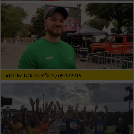
ALBUM B2RUN KÖLN / 05.09.2019