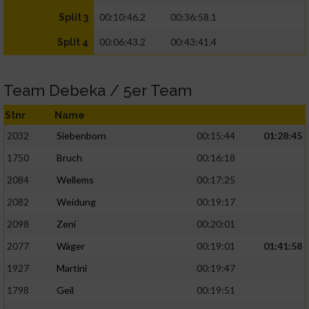
00:10:46.2
00:36:58.1
Split 3
00:06:43.2
00:43:41.4
Split 4
Team Debeka / 5er Team
Stnr
Name
2032
Siebenborn
00:15:44
01:28:45
1750
Bruch
00:16:18
2084
Wellems
00:17:25
2082
Weidung
00:19:17
2098
Zeni
00:20:01
2077
Wäger
00:19:01
01:41:58
1927
Martini
00:19:47
1798
Geil
00:19:51