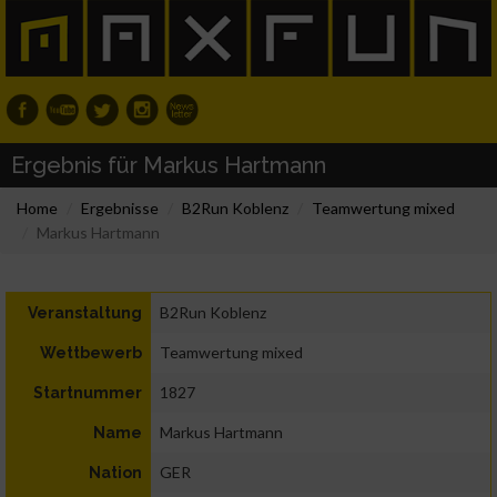
Ergebnis für Markus Hartmann
Home
Ergebnisse
B2Run Koblenz
Teamwertung mixed
Markus Hartmann
B2Run Koblenz
Veranstaltung
Teamwertung mixed
Wettbewerb
1827
Startnummer
Markus Hartmann
Name
GER
Nation