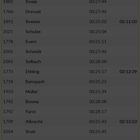
1882
Kneip
00:27:44
1766
Dressel
00:27:46
1892
Kremer
00:25:02
02:11:03
2021
Schulze
00:25:04
1778
Evers
00:25:11
2005
Schmidt
00:27:46
2041
Solbach
00:28:00
1773
Ehlting
00:25:17
02:12:39
1718
Banspach
00:25:23
1950
Müller
00:25:34
1742
Bosma
00:28:08
1792
Fürst
00:28:17
1709
Albrecht
00:25:43
02:13:53
2054
Stolz
00:25:45