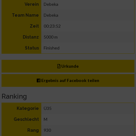
Debeka
Verein
Debeka
Team Name
00:23:52
Zeit
5000 m
Distanz
Finished
Status
Urkunde
Ergebnis auf Facebook teilen
Ranking
Ü35
Kategorie
M
Geschlecht
930
Rang