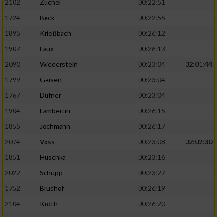
2102
Zuchel
00:22:51
1724
Beck
00:22:55
1895
Krießbach
00:26:12
1907
Laux
00:26:13
2090
Wiederstein
00:23:04
02:01:44
1799
Geisen
00:23:04
1767
Dufner
00:23:04
1904
Lambertin
00:26:15
1855
Jochmann
00:26:17
2074
Voss
00:23:08
02:02:30
1851
Huschka
00:23:16
2022
Schupp
00:23:27
1752
Bruchof
00:26:19
2104
Kroth
00:26:20