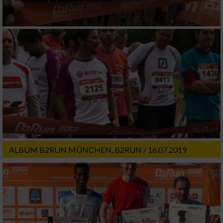
ALBUM B2RUN MÜNCHEN, B2RUN / 16.07.2019