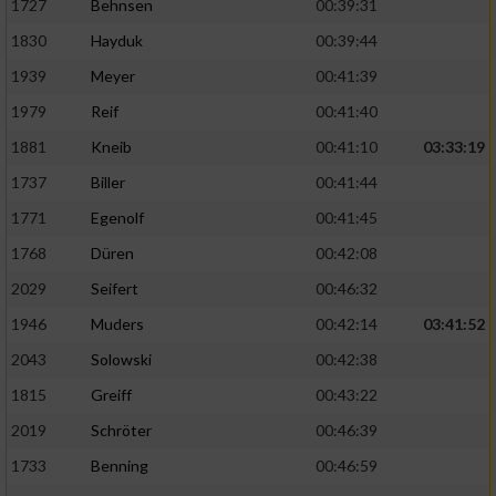
1727
Behnsen
00:39:31
1830
Hayduk
00:39:44
1939
Meyer
00:41:39
1979
Reif
00:41:40
1881
Kneib
00:41:10
03:33:19
1737
Biller
00:41:44
1771
Egenolf
00:41:45
1768
Düren
00:42:08
2029
Seifert
00:46:32
1946
Muders
00:42:14
03:41:52
2043
Solowski
00:42:38
1815
Greiff
00:43:22
2019
Schröter
00:46:39
1733
Benning
00:46:59