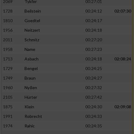
2069
Tykfer
00:27:01
1728
Beilstein
00:24:12
02:07:30
1810
Goedtel
00:24:17
1956
Neitzert
00:24:18
2011
Schmitz
00:27:20
1958
Name
00:27:23
1713
Asbach
00:24:18
02:08:24
1729
Bengel
00:24:25
1749
Braun
00:24:27
1960
Nyßen
00:27:32
2105
Hürter
00:27:42
1875
Klein
00:24:30
02:09:08
1991
Robrecht
00:24:33
1974
Rahic
00:24:35