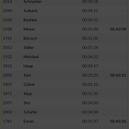
2016
Schneider
00:30:58
2040
Solbach
00:34:11
2103
Bethke
00:34:21
1938
Meyer
00:31:00
02:42:04
1741
Bönsch
00:31:01
2053
Stiller
00:31:14
1922
Mahdaei
00:34:22
1822
Haag
00:34:27
2030
Seis
00:31:20
02:43:21
1807
Göbel
00:31:22
1871
Kipp
00:31:35
2037
Siry
00:34:30
2002
Schäfer
00:34:34
1781
Exner
00:31:37
02:45:01