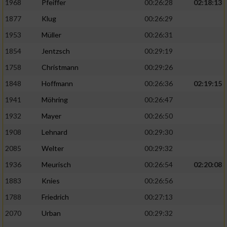
1968
Pfeiffer
00:26:28
02:18:13
1877
Klug
00:26:29
1953
Müller
00:26:31
1854
Jentzsch
00:29:19
1758
Christmann
00:29:26
1848
Hoffmann
00:26:36
02:19:15
1941
Möhring
00:26:47
1932
Mayer
00:26:50
1908
Lehnard
00:29:30
2085
Welter
00:29:32
1936
Meurisch
00:26:54
02:20:08
1883
Knies
00:26:56
1788
Friedrich
00:27:13
2070
Urban
00:29:32