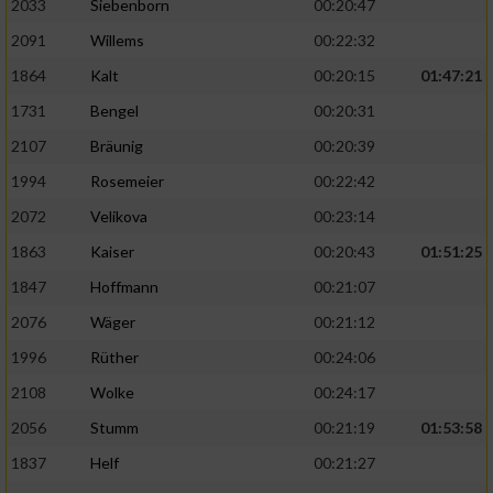
2033
Siebenborn
00:20:47
2091
Willems
00:22:32
1864
Kalt
00:20:15
01:47:21
1731
Bengel
00:20:31
2107
Bräunig
00:20:39
1994
Rosemeier
00:22:42
2072
Velikova
00:23:14
1863
Kaiser
00:20:43
01:51:25
1847
Hoffmann
00:21:07
2076
Wäger
00:21:12
1996
Rüther
00:24:06
2108
Wolke
00:24:17
2056
Stumm
00:21:19
01:53:58
1837
Helf
00:21:27