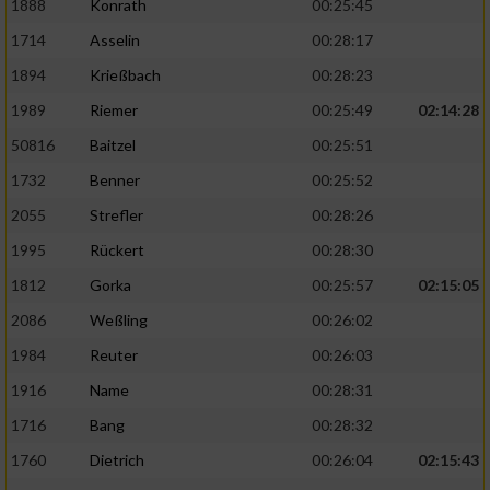
1888
Konrath
00:25:45
1714
Asselin
00:28:17
1894
Krießbach
00:28:23
1989
Riemer
00:25:49
02:14:28
50816
Baitzel
00:25:51
1732
Benner
00:25:52
2055
Strefler
00:28:26
1995
Rückert
00:28:30
1812
Gorka
00:25:57
02:15:05
2086
Weßling
00:26:02
1984
Reuter
00:26:03
1916
Name
00:28:31
1716
Bang
00:28:32
1760
Dietrich
00:26:04
02:15:43