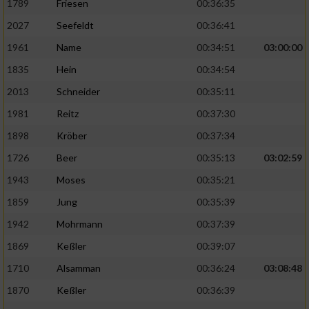
1789
Friesen
00:36:35
2027
Seefeldt
00:36:41
1961
Name
00:34:51
03:00:00
1835
Hein
00:34:54
2013
Schneider
00:35:11
1981
Reitz
00:37:30
1898
Kröber
00:37:34
1726
Beer
00:35:13
03:02:59
1943
Moses
00:35:21
1859
Jung
00:35:39
1942
Mohrmann
00:37:39
1869
Keßler
00:39:07
1710
Alsamman
00:36:24
03:08:48
1870
Keßler
00:36:39