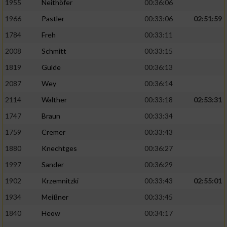
1955
Neithöfer
00:36:06
1966
Pastler
00:33:06
02:51:59
1784
Freh
00:33:11
2008
Schmitt
00:33:15
1819
Gulde
00:36:13
2087
Wey
00:36:14
2114
Walther
00:33:18
02:53:31
1747
Braun
00:33:34
1759
Cremer
00:33:43
1880
Knechtges
00:36:27
1997
Sander
00:36:29
1902
Krzemnitzki
00:33:43
02:55:01
1934
Meißner
00:33:45
1840
Heow
00:34:17