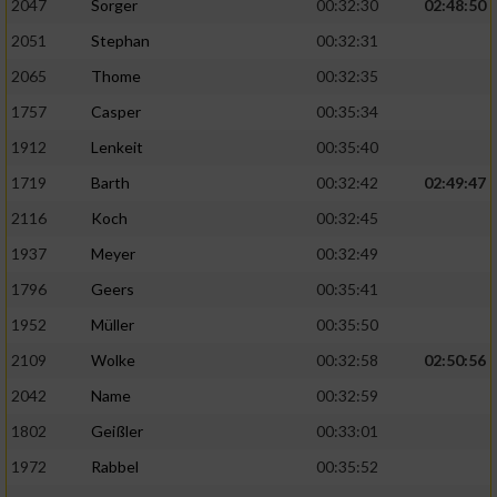
2047
Sorger
00:32:30
02:48:50
2051
Stephan
00:32:31
2065
Thome
00:32:35
1757
Casper
00:35:34
1912
Lenkeit
00:35:40
1719
Barth
00:32:42
02:49:47
2116
Koch
00:32:45
1937
Meyer
00:32:49
1796
Geers
00:35:41
1952
Müller
00:35:50
2109
Wolke
00:32:58
02:50:56
2042
Name
00:32:59
1802
Geißler
00:33:01
1972
Rabbel
00:35:52