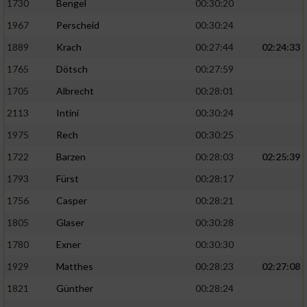
1730
Bengel
00:30:20
1967
Perscheid
00:30:24
1889
Krach
00:27:44
02:24:33
1765
Dötsch
00:27:59
1705
Albrecht
00:28:01
2113
Intini
00:30:24
1975
Rech
00:30:25
1722
Barzen
00:28:03
02:25:39
1793
Fürst
00:28:17
1756
Casper
00:28:21
1805
Glaser
00:30:28
1780
Exner
00:30:30
1929
Matthes
00:28:23
02:27:08
1821
Günther
00:28:24