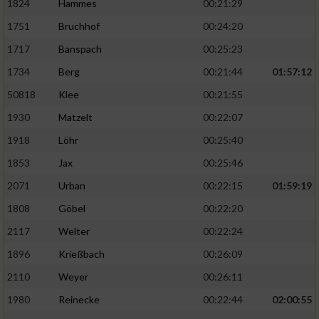
1824
Hammes
00:21:29
1751
Bruchhof
00:24:20
1717
Banspach
00:25:23
1734
Berg
00:21:44
01:57:12
50818
Klee
00:21:55
1930
Matzelt
00:22:07
1918
Löhr
00:25:40
1853
Jax
00:25:46
2071
Urban
00:22:15
01:59:19
1808
Göbel
00:22:20
2117
Welter
00:22:24
1896
Krießbach
00:26:09
2110
Weyer
00:26:11
1980
Reinecke
00:22:44
02:00:55