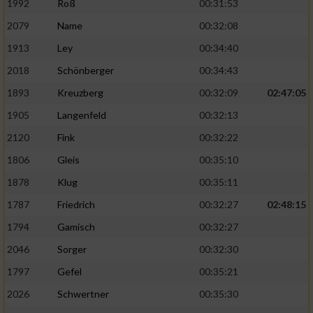
1992
Roß
00:31:53
2079
Name
00:32:08
1913
Ley
00:34:40
2018
Schönberger
00:34:43
1893
Kreuzberg
00:32:09
02:47:05
1905
Langenfeld
00:32:13
2120
Fink
00:32:22
1806
Gleis
00:35:10
1878
Klug
00:35:11
1787
Friedrich
00:32:27
02:48:15
1794
Gamisch
00:32:27
2046
Sorger
00:32:30
1797
Gefel
00:35:21
2026
Schwertner
00:35:30