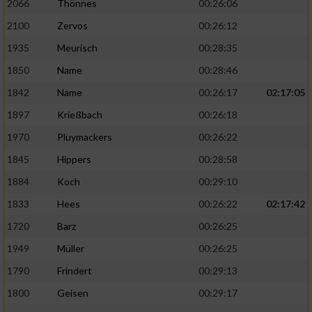
2066
Thönnes
00:26:06
2100
Zervos
00:26:12
1935
Meurisch
00:28:35
1850
Name
00:28:46
1842
Name
00:26:17
02:17:05
1897
Krießbach
00:26:18
1970
Pluymackers
00:26:22
1845
Hippers
00:28:58
1884
Koch
00:29:10
1833
Hees
00:26:22
02:17:42
1720
Barz
00:26:25
1949
Müller
00:26:25
1790
Frindert
00:29:13
1800
Geisen
00:29:17