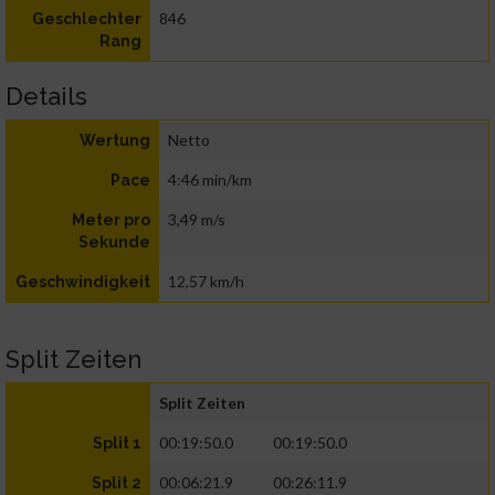
846
Geschlechter
Rang
Details
Netto
Wertung
4:46 min/km
Pace
3,49 m/s
Meter pro
Sekunde
12,57 km/h
Geschwindigkeit
Split Zeiten
Split Zeiten
00:19:50.0
00:19:50.0
Split 1
00:06:21.9
00:26:11.9
Split 2