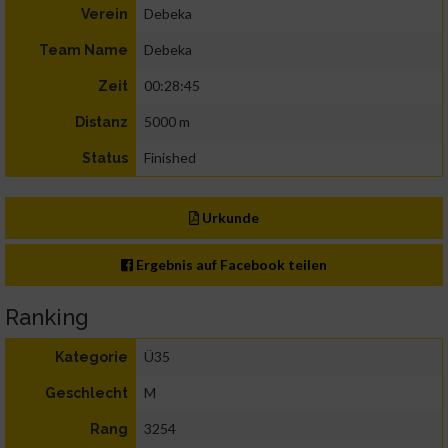
Debeka
Verein
Debeka
Team Name
00:28:45
Zeit
5000 m
Distanz
Finished
Status
Urkunde
Ergebnis auf Facebook teilen
Ranking
Ü35
Kategorie
M
Geschlecht
3254
Rang