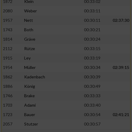
1872
Klein
00:33:02
Performance
2080
Weber
00:33:11
1957
Nett
00:30:11
02:37:30
Funktional
1743
Both
00:30:21
1814
Gräve
00:30:24
Werbung
2112
Rütze
00:33:15
1915
Ley
00:33:19
1954
Müller
00:30:34
02:39:15
1862
Kadenbach
00:30:39
1886
König
00:30:49
1746
Brake
00:33:33
1703
Adami
00:33:40
1723
Bauer
00:30:54
02:41:21
2057
Stutzer
00:30:57