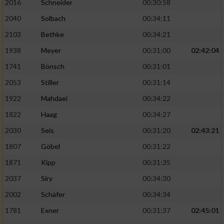
2016
Schneider
00:30:58
2040
Solbach
00:34:11
2103
Bethke
00:34:21
1938
Meyer
00:31:00
02:42:04
1741
Bönsch
00:31:01
2053
Stiller
00:31:14
1922
Mahdaei
00:34:22
1822
Haag
00:34:27
2030
Seis
00:31:20
02:43:21
1807
Göbel
00:31:22
1871
Kipp
00:31:35
2037
Siry
00:34:30
2002
Schäfer
00:34:34
1781
Exner
00:31:37
02:45:01