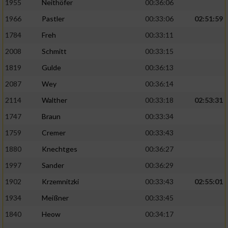
1955
Neithöfer
00:36:06
1966
Pastler
00:33:06
02:51:59
1784
Freh
00:33:11
2008
Schmitt
00:33:15
1819
Gulde
00:36:13
2087
Wey
00:36:14
2114
Walther
00:33:18
02:53:31
1747
Braun
00:33:34
1759
Cremer
00:33:43
1880
Knechtges
00:36:27
1997
Sander
00:36:29
1902
Krzemnitzki
00:33:43
02:55:01
1934
Meißner
00:33:45
1840
Heow
00:34:17