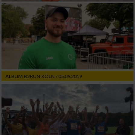
ALBUM B2RUN KÖLN / 05.09.2019