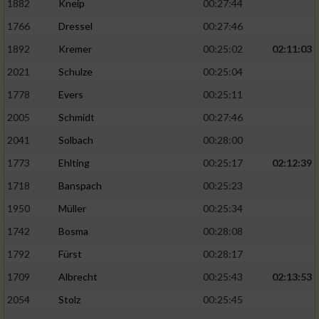
1882
Kneip
00:27:44
1766
Dressel
00:27:46
1892
Kremer
00:25:02
02:11:03
2021
Schulze
00:25:04
1778
Evers
00:25:11
2005
Schmidt
00:27:46
2041
Solbach
00:28:00
1773
Ehlting
00:25:17
02:12:39
1718
Banspach
00:25:23
1950
Müller
00:25:34
1742
Bosma
00:28:08
1792
Fürst
00:28:17
1709
Albrecht
00:25:43
02:13:53
2054
Stolz
00:25:45