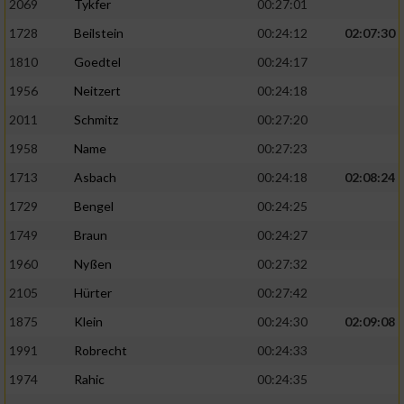
2069
Tykfer
00:27:01
1728
Beilstein
00:24:12
02:07:30
1810
Goedtel
00:24:17
1956
Neitzert
00:24:18
2011
Schmitz
00:27:20
1958
Name
00:27:23
1713
Asbach
00:24:18
02:08:24
1729
Bengel
00:24:25
1749
Braun
00:24:27
1960
Nyßen
00:27:32
2105
Hürter
00:27:42
1875
Klein
00:24:30
02:09:08
1991
Robrecht
00:24:33
1974
Rahic
00:24:35