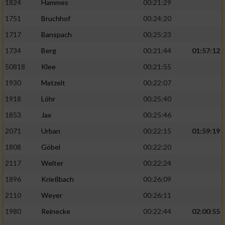
1824
Hammes
00:21:29
1751
Bruchhof
00:24:20
1717
Banspach
00:25:23
1734
Berg
00:21:44
01:57:12
50818
Klee
00:21:55
1930
Matzelt
00:22:07
1918
Löhr
00:25:40
1853
Jax
00:25:46
2071
Urban
00:22:15
01:59:19
1808
Göbel
00:22:20
2117
Welter
00:22:24
1896
Krießbach
00:26:09
2110
Weyer
00:26:11
1980
Reinecke
00:22:44
02:00:55