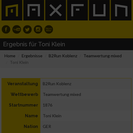
Ergebnis für Toni Klein
Home
Ergebnisse
B2Run Koblenz
Teamwertung mixed
Toni Klein
B2Run Koblenz
Veranstaltung
Teamwertung mixed
Wettbewerb
1876
Startnummer
Toni Klein
Name
GER
Nation