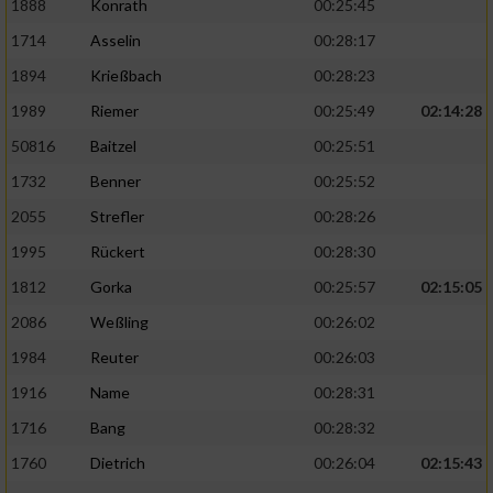
1888
Konrath
00:25:45
1714
Asselin
00:28:17
1894
Krießbach
00:28:23
1989
Riemer
00:25:49
02:14:28
50816
Baitzel
00:25:51
1732
Benner
00:25:52
2055
Strefler
00:28:26
1995
Rückert
00:28:30
1812
Gorka
00:25:57
02:15:05
2086
Weßling
00:26:02
1984
Reuter
00:26:03
1916
Name
00:28:31
1716
Bang
00:28:32
1760
Dietrich
00:26:04
02:15:43