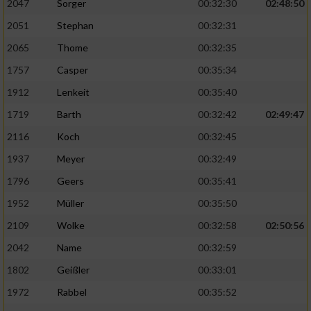
2047
Sorger
00:32:30
02:48:50
2051
Stephan
00:32:31
2065
Thome
00:32:35
1757
Casper
00:35:34
1912
Lenkeit
00:35:40
1719
Barth
00:32:42
02:49:47
2116
Koch
00:32:45
1937
Meyer
00:32:49
1796
Geers
00:35:41
1952
Müller
00:35:50
2109
Wolke
00:32:58
02:50:56
2042
Name
00:32:59
1802
Geißler
00:33:01
1972
Rabbel
00:35:52