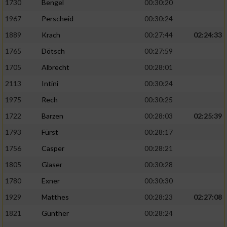
1730
Bengel
00:30:20
1967
Perscheid
00:30:24
1889
Krach
00:27:44
02:24:33
1765
Dötsch
00:27:59
1705
Albrecht
00:28:01
2113
Intini
00:30:24
1975
Rech
00:30:25
1722
Barzen
00:28:03
02:25:39
1793
Fürst
00:28:17
1756
Casper
00:28:21
1805
Glaser
00:30:28
1780
Exner
00:30:30
1929
Matthes
00:28:23
02:27:08
1821
Günther
00:28:24