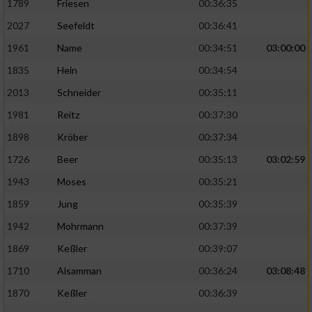
1789
Friesen
00:36:35
2027
Seefeldt
00:36:41
1961
Name
00:34:51
03:00:00
1835
Hein
00:34:54
2013
Schneider
00:35:11
1981
Reitz
00:37:30
1898
Kröber
00:37:34
1726
Beer
00:35:13
03:02:59
1943
Moses
00:35:21
1859
Jung
00:35:39
1942
Mohrmann
00:37:39
1869
Keßler
00:39:07
1710
Alsamman
00:36:24
03:08:48
1870
Keßler
00:36:39