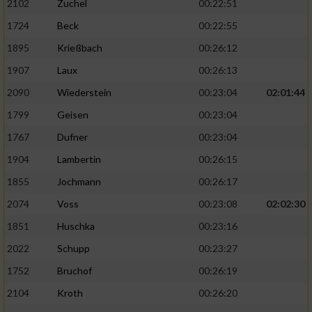
2102
Zuchel
00:22:51
1724
Beck
00:22:55
1895
Krießbach
00:26:12
1907
Laux
00:26:13
2090
Wiederstein
00:23:04
02:01:44
1799
Geisen
00:23:04
1767
Dufner
00:23:04
1904
Lambertin
00:26:15
1855
Jochmann
00:26:17
2074
Voss
00:23:08
02:02:30
1851
Huschka
00:23:16
2022
Schupp
00:23:27
1752
Bruchof
00:26:19
2104
Kroth
00:26:20