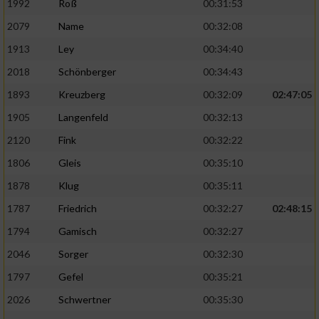
1992
Roß
00:31:53
2079
Name
00:32:08
1913
Ley
00:34:40
2018
Schönberger
00:34:43
1893
Kreuzberg
00:32:09
02:47:05
1905
Langenfeld
00:32:13
2120
Fink
00:32:22
1806
Gleis
00:35:10
1878
Klug
00:35:11
1787
Friedrich
00:32:27
02:48:15
1794
Gamisch
00:32:27
2046
Sorger
00:32:30
1797
Gefel
00:35:21
2026
Schwertner
00:35:30