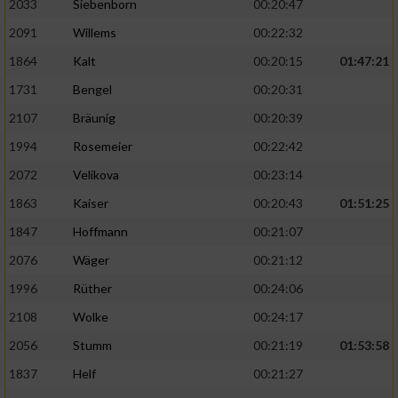
2033
Siebenborn
00:20:47
2091
Willems
00:22:32
1864
Kalt
00:20:15
01:47:21
1731
Bengel
00:20:31
2107
Bräunig
00:20:39
1994
Rosemeier
00:22:42
2072
Velikova
00:23:14
1863
Kaiser
00:20:43
01:51:25
1847
Hoffmann
00:21:07
2076
Wäger
00:21:12
1996
Rüther
00:24:06
2108
Wolke
00:24:17
2056
Stumm
00:21:19
01:53:58
1837
Helf
00:21:27