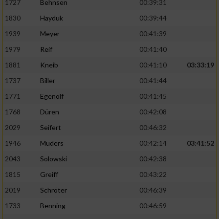
1727
Behnsen
00:39:31
1830
Hayduk
00:39:44
1939
Meyer
00:41:39
1979
Reif
00:41:40
1881
Kneib
00:41:10
03:33:19
1737
Biller
00:41:44
1771
Egenolf
00:41:45
1768
Düren
00:42:08
2029
Seifert
00:46:32
1946
Muders
00:42:14
03:41:52
2043
Solowski
00:42:38
1815
Greiff
00:43:22
2019
Schröter
00:46:39
1733
Benning
00:46:59