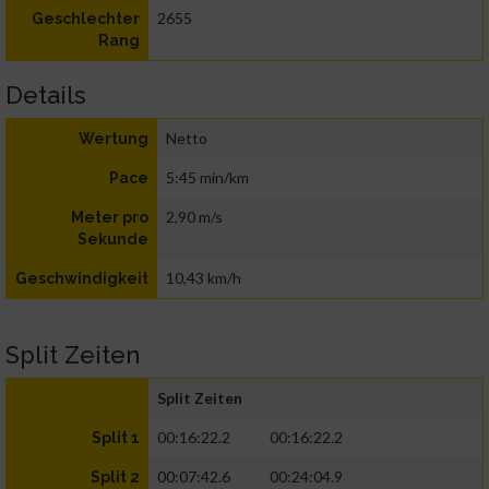
2655
Geschlechter
Rang
Details
Netto
Wertung
5:45 min/km
Pace
2,90 m/s
Meter pro
Sekunde
10,43 km/h
Geschwindigkeit
Split Zeiten
Split Zeiten
00:16:22.2
00:16:22.2
Split 1
00:07:42.6
00:24:04.9
Split 2