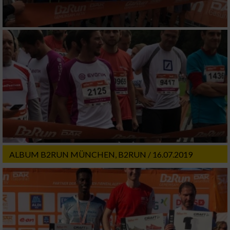
ALBUM B2RUN MÜNCHEN, B2RUN / 16.07.2019