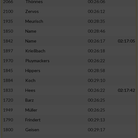
2066
Thönnes
00:26:06
2100
Zervos
00:26:12
1935
Meurisch
00:28:35
1850
Name
00:28:46
1842
Name
00:26:17
02:17:05
1897
Krießbach
00:26:18
1970
Pluymackers
00:26:22
1845
Hippers
00:28:58
1884
Koch
00:29:10
1833
Hees
00:26:22
02:17:42
1720
Barz
00:26:25
1949
Müller
00:26:25
1790
Frindert
00:29:13
1800
Geisen
00:29:17