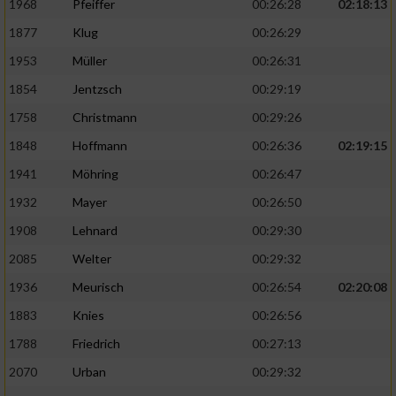
1968
Pfeiffer
00:26:28
02:18:13
1877
Klug
00:26:29
1953
Müller
00:26:31
1854
Jentzsch
00:29:19
1758
Christmann
00:29:26
1848
Hoffmann
00:26:36
02:19:15
1941
Möhring
00:26:47
1932
Mayer
00:26:50
1908
Lehnard
00:29:30
2085
Welter
00:29:32
1936
Meurisch
00:26:54
02:20:08
1883
Knies
00:26:56
1788
Friedrich
00:27:13
2070
Urban
00:29:32