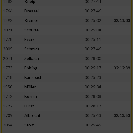
1882
Kneip
00:27:44
1766
Dressel
00:27:46
1892
Kremer
00:25:02
02:11:03
2021
Schulze
00:25:04
1778
Evers
00:25:11
2005
Schmidt
00:27:46
2041
Solbach
00:28:00
1773
Ehlting
00:25:17
02:12:39
1718
Banspach
00:25:23
1950
Müller
00:25:34
1742
Bosma
00:28:08
1792
Fürst
00:28:17
1709
Albrecht
00:25:43
02:13:53
2054
Stolz
00:25:45