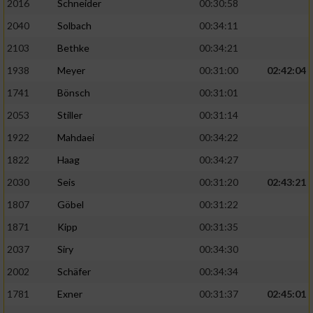
2016
Schneider
00:30:58
2040
Solbach
00:34:11
2103
Bethke
00:34:21
1938
Meyer
00:31:00
02:42:04
1741
Bönsch
00:31:01
2053
Stiller
00:31:14
1922
Mahdaei
00:34:22
1822
Haag
00:34:27
2030
Seis
00:31:20
02:43:21
1807
Göbel
00:31:22
1871
Kipp
00:31:35
2037
Siry
00:34:30
2002
Schäfer
00:34:34
1781
Exner
00:31:37
02:45:01