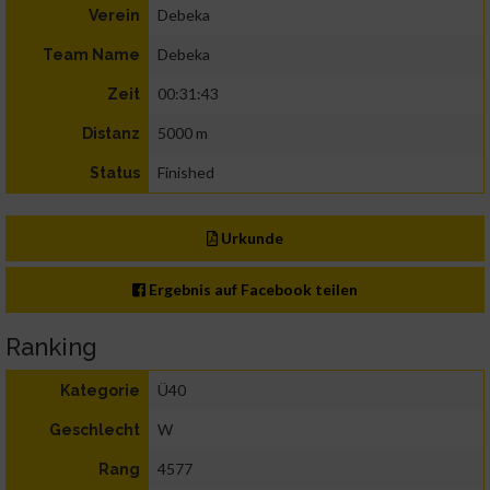
Debeka
Verein
Debeka
Team Name
00:31:43
Zeit
5000 m
Distanz
Finished
Status
Urkunde
Ergebnis auf Facebook teilen
Ranking
Ü40
Kategorie
W
Geschlecht
4577
Rang