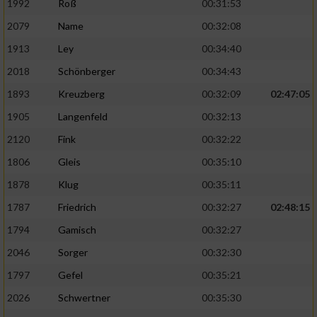
1992
Roß
00:31:53
2079
Name
00:32:08
1913
Ley
00:34:40
2018
Schönberger
00:34:43
1893
Kreuzberg
00:32:09
02:47:05
1905
Langenfeld
00:32:13
2120
Fink
00:32:22
1806
Gleis
00:35:10
1878
Klug
00:35:11
1787
Friedrich
00:32:27
02:48:15
1794
Gamisch
00:32:27
2046
Sorger
00:32:30
1797
Gefel
00:35:21
2026
Schwertner
00:35:30