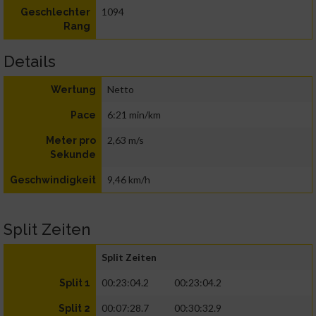
1094
Geschlechter
Rang
Details
Netto
Wertung
6:21 min/km
Pace
2,63 m/s
Meter pro
Sekunde
9,46 km/h
Geschwindigkeit
Split Zeiten
Split Zeiten
00:23:04.2
00:23:04.2
Split 1
00:07:28.7
00:30:32.9
Split 2