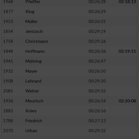
1968
Pfeiffer
00:26:28
02:18:13
1877
Klug
00:26:29
1953
Müller
00:26:31
1854
Jentzsch
00:29:19
1758
Christmann
00:29:26
1848
Hoffmann
00:26:36
02:19:15
1941
Möhring
00:26:47
1932
Mayer
00:26:50
1908
Lehnard
00:29:30
2085
Welter
00:29:32
1936
Meurisch
00:26:54
02:20:08
1883
Knies
00:26:56
1788
Friedrich
00:27:13
2070
Urban
00:29:32