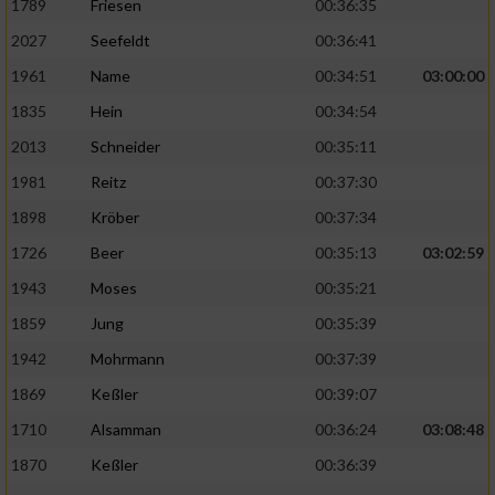
1789
Friesen
00:36:35
2027
Seefeldt
00:36:41
1961
Name
00:34:51
03:00:00
1835
Hein
00:34:54
2013
Schneider
00:35:11
1981
Reitz
00:37:30
1898
Kröber
00:37:34
1726
Beer
00:35:13
03:02:59
1943
Moses
00:35:21
1859
Jung
00:35:39
1942
Mohrmann
00:37:39
1869
Keßler
00:39:07
1710
Alsamman
00:36:24
03:08:48
1870
Keßler
00:36:39