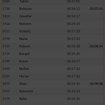
2069
Tykfer
00:27:01
1728
Beilstein
00:24:12
02:07:30
1810
Goedtel
00:24:17
1956
Neitzert
00:24:18
2011
Schmitz
00:27:20
1958
Name
00:27:23
1713
Asbach
00:24:18
02:08:24
1729
Bengel
00:24:25
1749
Braun
00:24:27
1960
Nyßen
00:27:32
2105
Hürter
00:27:42
1875
Klein
00:24:30
02:09:08
1991
Robrecht
00:24:33
1974
Rahic
00:24:35