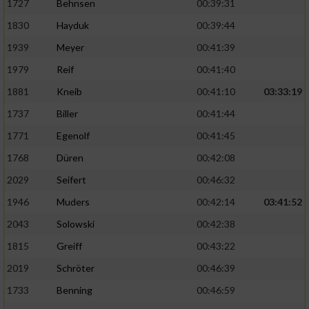
1727
Behnsen
00:39:31
1830
Hayduk
00:39:44
1939
Meyer
00:41:39
1979
Reif
00:41:40
1881
Kneib
00:41:10
03:33:19
1737
Biller
00:41:44
1771
Egenolf
00:41:45
1768
Düren
00:42:08
2029
Seifert
00:46:32
1946
Muders
00:42:14
03:41:52
2043
Solowski
00:42:38
1815
Greiff
00:43:22
2019
Schröter
00:46:39
1733
Benning
00:46:59