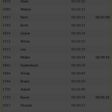
1872
Klein
00:33:02
Performance
2080
Weber
00:33:11
1957
Nett
00:30:11
02:37:30
Funktional
1743
Both
00:30:21
1814
Gräve
00:30:24
Werbung
2112
Rütze
00:33:15
1915
Ley
00:33:19
1954
Müller
00:30:34
02:39:15
1862
Kadenbach
00:30:39
1886
König
00:30:49
1746
Brake
00:33:33
1703
Adami
00:33:40
1723
Bauer
00:30:54
02:41:21
2057
Stutzer
00:30:57