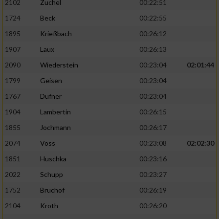
2102
Zuchel
00:22:51
1724
Beck
00:22:55
1895
Krießbach
00:26:12
1907
Laux
00:26:13
2090
Wiederstein
00:23:04
02:01:44
1799
Geisen
00:23:04
1767
Dufner
00:23:04
1904
Lambertin
00:26:15
1855
Jochmann
00:26:17
2074
Voss
00:23:08
02:02:30
1851
Huschka
00:23:16
2022
Schupp
00:23:27
1752
Bruchof
00:26:19
2104
Kroth
00:26:20