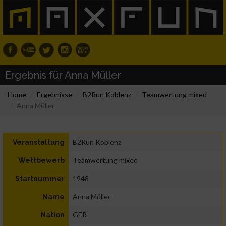
Ergebnis für Anna Müller
Home
Ergebnisse
B2Run Koblenz
Teamwertung mixed
Anna Müller
B2Run Koblenz
Veranstaltung
Teamwertung mixed
Wettbewerb
1948
Startnummer
Anna Müller
Name
GER
Nation