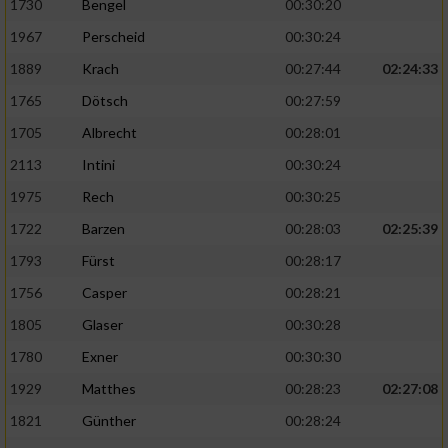
1730
Bengel
00:30:20
1967
Perscheid
00:30:24
1889
Krach
00:27:44
02:24:33
1765
Dötsch
00:27:59
1705
Albrecht
00:28:01
2113
Intini
00:30:24
1975
Rech
00:30:25
1722
Barzen
00:28:03
02:25:39
1793
Fürst
00:28:17
1756
Casper
00:28:21
1805
Glaser
00:30:28
1780
Exner
00:30:30
1929
Matthes
00:28:23
02:27:08
1821
Günther
00:28:24