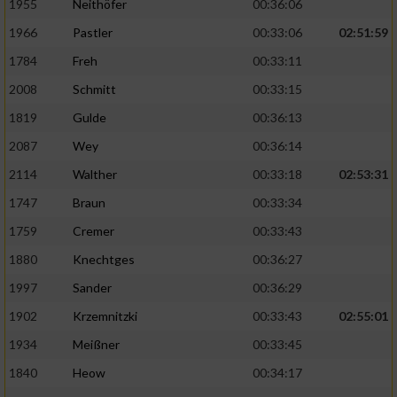
1955
Neithöfer
00:36:06
1966
Pastler
00:33:06
02:51:59
1784
Freh
00:33:11
2008
Schmitt
00:33:15
1819
Gulde
00:36:13
2087
Wey
00:36:14
2114
Walther
00:33:18
02:53:31
1747
Braun
00:33:34
1759
Cremer
00:33:43
1880
Knechtges
00:36:27
1997
Sander
00:36:29
1902
Krzemnitzki
00:33:43
02:55:01
1934
Meißner
00:33:45
1840
Heow
00:34:17