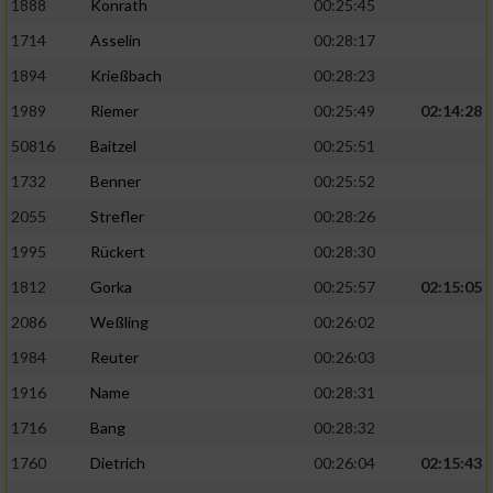
1888
Konrath
00:25:45
1714
Asselin
00:28:17
1894
Krießbach
00:28:23
1989
Riemer
00:25:49
02:14:28
50816
Baitzel
00:25:51
1732
Benner
00:25:52
2055
Strefler
00:28:26
1995
Rückert
00:28:30
1812
Gorka
00:25:57
02:15:05
2086
Weßling
00:26:02
1984
Reuter
00:26:03
1916
Name
00:28:31
1716
Bang
00:28:32
1760
Dietrich
00:26:04
02:15:43