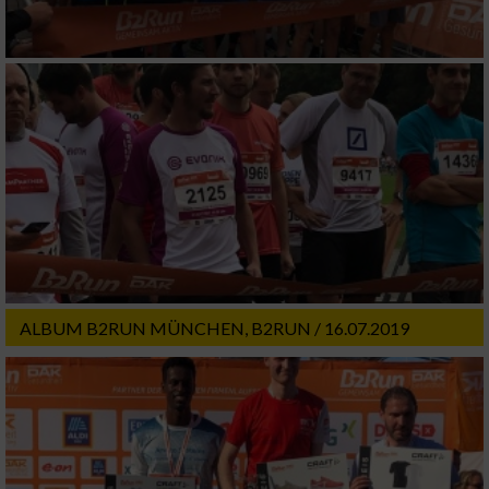
ALBUM B2RUN MÜNCHEN, B2RUN / 16.07.2019