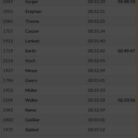
2047
Sorger
00:32:30
02:48:50
2051
Stephan
00:32:31
2065
Thome
00:32:35
1757
Casper
00:35:34
1912
Lenkeit
00:35:40
1719
Barth
00:32:42
02:49:47
2116
Koch
00:32:45
1937
Meyer
00:32:49
1796
Geers
00:35:41
1952
Müller
00:35:50
2109
Wolke
00:32:58
02:50:56
2042
Name
00:32:59
1802
Geißler
00:33:01
1972
Rabbel
00:35:52