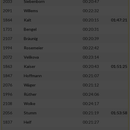
2033
Siebenborn
00:20:47
2091
Willems
00:22:32
1864
Kalt
00:20:15
01:47:21
1731
Bengel
00:20:31
2107
Bräunig
00:20:39
1994
Rosemeier
00:22:42
2072
Velikova
00:23:14
1863
Kaiser
00:20:43
01:51:25
1847
Hoffmann
00:21:07
2076
Wäger
00:21:12
1996
Rüther
00:24:06
2108
Wolke
00:24:17
2056
Stumm
00:21:19
01:53:58
1837
Helf
00:21:27