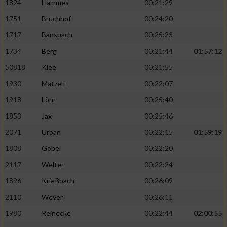
1824
Hammes
00:21:29
1751
Bruchhof
00:24:20
1717
Banspach
00:25:23
1734
Berg
00:21:44
01:57:12
50818
Klee
00:21:55
1930
Matzelt
00:22:07
1918
Löhr
00:25:40
1853
Jax
00:25:46
2071
Urban
00:22:15
01:59:19
1808
Göbel
00:22:20
2117
Welter
00:22:24
1896
Krießbach
00:26:09
2110
Weyer
00:26:11
1980
Reinecke
00:22:44
02:00:55