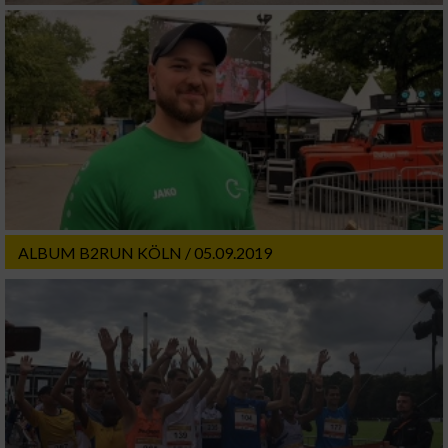
ALBUM B2RUN KÖLN / 05.09.2019