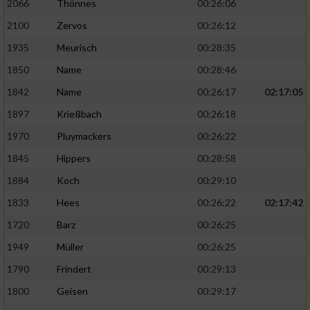
2066
Thönnes
00:26:06
2100
Zervos
00:26:12
1935
Meurisch
00:28:35
1850
Name
00:28:46
1842
Name
00:26:17
02:17:05
1897
Krießbach
00:26:18
1970
Pluymackers
00:26:22
1845
Hippers
00:28:58
1884
Koch
00:29:10
1833
Hees
00:26:22
02:17:42
1720
Barz
00:26:25
1949
Müller
00:26:25
1790
Frindert
00:29:13
1800
Geisen
00:29:17