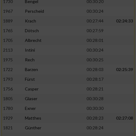
1730
Bengel
00:30:20
1967
Perscheid
00:30:24
1889
Krach
00:27:44
02:24:33
1765
Dötsch
00:27:59
1705
Albrecht
00:28:01
2113
Intini
00:30:24
1975
Rech
00:30:25
1722
Barzen
00:28:03
02:25:39
1793
Fürst
00:28:17
1756
Casper
00:28:21
1805
Glaser
00:30:28
1780
Exner
00:30:30
1929
Matthes
00:28:23
02:27:08
1821
Günther
00:28:24