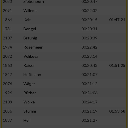
2033
Siebenborn
00:20:47
2091
Willems
00:22:32
1864
Kalt
00:20:15
01:47:21
1731
Bengel
00:20:31
2107
Bräunig
00:20:39
1994
Rosemeier
00:22:42
2072
Velikova
00:23:14
1863
Kaiser
00:20:43
01:51:25
1847
Hoffmann
00:21:07
2076
Wäger
00:21:12
1996
Rüther
00:24:06
2108
Wolke
00:24:17
2056
Stumm
00:21:19
01:53:58
1837
Helf
00:21:27