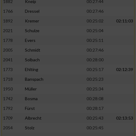
1882
Kneip
00:27:44
1766
Dressel
00:27:46
1892
Kremer
00:25:02
02:11:03
2021
Schulze
00:25:04
1778
Evers
00:25:11
2005
Schmidt
00:27:46
2041
Solbach
00:28:00
1773
Ehlting
00:25:17
02:12:39
1718
Banspach
00:25:23
1950
Müller
00:25:34
1742
Bosma
00:28:08
1792
Fürst
00:28:17
1709
Albrecht
00:25:43
02:13:53
2054
Stolz
00:25:45