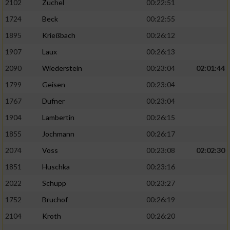
2102
Zuchel
00:22:51
1724
Beck
00:22:55
1895
Krießbach
00:26:12
1907
Laux
00:26:13
2090
Wiederstein
00:23:04
02:01:44
1799
Geisen
00:23:04
1767
Dufner
00:23:04
1904
Lambertin
00:26:15
1855
Jochmann
00:26:17
2074
Voss
00:23:08
02:02:30
1851
Huschka
00:23:16
2022
Schupp
00:23:27
1752
Bruchof
00:26:19
2104
Kroth
00:26:20