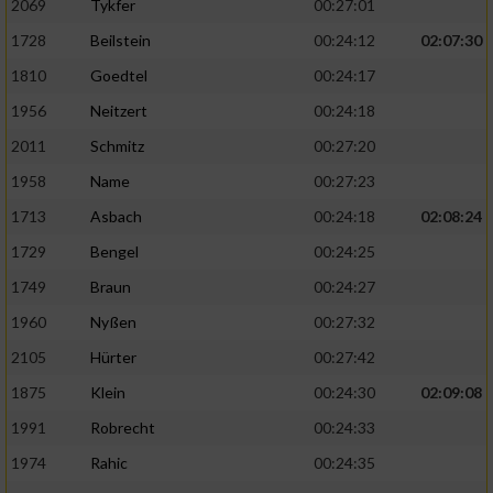
2069
Tykfer
00:27:01
1728
Beilstein
00:24:12
02:07:30
1810
Goedtel
00:24:17
1956
Neitzert
00:24:18
2011
Schmitz
00:27:20
1958
Name
00:27:23
1713
Asbach
00:24:18
02:08:24
1729
Bengel
00:24:25
1749
Braun
00:24:27
1960
Nyßen
00:27:32
2105
Hürter
00:27:42
1875
Klein
00:24:30
02:09:08
1991
Robrecht
00:24:33
1974
Rahic
00:24:35