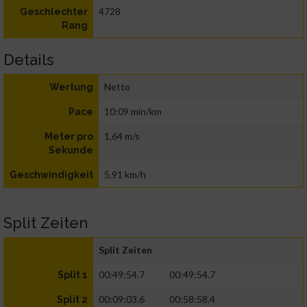
4728
Geschlechter
Rang
Details
Netto
Wertung
10:09 min/km
Pace
1,64 m/s
Meter pro
Sekunde
5,91 km/h
Geschwindigkeit
Split Zeiten
Split Zeiten
00:49:54.7
00:49:54.7
Split 1
00:09:03.6
00:58:58.4
Split 2