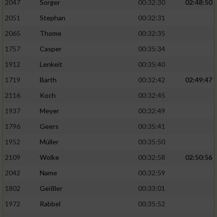
2047
Sorger
00:32:30
02:48:50
2051
Stephan
00:32:31
2065
Thome
00:32:35
1757
Casper
00:35:34
1912
Lenkeit
00:35:40
1719
Barth
00:32:42
02:49:47
2116
Koch
00:32:45
1937
Meyer
00:32:49
1796
Geers
00:35:41
1952
Müller
00:35:50
2109
Wolke
00:32:58
02:50:56
2042
Name
00:32:59
1802
Geißler
00:33:01
1972
Rabbel
00:35:52