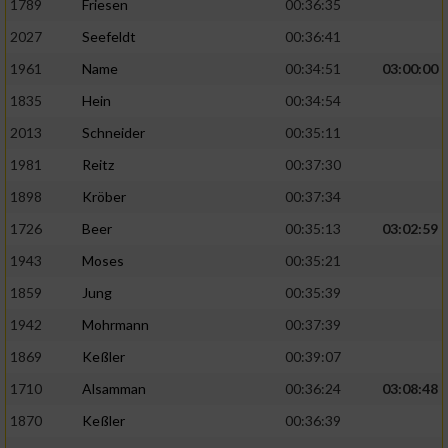
1789
Friesen
00:36:35
2027
Seefeldt
00:36:41
1961
Name
00:34:51
03:00:00
1835
Hein
00:34:54
2013
Schneider
00:35:11
1981
Reitz
00:37:30
1898
Kröber
00:37:34
1726
Beer
00:35:13
03:02:59
1943
Moses
00:35:21
1859
Jung
00:35:39
1942
Mohrmann
00:37:39
1869
Keßler
00:39:07
1710
Alsamman
00:36:24
03:08:48
1870
Keßler
00:36:39