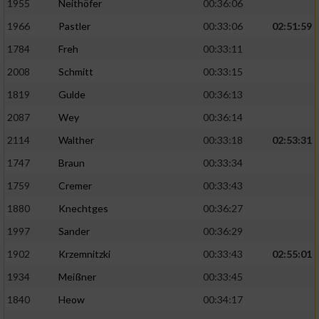
1955
Neithöfer
00:36:06
1966
Pastler
00:33:06
02:51:59
1784
Freh
00:33:11
2008
Schmitt
00:33:15
1819
Gulde
00:36:13
2087
Wey
00:36:14
2114
Walther
00:33:18
02:53:31
1747
Braun
00:33:34
1759
Cremer
00:33:43
1880
Knechtges
00:36:27
1997
Sander
00:36:29
1902
Krzemnitzki
00:33:43
02:55:01
1934
Meißner
00:33:45
1840
Heow
00:34:17