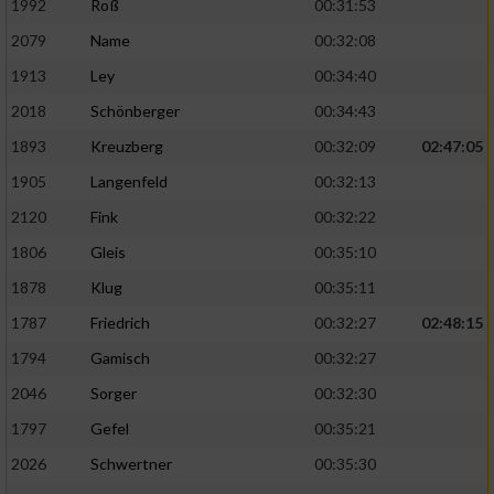
1992
Roß
00:31:53
2079
Name
00:32:08
1913
Ley
00:34:40
2018
Schönberger
00:34:43
1893
Kreuzberg
00:32:09
02:47:05
1905
Langenfeld
00:32:13
2120
Fink
00:32:22
1806
Gleis
00:35:10
1878
Klug
00:35:11
1787
Friedrich
00:32:27
02:48:15
1794
Gamisch
00:32:27
2046
Sorger
00:32:30
1797
Gefel
00:35:21
2026
Schwertner
00:35:30