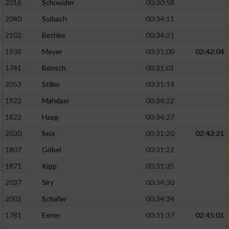
2016
Schneider
00:30:58
2040
Solbach
00:34:11
2103
Bethke
00:34:21
1938
Meyer
00:31:00
02:42:04
1741
Bönsch
00:31:01
2053
Stiller
00:31:14
1922
Mahdaei
00:34:22
1822
Haag
00:34:27
2030
Seis
00:31:20
02:43:21
1807
Göbel
00:31:22
1871
Kipp
00:31:35
2037
Siry
00:34:30
2002
Schäfer
00:34:34
1781
Exner
00:31:37
02:45:01