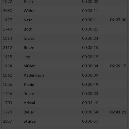
1872
Klein
00:33:02
Performance
2080
Weber
00:33:11
1957
Nett
00:30:11
02:37:30
Funktional
1743
Both
00:30:21
1814
Gräve
00:30:24
Werbung
2112
Rütze
00:33:15
1915
Ley
00:33:19
1954
Müller
00:30:34
02:39:15
1862
Kadenbach
00:30:39
1886
König
00:30:49
1746
Brake
00:33:33
1703
Adami
00:33:40
1723
Bauer
00:30:54
02:41:21
2057
Stutzer
00:30:57