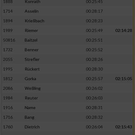
1888
Konrath
00:25:45
1714
Asselin
00:28:17
1894
Krießbach
00:28:23
1989
Riemer
00:25:49
02:14:28
50816
Baitzel
00:25:51
1732
Benner
00:25:52
2055
Strefler
00:28:26
1995
Rückert
00:28:30
1812
Gorka
00:25:57
02:15:05
2086
Weßling
00:26:02
1984
Reuter
00:26:03
1916
Name
00:28:31
1716
Bang
00:28:32
1760
Dietrich
00:26:04
02:15:43