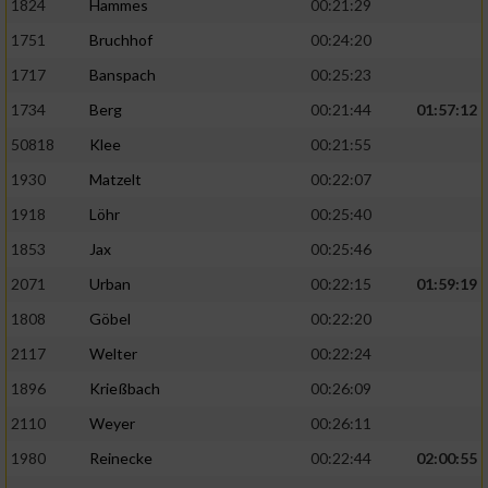
1824
Hammes
00:21:29
1751
Bruchhof
00:24:20
1717
Banspach
00:25:23
1734
Berg
00:21:44
01:57:12
50818
Klee
00:21:55
1930
Matzelt
00:22:07
1918
Löhr
00:25:40
1853
Jax
00:25:46
2071
Urban
00:22:15
01:59:19
1808
Göbel
00:22:20
2117
Welter
00:22:24
1896
Krießbach
00:26:09
2110
Weyer
00:26:11
1980
Reinecke
00:22:44
02:00:55