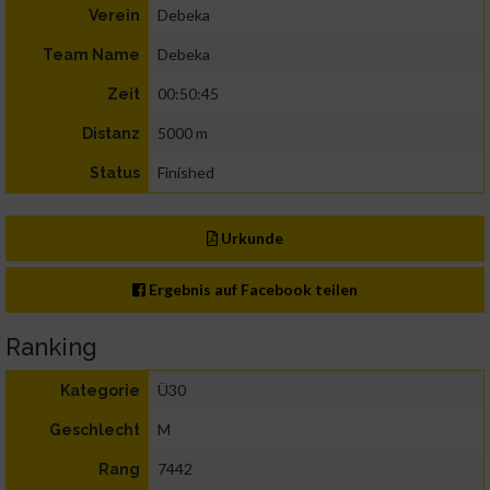
Debeka
Verein
Debeka
Team Name
00:50:45
Zeit
5000 m
Distanz
Finished
Status
Urkunde
Ergebnis auf Facebook teilen
Ranking
Ü30
Kategorie
M
Geschlecht
7442
Rang