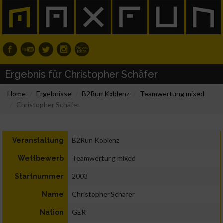
Ergebnis für Christopher Schäfer
Home
Ergebnisse
B2Run Koblenz
Teamwertung mixed
Christopher Schäfer
B2Run Koblenz
Veranstaltung
Teamwertung mixed
Wettbewerb
2003
Startnummer
Christopher Schäfer
Name
GER
Nation