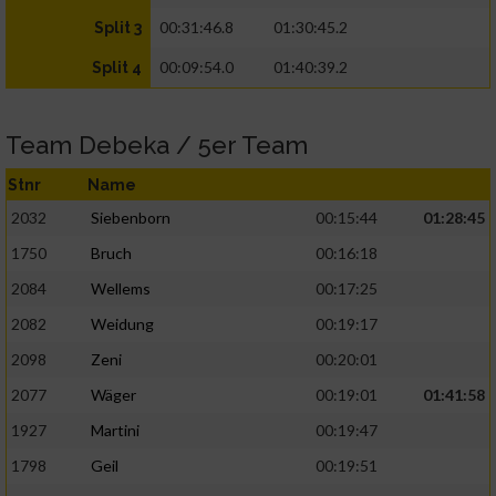
00:31:46.8
01:30:45.2
Split 3
00:09:54.0
01:40:39.2
Split 4
Team Debeka / 5er Team
Stnr
Name
2032
Siebenborn
00:15:44
01:28:45
1750
Bruch
00:16:18
2084
Wellems
00:17:25
2082
Weidung
00:19:17
2098
Zeni
00:20:01
2077
Wäger
00:19:01
01:41:58
1927
Martini
00:19:47
1798
Geil
00:19:51