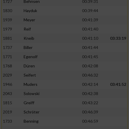
1727
Behnsen
00:39:31
1830
Hayduk
00:39:44
1939
Meyer
00:41:39
1979
Reif
00:41:40
1881
Kneib
00:41:10
03:33:19
1737
Biller
00:41:44
1771
Egenolf
00:41:45
1768
Düren
00:42:08
2029
Seifert
00:46:32
1946
Muders
00:42:14
03:41:52
2043
Solowski
00:42:38
1815
Greiff
00:43:22
2019
Schröter
00:46:39
1733
Benning
00:46:59