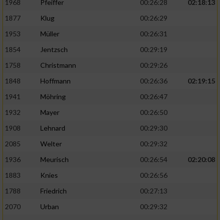
1968
Pfeiffer
00:26:28
02:18:13
1877
Klug
00:26:29
1953
Müller
00:26:31
1854
Jentzsch
00:29:19
1758
Christmann
00:29:26
1848
Hoffmann
00:26:36
02:19:15
1941
Möhring
00:26:47
1932
Mayer
00:26:50
1908
Lehnard
00:29:30
2085
Welter
00:29:32
1936
Meurisch
00:26:54
02:20:08
1883
Knies
00:26:56
1788
Friedrich
00:27:13
2070
Urban
00:29:32