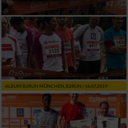
ALBUM B2RUN MÜNCHEN, B2RUN / 16.07.2019