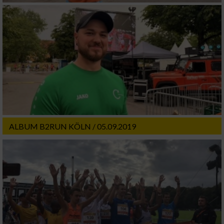
ALBUM B2RUN KÖLN / 05.09.2019