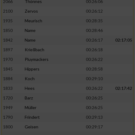
2066
Thönnes
00:26:06
2100
Zervos
00:26:12
1935
Meurisch
00:28:35
1850
Name
00:28:46
1842
Name
00:26:17
02:17:05
1897
Krießbach
00:26:18
1970
Pluymackers
00:26:22
1845
Hippers
00:28:58
1884
Koch
00:29:10
1833
Hees
00:26:22
02:17:42
1720
Barz
00:26:25
1949
Müller
00:26:25
1790
Frindert
00:29:13
1800
Geisen
00:29:17