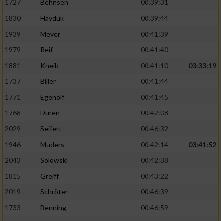
1727
Behnsen
00:39:31
1830
Hayduk
00:39:44
1939
Meyer
00:41:39
1979
Reif
00:41:40
1881
Kneib
00:41:10
03:33:19
1737
Biller
00:41:44
1771
Egenolf
00:41:45
1768
Düren
00:42:08
2029
Seifert
00:46:32
1946
Muders
00:42:14
03:41:52
2043
Solowski
00:42:38
1815
Greiff
00:43:22
2019
Schröter
00:46:39
1733
Benning
00:46:59