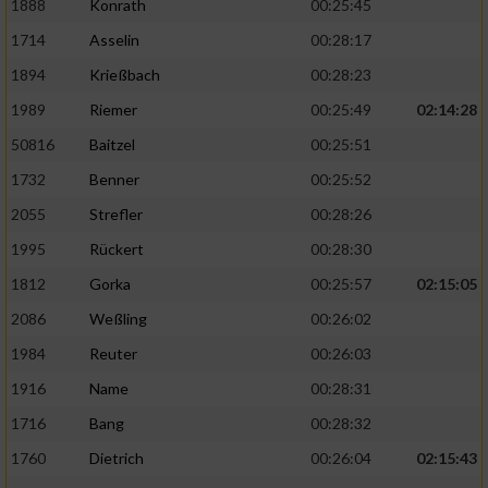
1888
Konrath
00:25:45
1714
Asselin
00:28:17
1894
Krießbach
00:28:23
1989
Riemer
00:25:49
02:14:28
50816
Baitzel
00:25:51
1732
Benner
00:25:52
2055
Strefler
00:28:26
1995
Rückert
00:28:30
1812
Gorka
00:25:57
02:15:05
2086
Weßling
00:26:02
1984
Reuter
00:26:03
1916
Name
00:28:31
1716
Bang
00:28:32
1760
Dietrich
00:26:04
02:15:43