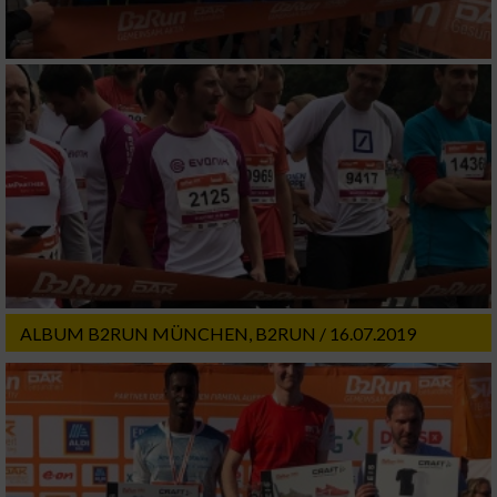
ALBUM B2RUN MÜNCHEN, B2RUN / 16.07.2019