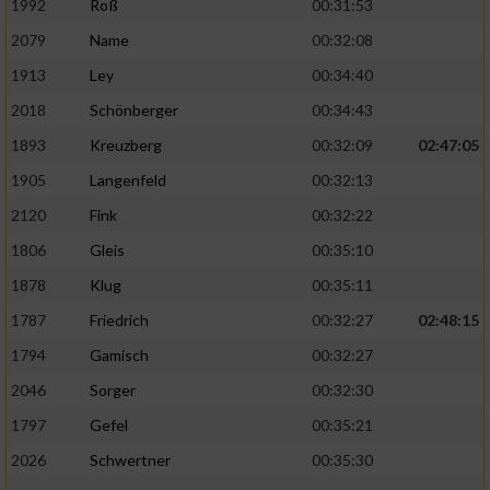
1992
Roß
00:31:53
2079
Name
00:32:08
1913
Ley
00:34:40
2018
Schönberger
00:34:43
1893
Kreuzberg
00:32:09
02:47:05
1905
Langenfeld
00:32:13
2120
Fink
00:32:22
1806
Gleis
00:35:10
1878
Klug
00:35:11
1787
Friedrich
00:32:27
02:48:15
1794
Gamisch
00:32:27
2046
Sorger
00:32:30
1797
Gefel
00:35:21
2026
Schwertner
00:35:30