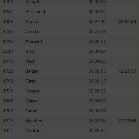
1730
Bengel
00:30:20
1967
Perscheid
00:30:24
1889
Krach
00:27:44
02:24:33
1765
Dötsch
00:27:59
1705
Albrecht
00:28:01
2113
Intini
00:30:24
1975
Rech
00:30:25
1722
Barzen
00:28:03
02:25:39
1793
Fürst
00:28:17
1756
Casper
00:28:21
1805
Glaser
00:30:28
1780
Exner
00:30:30
1929
Matthes
00:28:23
02:27:08
1821
Günther
00:28:24