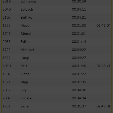
2016
Schneider
00:30:58
2040
Solbach
00:34:11
2103
Bethke
00:34:21
1938
Meyer
00:31:00
02:42:04
1741
Bönsch
00:31:01
2053
Stiller
00:31:14
1922
Mahdaei
00:34:22
1822
Haag
00:34:27
2030
Seis
00:31:20
02:43:21
1807
Göbel
00:31:22
1871
Kipp
00:31:35
2037
Siry
00:34:30
2002
Schäfer
00:34:34
1781
Exner
00:31:37
02:45:01