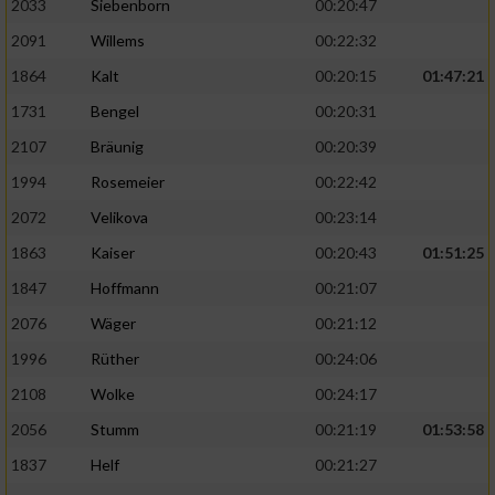
2033
Siebenborn
00:20:47
2091
Willems
00:22:32
1864
Kalt
00:20:15
01:47:21
1731
Bengel
00:20:31
2107
Bräunig
00:20:39
1994
Rosemeier
00:22:42
2072
Velikova
00:23:14
1863
Kaiser
00:20:43
01:51:25
1847
Hoffmann
00:21:07
2076
Wäger
00:21:12
1996
Rüther
00:24:06
2108
Wolke
00:24:17
2056
Stumm
00:21:19
01:53:58
1837
Helf
00:21:27