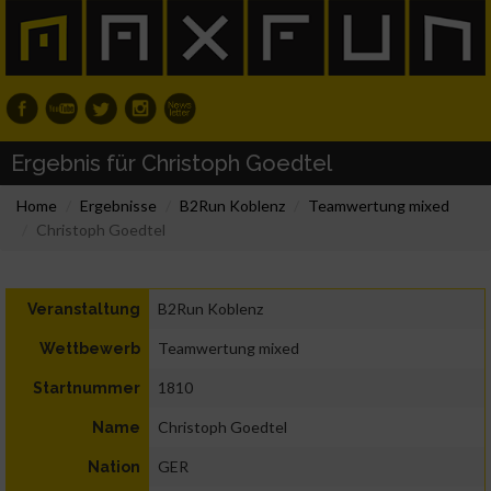
Ergebnis für Christoph Goedtel
Home
Ergebnisse
B2Run Koblenz
Teamwertung mixed
Christoph Goedtel
B2Run Koblenz
Veranstaltung
Teamwertung mixed
Wettbewerb
1810
Startnummer
Christoph Goedtel
Name
GER
Nation