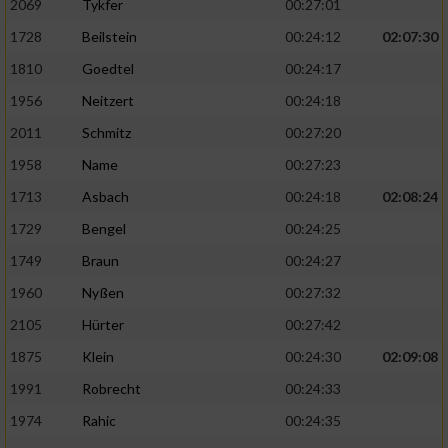
2069
Tykfer
00:27:01
1728
Beilstein
00:24:12
02:07:30
1810
Goedtel
00:24:17
1956
Neitzert
00:24:18
2011
Schmitz
00:27:20
1958
Name
00:27:23
1713
Asbach
00:24:18
02:08:24
1729
Bengel
00:24:25
1749
Braun
00:24:27
1960
Nyßen
00:27:32
2105
Hürter
00:27:42
1875
Klein
00:24:30
02:09:08
1991
Robrecht
00:24:33
1974
Rahic
00:24:35