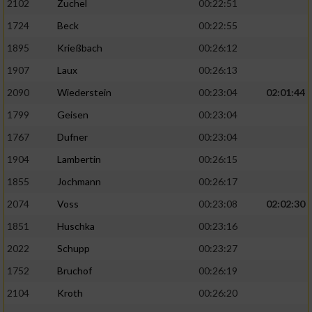
2102
Zuchel
00:22:51
1724
Beck
00:22:55
1895
Krießbach
00:26:12
1907
Laux
00:26:13
2090
Wiederstein
00:23:04
02:01:44
1799
Geisen
00:23:04
1767
Dufner
00:23:04
1904
Lambertin
00:26:15
1855
Jochmann
00:26:17
2074
Voss
00:23:08
02:02:30
1851
Huschka
00:23:16
2022
Schupp
00:23:27
1752
Bruchof
00:26:19
2104
Kroth
00:26:20