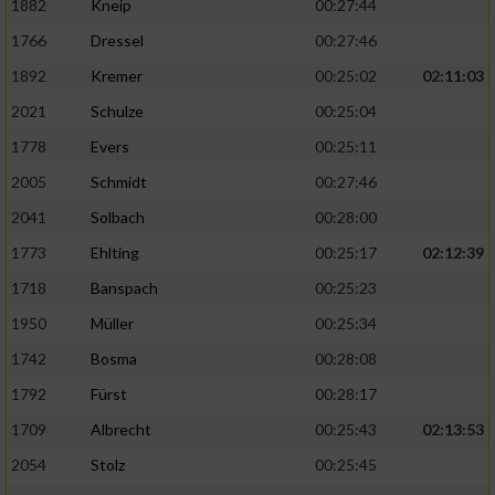
1882
Kneip
00:27:44
1766
Dressel
00:27:46
1892
Kremer
00:25:02
02:11:03
2021
Schulze
00:25:04
1778
Evers
00:25:11
2005
Schmidt
00:27:46
2041
Solbach
00:28:00
1773
Ehlting
00:25:17
02:12:39
1718
Banspach
00:25:23
1950
Müller
00:25:34
1742
Bosma
00:28:08
1792
Fürst
00:28:17
1709
Albrecht
00:25:43
02:13:53
2054
Stolz
00:25:45