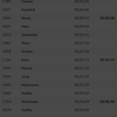
1789
Friesen
00:36:35
2027
Seefeldt
00:36:41
1961
Name
00:34:51
03:00:00
1835
Hein
00:34:54
2013
Schneider
00:35:11
1981
Reitz
00:37:30
1898
Kröber
00:37:34
1726
Beer
00:35:13
03:02:59
1943
Moses
00:35:21
1859
Jung
00:35:39
1942
Mohrmann
00:37:39
1869
Keßler
00:39:07
1710
Alsamman
00:36:24
03:08:48
1870
Keßler
00:36:39