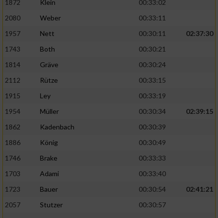
1872
Klein
00:33:02
Performance
2080
Weber
00:33:11
1957
Nett
00:30:11
02:37:30
Funktional
1743
Both
00:30:21
1814
Gräve
00:30:24
Werbung
2112
Rütze
00:33:15
1915
Ley
00:33:19
1954
Müller
00:30:34
02:39:15
1862
Kadenbach
00:30:39
1886
König
00:30:49
1746
Brake
00:33:33
1703
Adami
00:33:40
1723
Bauer
00:30:54
02:41:21
2057
Stutzer
00:30:57