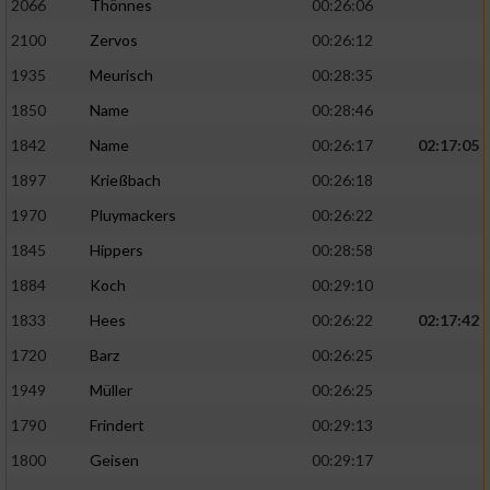
2066
Thönnes
00:26:06
2100
Zervos
00:26:12
1935
Meurisch
00:28:35
1850
Name
00:28:46
1842
Name
00:26:17
02:17:05
1897
Krießbach
00:26:18
1970
Pluymackers
00:26:22
1845
Hippers
00:28:58
1884
Koch
00:29:10
1833
Hees
00:26:22
02:17:42
1720
Barz
00:26:25
1949
Müller
00:26:25
1790
Frindert
00:29:13
1800
Geisen
00:29:17