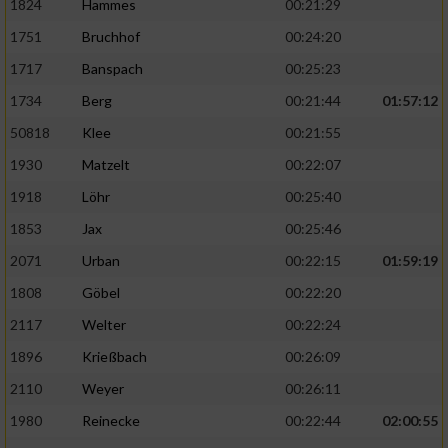
1824
Hammes
00:21:29
1751
Bruchhof
00:24:20
1717
Banspach
00:25:23
1734
Berg
00:21:44
01:57:12
50818
Klee
00:21:55
1930
Matzelt
00:22:07
1918
Löhr
00:25:40
1853
Jax
00:25:46
2071
Urban
00:22:15
01:59:19
1808
Göbel
00:22:20
2117
Welter
00:22:24
1896
Krießbach
00:26:09
2110
Weyer
00:26:11
1980
Reinecke
00:22:44
02:00:55