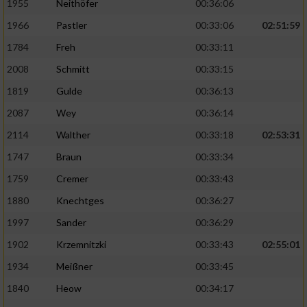
1955
Neithöfer
00:36:06
1966
Pastler
00:33:06
02:51:59
1784
Freh
00:33:11
2008
Schmitt
00:33:15
1819
Gulde
00:36:13
2087
Wey
00:36:14
2114
Walther
00:33:18
02:53:31
1747
Braun
00:33:34
1759
Cremer
00:33:43
1880
Knechtges
00:36:27
1997
Sander
00:36:29
1902
Krzemnitzki
00:33:43
02:55:01
1934
Meißner
00:33:45
1840
Heow
00:34:17