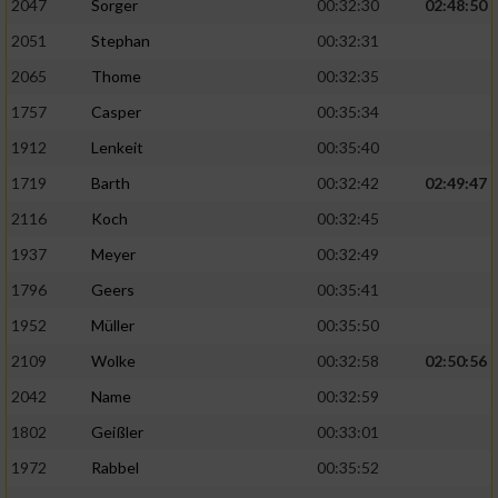
2047
Sorger
00:32:30
02:48:50
2051
Stephan
00:32:31
2065
Thome
00:32:35
1757
Casper
00:35:34
1912
Lenkeit
00:35:40
1719
Barth
00:32:42
02:49:47
2116
Koch
00:32:45
1937
Meyer
00:32:49
1796
Geers
00:35:41
1952
Müller
00:35:50
2109
Wolke
00:32:58
02:50:56
2042
Name
00:32:59
1802
Geißler
00:33:01
1972
Rabbel
00:35:52