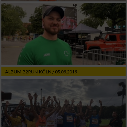
ALBUM B2RUN KÖLN / 05.09.2019