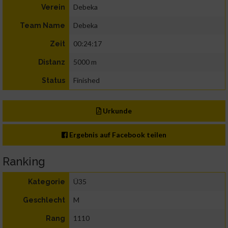
Debeka
Verein
Debeka
Team Name
00:24:17
Zeit
5000 m
Distanz
Finished
Status
Urkunde
Ergebnis auf Facebook teilen
Ranking
Ü35
Kategorie
M
Geschlecht
1110
Rang