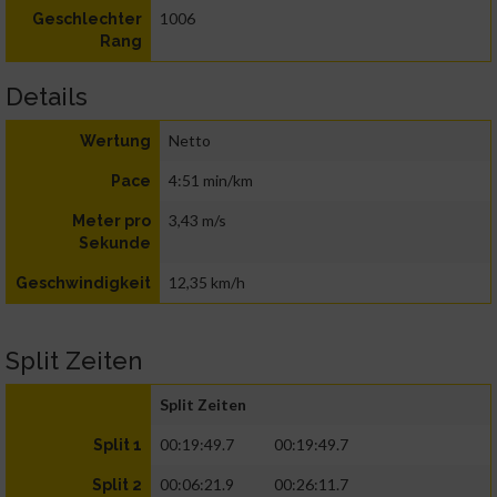
1006
Geschlechter
Rang
Details
Netto
Wertung
4:51 min/km
Pace
3,43 m/s
Meter pro
Sekunde
12,35 km/h
Geschwindigkeit
Split Zeiten
Split Zeiten
00:19:49.7
00:19:49.7
Split 1
00:06:21.9
00:26:11.7
Split 2