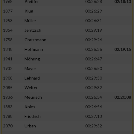
1968
Pfeiffer
00:26:28
02:18:13
1877
Klug
00:26:29
1953
Müller
00:26:31
1854
Jentzsch
00:29:19
1758
Christmann
00:29:26
1848
Hoffmann
00:26:36
02:19:15
1941
Möhring
00:26:47
1932
Mayer
00:26:50
1908
Lehnard
00:29:30
2085
Welter
00:29:32
1936
Meurisch
00:26:54
02:20:08
1883
Knies
00:26:56
1788
Friedrich
00:27:13
2070
Urban
00:29:32