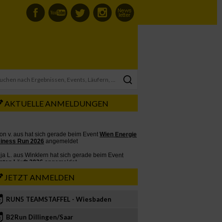
AKTUELLE ANMELDUNGEN
JETZT ANMELDEN
RUN5 TEAMSTAFFEL - Wiesbaden
2
B2Run Dillingen/Saar
3