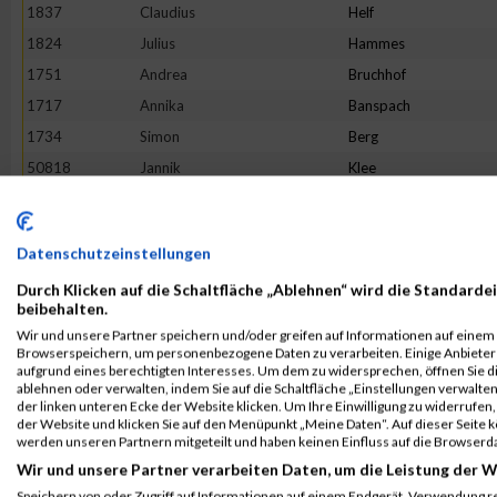
1837
Claudius
Helf
1824
Julius
Hammes
1751
Andrea
Bruchhof
1717
Annika
Banspach
1734
Simon
Berg
50818
Jannik
Klee
1930
Daniel
Matzelt
1918
Victoria
Löhr
Datenschutzeinstellungen
1853
Laura
Jax
Durch Klicken auf die Schaltfläche „Ablehnen“ wird die Standardei
2071
Reinhard
Urban
beibehalten.
1808
Simon
Göbel
Wir und unsere Partner speichern und/oder greifen auf Informationen auf einem G
Browserspeichern, um personenbezogene Daten zu verarbeiten. Einige Anbiete
2117
André Marcel
Welter
aufgrund eines berechtigten Interesses. Um dem zu widersprechen, öffnen Sie die
1896
Sophie
Krießbach
ablehnen oder verwalten, indem Sie auf die Schaltfläche „Einstellungen verwalten“
der linken unteren Ecke der Website klicken. Um Ihre Einwilligung zu widerrufen, 
2110
Charleen
Weyer
der Website und klicken Sie auf den Menüpunkt „Meine Daten“. Auf dieser Seite 
werden unseren Partnern mitgeteilt und haben keinen Einfluss auf die Browserd
1980
Boris
Reinecke
Wir und unsere Partner verarbeiten Daten, um die Leistung der W
2102
Holger
Zuchel
Speichern von oder Zugriff auf Informationen auf einem Endgerät. Verwendung r