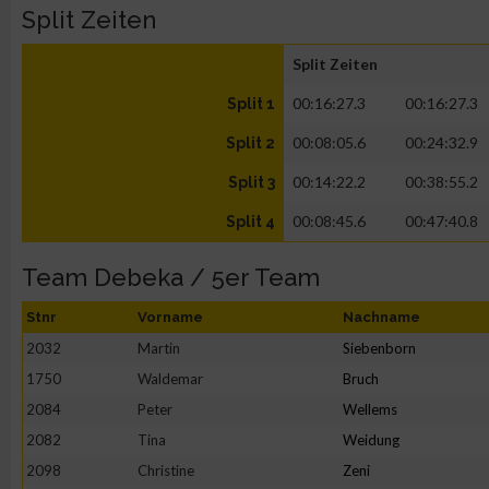
Split Zeiten
Split Zeiten
00:16:27.3
00:16:27.3
Split 1
00:08:05.6
00:24:32.9
Split 2
00:14:22.2
00:38:55.2
Split 3
00:08:45.6
00:47:40.8
Split 4
Team Debeka / 5er Team
Stnr
Vorname
Nachname
2032
Martin
Siebenborn
1750
Waldemar
Bruch
2084
Peter
Wellems
2082
Tina
Weidung
2098
Christine
Zeni