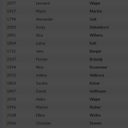
2077
Leonard
Wäger
1927
Mario
Martini
1798
Alexander
Geil
2033
Sonja
Siebenborn
2091
Sina
Willems
1864
Lukas
Kalt
1731
Jens
Bengel
2107
Florian
Bräunig
1994
Nina
Rosemeier
2072
Ivelina
Velikova
1863
Sascha
Kaiser
1847
David
Hoffmann
2076
Heiko
Wäger
1996
Marion
Rüther
2108
Ellina
Wolke
2056
Christian
Stumm