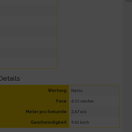
Details
Netto
Wertung
6:15 min/km
Pace
2,67 m/s
Meter pro Sekunde
9,61 km/h
Geschwindigkeit