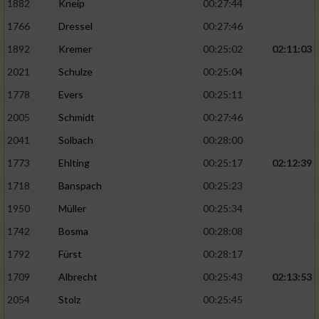
1882
Kneip
00:27:44
1766
Dressel
00:27:46
1892
Kremer
00:25:02
02:11:03
2021
Schulze
00:25:04
1778
Evers
00:25:11
2005
Schmidt
00:27:46
2041
Solbach
00:28:00
1773
Ehlting
00:25:17
02:12:39
1718
Banspach
00:25:23
1950
Müller
00:25:34
1742
Bosma
00:28:08
1792
Fürst
00:28:17
1709
Albrecht
00:25:43
02:13:53
2054
Stolz
00:25:45