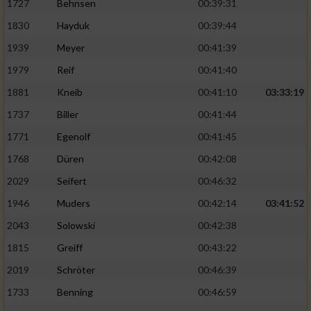
1727
Behnsen
00:39:31
1830
Hayduk
00:39:44
1939
Meyer
00:41:39
1979
Reif
00:41:40
1881
Kneib
00:41:10
03:33:19
1737
Biller
00:41:44
1771
Egenolf
00:41:45
1768
Düren
00:42:08
2029
Seifert
00:46:32
1946
Muders
00:42:14
03:41:52
2043
Solowski
00:42:38
1815
Greiff
00:43:22
2019
Schröter
00:46:39
1733
Benning
00:46:59