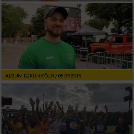
ALBUM B2RUN KÖLN / 05.09.2019