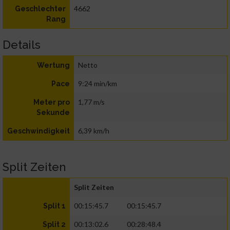
4662
Geschlechter
Rang
Details
Netto
Wertung
9:24 min/km
Pace
1,77 m/s
Meter pro
Sekunde
6,39 km/h
Geschwindigkeit
Split Zeiten
Split Zeiten
00:15:45.7
00:15:45.7
Split 1
00:13:02.6
00:28:48.4
Split 2