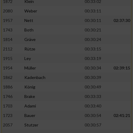
1872
Klein
00:33:02
Performance
2080
Weber
00:33:11
1957
Nett
00:30:11
02:37:30
Funktional
1743
Both
00:30:21
1814
Gräve
00:30:24
Werbung
2112
Rütze
00:33:15
1915
Ley
00:33:19
1954
Müller
00:30:34
02:39:15
1862
Kadenbach
00:30:39
1886
König
00:30:49
1746
Brake
00:33:33
1703
Adami
00:33:40
1723
Bauer
00:30:54
02:41:21
2057
Stutzer
00:30:57