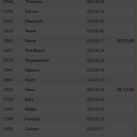
2066
Thönnes
00:26:06
2100
Zervos
00:26:12
1935
Meurisch
00:28:35
1850
Name
00:28:46
1842
Name
00:26:17
02:17:05
1897
Krießbach
00:26:18
1970
Pluymackers
00:26:22
1845
Hippers
00:28:58
1884
Koch
00:29:10
1833
Hees
00:26:22
02:17:42
1720
Barz
00:26:25
1949
Müller
00:26:25
1790
Frindert
00:29:13
1800
Geisen
00:29:17