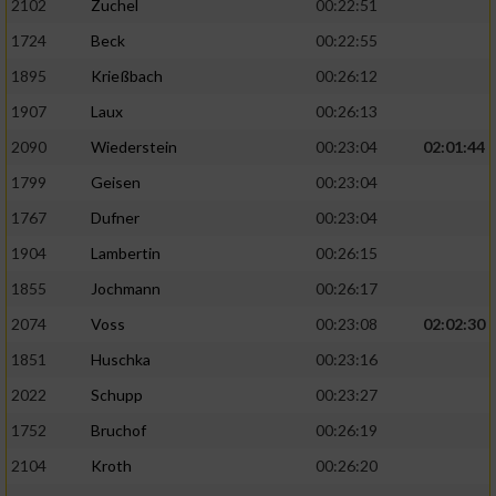
2102
Zuchel
00:22:51
1724
Beck
00:22:55
1895
Krießbach
00:26:12
1907
Laux
00:26:13
2090
Wiederstein
00:23:04
02:01:44
1799
Geisen
00:23:04
1767
Dufner
00:23:04
1904
Lambertin
00:26:15
1855
Jochmann
00:26:17
2074
Voss
00:23:08
02:02:30
1851
Huschka
00:23:16
2022
Schupp
00:23:27
1752
Bruchof
00:26:19
2104
Kroth
00:26:20