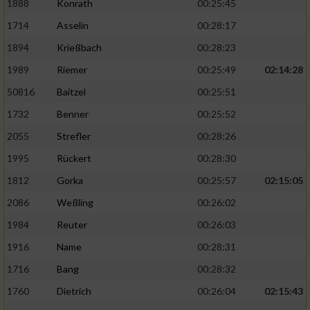
1888
Konrath
00:25:45
1714
Asselin
00:28:17
1894
Krießbach
00:28:23
1989
Riemer
00:25:49
02:14:28
50816
Baitzel
00:25:51
1732
Benner
00:25:52
2055
Strefler
00:28:26
1995
Rückert
00:28:30
1812
Gorka
00:25:57
02:15:05
2086
Weßling
00:26:02
1984
Reuter
00:26:03
1916
Name
00:28:31
1716
Bang
00:28:32
1760
Dietrich
00:26:04
02:15:43