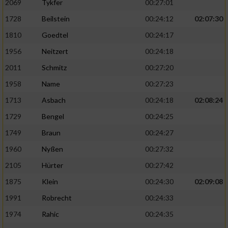
2069
Tykfer
00:27:01
1728
Beilstein
00:24:12
02:07:30
1810
Goedtel
00:24:17
1956
Neitzert
00:24:18
2011
Schmitz
00:27:20
1958
Name
00:27:23
1713
Asbach
00:24:18
02:08:24
1729
Bengel
00:24:25
1749
Braun
00:24:27
1960
Nyßen
00:27:32
2105
Hürter
00:27:42
1875
Klein
00:24:30
02:09:08
1991
Robrecht
00:24:33
1974
Rahic
00:24:35