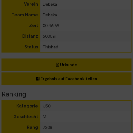
Debeka
Verein
Debeka
Team Name
00:46:59
Zeit
5000 m
Distanz
Finished
Status
Urkunde
Ergebnis auf Facebook teilen
Ranking
Ü50
Kategorie
M
Geschlecht
7208
Rang