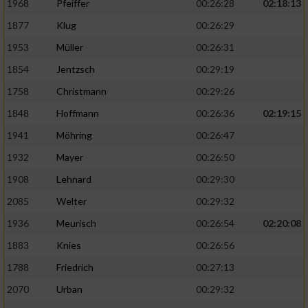
1968
Pfeiffer
00:26:28
02:18:13
1877
Klug
00:26:29
1953
Müller
00:26:31
1854
Jentzsch
00:29:19
1758
Christmann
00:29:26
1848
Hoffmann
00:26:36
02:19:15
1941
Möhring
00:26:47
1932
Mayer
00:26:50
1908
Lehnard
00:29:30
2085
Welter
00:29:32
1936
Meurisch
00:26:54
02:20:08
1883
Knies
00:26:56
1788
Friedrich
00:27:13
2070
Urban
00:29:32