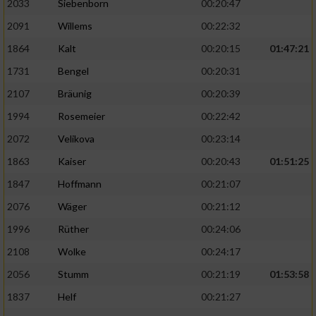
2033
Siebenborn
00:20:47
2091
Willems
00:22:32
1864
Kalt
00:20:15
01:47:21
1731
Bengel
00:20:31
2107
Bräunig
00:20:39
1994
Rosemeier
00:22:42
2072
Velikova
00:23:14
1863
Kaiser
00:20:43
01:51:25
1847
Hoffmann
00:21:07
2076
Wäger
00:21:12
1996
Rüther
00:24:06
2108
Wolke
00:24:17
2056
Stumm
00:21:19
01:53:58
1837
Helf
00:21:27