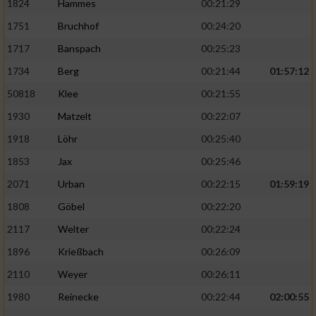
1824
Hammes
00:21:29
1751
Bruchhof
00:24:20
1717
Banspach
00:25:23
1734
Berg
00:21:44
01:57:12
50818
Klee
00:21:55
1930
Matzelt
00:22:07
1918
Löhr
00:25:40
1853
Jax
00:25:46
2071
Urban
00:22:15
01:59:19
1808
Göbel
00:22:20
2117
Welter
00:22:24
1896
Krießbach
00:26:09
2110
Weyer
00:26:11
1980
Reinecke
00:22:44
02:00:55