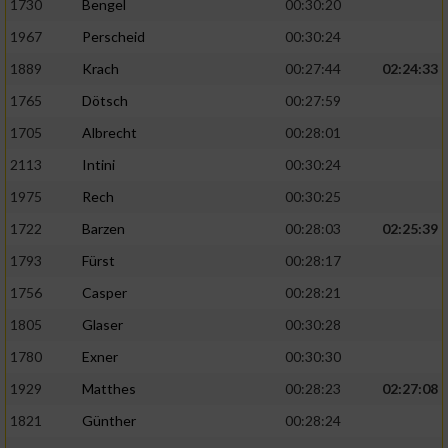
1730
Bengel
00:30:20
1967
Perscheid
00:30:24
1889
Krach
00:27:44
02:24:33
1765
Dötsch
00:27:59
1705
Albrecht
00:28:01
2113
Intini
00:30:24
1975
Rech
00:30:25
1722
Barzen
00:28:03
02:25:39
1793
Fürst
00:28:17
1756
Casper
00:28:21
1805
Glaser
00:30:28
1780
Exner
00:30:30
1929
Matthes
00:28:23
02:27:08
1821
Günther
00:28:24