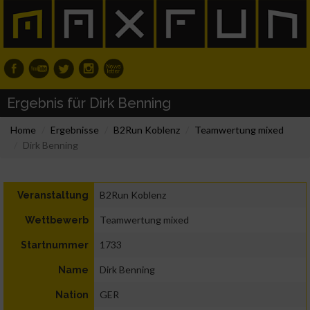
Ergebnis für Dirk Benning
Home
Ergebnisse
B2Run Koblenz
Teamwertung mixed
Dirk Benning
B2Run Koblenz
Veranstaltung
Teamwertung mixed
Wettbewerb
1733
Startnummer
Dirk Benning
Name
GER
Nation