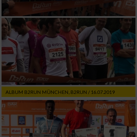
ALBUM B2RUN MÜNCHEN, B2RUN / 16.07.2019