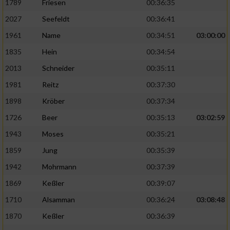
1789
Friesen
00:36:35
2027
Seefeldt
00:36:41
1961
Name
00:34:51
03:00:00
1835
Hein
00:34:54
2013
Schneider
00:35:11
1981
Reitz
00:37:30
1898
Kröber
00:37:34
1726
Beer
00:35:13
03:02:59
1943
Moses
00:35:21
1859
Jung
00:35:39
1942
Mohrmann
00:37:39
1869
Keßler
00:39:07
1710
Alsamman
00:36:24
03:08:48
1870
Keßler
00:36:39