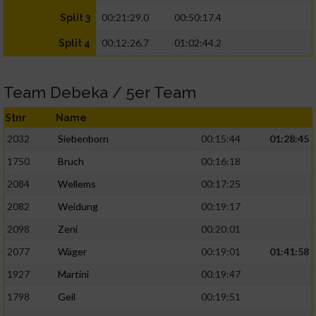
00:21:29.0
00:50:17.4
Split 3
00:12:26.7
01:02:44.2
Split 4
Team Debeka / 5er Team
Stnr
Name
2032
Siebenborn
00:15:44
01:28:45
1750
Bruch
00:16:18
2084
Wellems
00:17:25
2082
Weidung
00:19:17
2098
Zeni
00:20:01
2077
Wäger
00:19:01
01:41:58
1927
Martini
00:19:47
1798
Geil
00:19:51