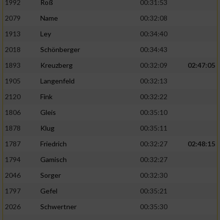
1992
Roß
00:31:53
2079
Name
00:32:08
1913
Ley
00:34:40
2018
Schönberger
00:34:43
1893
Kreuzberg
00:32:09
02:47:05
1905
Langenfeld
00:32:13
2120
Fink
00:32:22
1806
Gleis
00:35:10
1878
Klug
00:35:11
1787
Friedrich
00:32:27
02:48:15
1794
Gamisch
00:32:27
2046
Sorger
00:32:30
1797
Gefel
00:35:21
2026
Schwertner
00:35:30