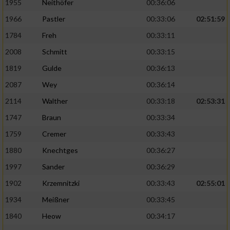
1955
Neithöfer
00:36:06
1966
Pastler
00:33:06
02:51:59
1784
Freh
00:33:11
2008
Schmitt
00:33:15
1819
Gulde
00:36:13
2087
Wey
00:36:14
2114
Walther
00:33:18
02:53:31
1747
Braun
00:33:34
1759
Cremer
00:33:43
1880
Knechtges
00:36:27
1997
Sander
00:36:29
1902
Krzemnitzki
00:33:43
02:55:01
1934
Meißner
00:33:45
1840
Heow
00:34:17