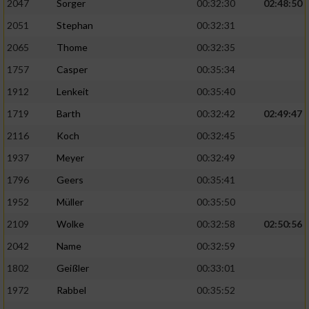
2047
Sorger
00:32:30
02:48:50
2051
Stephan
00:32:31
2065
Thome
00:32:35
1757
Casper
00:35:34
1912
Lenkeit
00:35:40
1719
Barth
00:32:42
02:49:47
2116
Koch
00:32:45
1937
Meyer
00:32:49
1796
Geers
00:35:41
1952
Müller
00:35:50
2109
Wolke
00:32:58
02:50:56
2042
Name
00:32:59
1802
Geißler
00:33:01
1972
Rabbel
00:35:52