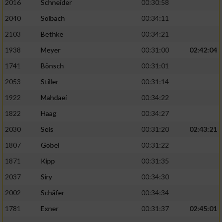
2016
Schneider
00:30:58
2040
Solbach
00:34:11
2103
Bethke
00:34:21
1938
Meyer
00:31:00
02:42:04
1741
Bönsch
00:31:01
2053
Stiller
00:31:14
1922
Mahdaei
00:34:22
1822
Haag
00:34:27
2030
Seis
00:31:20
02:43:21
1807
Göbel
00:31:22
1871
Kipp
00:31:35
2037
Siry
00:34:30
2002
Schäfer
00:34:34
1781
Exner
00:31:37
02:45:01