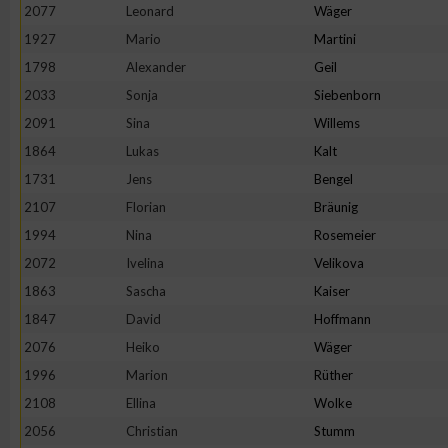
2077
Leonard
Wäger
1927
Mario
Martini
1798
Alexander
Geil
2033
Sonja
Siebenborn
2091
Sina
Willems
1864
Lukas
Kalt
1731
Jens
Bengel
2107
Florian
Bräunig
1994
Nina
Rosemeier
2072
Ivelina
Velikova
1863
Sascha
Kaiser
1847
David
Hoffmann
2076
Heiko
Wäger
1996
Marion
Rüther
2108
Ellina
Wolke
2056
Christian
Stumm