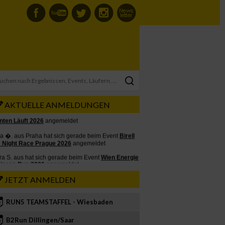
AKTUELLE ANMELDUNGEN
JETZT ANMELDEN
RUN5 TEAMSTAFFEL - Wiesbaden
2
B2Run Dillingen/Saar
3