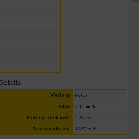
Details
Netto
Wertung
5:41 min/km
Pace
2,94 m/s
Meter pro Sekunde
10,57 km/h
Geschwindigkeit