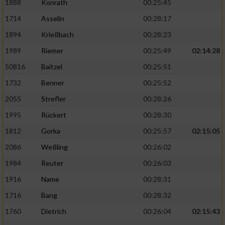
1888
Konrath
00:25:45
1714
Asselin
00:28:17
1894
Krießbach
00:28:23
1989
Riemer
00:25:49
02:14:28
50816
Baitzel
00:25:51
1732
Benner
00:25:52
2055
Strefler
00:28:26
1995
Rückert
00:28:30
1812
Gorka
00:25:57
02:15:05
2086
Weßling
00:26:02
1984
Reuter
00:26:03
1916
Name
00:28:31
1716
Bang
00:28:32
1760
Dietrich
00:26:04
02:15:43