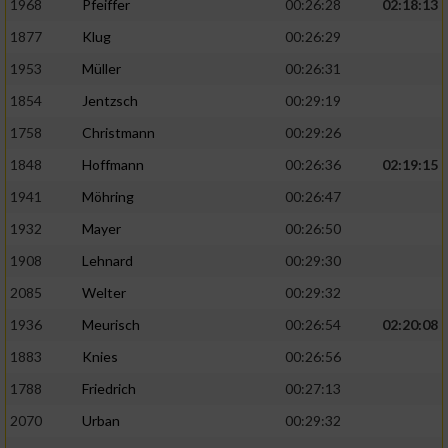
1968
Pfeiffer
00:26:28
02:18:13
1877
Klug
00:26:29
1953
Müller
00:26:31
1854
Jentzsch
00:29:19
1758
Christmann
00:29:26
1848
Hoffmann
00:26:36
02:19:15
1941
Möhring
00:26:47
1932
Mayer
00:26:50
1908
Lehnard
00:29:30
2085
Welter
00:29:32
1936
Meurisch
00:26:54
02:20:08
1883
Knies
00:26:56
1788
Friedrich
00:27:13
2070
Urban
00:29:32