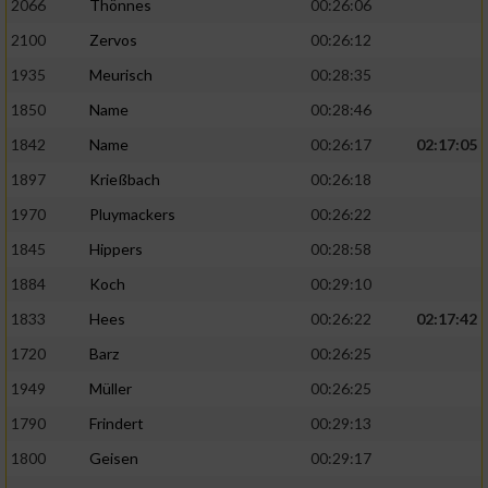
2066
Thönnes
00:26:06
2100
Zervos
00:26:12
1935
Meurisch
00:28:35
1850
Name
00:28:46
1842
Name
00:26:17
02:17:05
1897
Krießbach
00:26:18
1970
Pluymackers
00:26:22
1845
Hippers
00:28:58
1884
Koch
00:29:10
1833
Hees
00:26:22
02:17:42
1720
Barz
00:26:25
1949
Müller
00:26:25
1790
Frindert
00:29:13
1800
Geisen
00:29:17