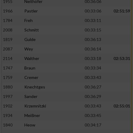
1955
Neithöfer
00:36:06
1966
Pastler
00:33:06
02:51:59
1784
Freh
00:33:11
2008
Schmitt
00:33:15
1819
Gulde
00:36:13
2087
Wey
00:36:14
2114
Walther
00:33:18
02:53:31
1747
Braun
00:33:34
1759
Cremer
00:33:43
1880
Knechtges
00:36:27
1997
Sander
00:36:29
1902
Krzemnitzki
00:33:43
02:55:01
1934
Meißner
00:33:45
1840
Heow
00:34:17