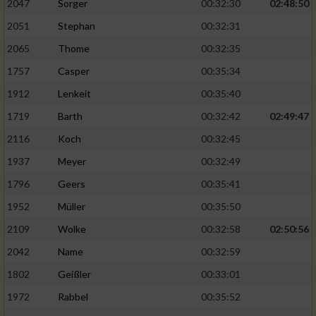
2047
Sorger
00:32:30
02:48:50
2051
Stephan
00:32:31
2065
Thome
00:32:35
1757
Casper
00:35:34
1912
Lenkeit
00:35:40
1719
Barth
00:32:42
02:49:47
2116
Koch
00:32:45
1937
Meyer
00:32:49
1796
Geers
00:35:41
1952
Müller
00:35:50
2109
Wolke
00:32:58
02:50:56
2042
Name
00:32:59
1802
Geißler
00:33:01
1972
Rabbel
00:35:52