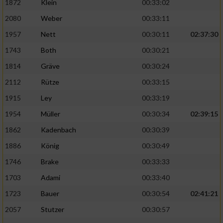
1872
Klein
00:33:02
Performance
2080
Weber
00:33:11
1957
Nett
00:30:11
02:37:30
Funktional
1743
Both
00:30:21
1814
Gräve
00:30:24
Werbung
2112
Rütze
00:33:15
1915
Ley
00:33:19
1954
Müller
00:30:34
02:39:15
1862
Kadenbach
00:30:39
1886
König
00:30:49
1746
Brake
00:33:33
1703
Adami
00:33:40
1723
Bauer
00:30:54
02:41:21
2057
Stutzer
00:30:57