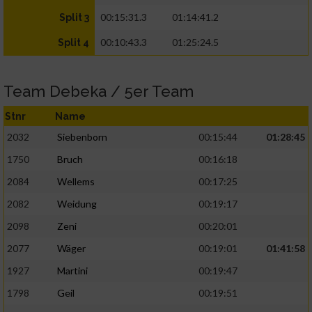
00:15:31.3
01:14:41.2
Split 3
00:10:43.3
01:25:24.5
Split 4
Team Debeka / 5er Team
Stnr
Name
2032
Siebenborn
00:15:44
01:28:45
1750
Bruch
00:16:18
2084
Wellems
00:17:25
2082
Weidung
00:19:17
2098
Zeni
00:20:01
2077
Wäger
00:19:01
01:41:58
1927
Martini
00:19:47
1798
Geil
00:19:51