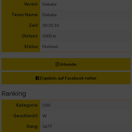
Debeka
Verein
Debeka
Team Name
00:35:10
Zeit
5000 m
Distanz
Finished
Status
Urkunde
Ergebnis auf Facebook teilen
Ranking
Ü30
Kategorie
W
Geschlecht
5677
Rang