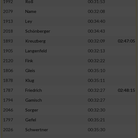
1992
Roß
00:31:53
2079
Name
00:32:08
1913
Ley
00:34:40
2018
Schönberger
00:34:43
1893
Kreuzberg
00:32:09
02:47:05
1905
Langenfeld
00:32:13
2120
Fink
00:32:22
1806
Gleis
00:35:10
1878
Klug
00:35:11
1787
Friedrich
00:32:27
02:48:15
1794
Gamisch
00:32:27
2046
Sorger
00:32:30
1797
Gefel
00:35:21
2026
Schwertner
00:35:30