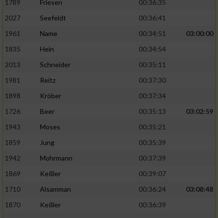
1789
Friesen
00:36:35
2027
Seefeldt
00:36:41
1961
Name
00:34:51
03:00:00
1835
Hein
00:34:54
2013
Schneider
00:35:11
1981
Reitz
00:37:30
1898
Kröber
00:37:34
1726
Beer
00:35:13
03:02:59
1943
Moses
00:35:21
1859
Jung
00:35:39
1942
Mohrmann
00:37:39
1869
Keßler
00:39:07
1710
Alsamman
00:36:24
03:08:48
1870
Keßler
00:36:39