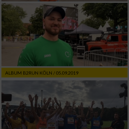
ALBUM B2RUN KÖLN / 05.09.2019