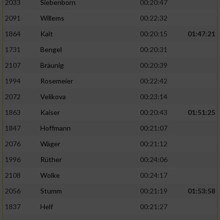
2033
Siebenborn
00:20:47
2091
Willems
00:22:32
1864
Kalt
00:20:15
01:47:21
1731
Bengel
00:20:31
2107
Bräunig
00:20:39
1994
Rosemeier
00:22:42
2072
Velikova
00:23:14
1863
Kaiser
00:20:43
01:51:25
1847
Hoffmann
00:21:07
2076
Wäger
00:21:12
1996
Rüther
00:24:06
2108
Wolke
00:24:17
2056
Stumm
00:21:19
01:53:58
1837
Helf
00:21:27