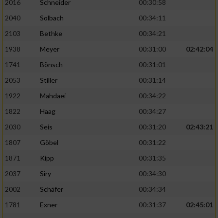
2016
Schneider
00:30:58
2040
Solbach
00:34:11
2103
Bethke
00:34:21
1938
Meyer
00:31:00
02:42:04
1741
Bönsch
00:31:01
2053
Stiller
00:31:14
1922
Mahdaei
00:34:22
1822
Haag
00:34:27
2030
Seis
00:31:20
02:43:21
1807
Göbel
00:31:22
1871
Kipp
00:31:35
2037
Siry
00:34:30
2002
Schäfer
00:34:34
1781
Exner
00:31:37
02:45:01