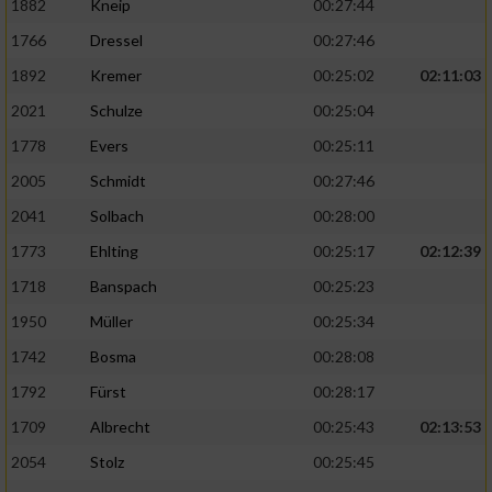
1882
Kneip
00:27:44
1766
Dressel
00:27:46
1892
Kremer
00:25:02
02:11:03
2021
Schulze
00:25:04
1778
Evers
00:25:11
2005
Schmidt
00:27:46
2041
Solbach
00:28:00
1773
Ehlting
00:25:17
02:12:39
1718
Banspach
00:25:23
1950
Müller
00:25:34
1742
Bosma
00:28:08
1792
Fürst
00:28:17
1709
Albrecht
00:25:43
02:13:53
2054
Stolz
00:25:45