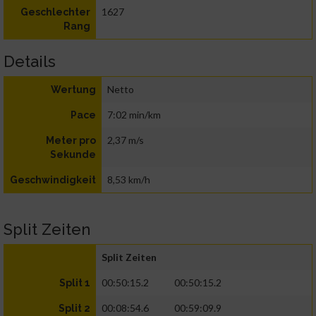
1627
Geschlechter
Rang
Details
Netto
Wertung
7:02 min/km
Pace
2,37 m/s
Meter pro
Sekunde
8,53 km/h
Geschwindigkeit
Split Zeiten
Split Zeiten
00:50:15.2
00:50:15.2
Split 1
00:08:54.6
00:59:09.9
Split 2