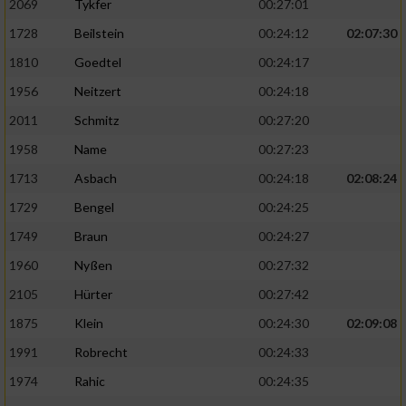
2069
Tykfer
00:27:01
1728
Beilstein
00:24:12
02:07:30
1810
Goedtel
00:24:17
1956
Neitzert
00:24:18
2011
Schmitz
00:27:20
1958
Name
00:27:23
1713
Asbach
00:24:18
02:08:24
1729
Bengel
00:24:25
1749
Braun
00:24:27
1960
Nyßen
00:27:32
2105
Hürter
00:27:42
1875
Klein
00:24:30
02:09:08
1991
Robrecht
00:24:33
1974
Rahic
00:24:35