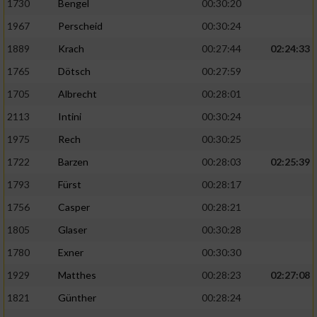
1730
Bengel
00:30:20
1967
Perscheid
00:30:24
1889
Krach
00:27:44
02:24:33
1765
Dötsch
00:27:59
1705
Albrecht
00:28:01
2113
Intini
00:30:24
1975
Rech
00:30:25
1722
Barzen
00:28:03
02:25:39
1793
Fürst
00:28:17
1756
Casper
00:28:21
1805
Glaser
00:30:28
1780
Exner
00:30:30
1929
Matthes
00:28:23
02:27:08
1821
Günther
00:28:24