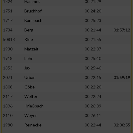
1824
Hammes
00:21:29
1751
Bruchhof
00:24:20
1717
Banspach
00:25:23
1734
Berg
00:21:44
01:57:12
50818
Klee
00:21:55
1930
Matzelt
00:22:07
1918
Löhr
00:25:40
1853
Jax
00:25:46
2071
Urban
00:22:15
01:59:19
1808
Göbel
00:22:20
2117
Welter
00:22:24
1896
Krießbach
00:26:09
2110
Weyer
00:26:11
1980
Reinecke
00:22:44
02:00:55