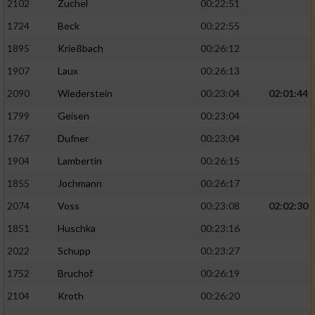
2102
Zuchel
00:22:51
1724
Beck
00:22:55
1895
Krießbach
00:26:12
1907
Laux
00:26:13
2090
Wiederstein
00:23:04
02:01:44
1799
Geisen
00:23:04
1767
Dufner
00:23:04
1904
Lambertin
00:26:15
1855
Jochmann
00:26:17
2074
Voss
00:23:08
02:02:30
1851
Huschka
00:23:16
2022
Schupp
00:23:27
1752
Bruchof
00:26:19
2104
Kroth
00:26:20