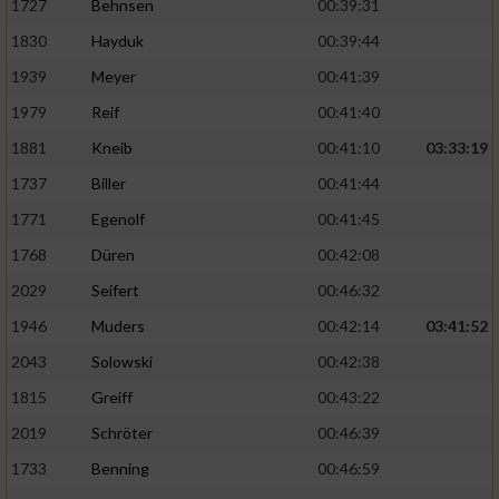
1727
Behnsen
00:39:31
1830
Hayduk
00:39:44
1939
Meyer
00:41:39
1979
Reif
00:41:40
1881
Kneib
00:41:10
03:33:19
1737
Biller
00:41:44
1771
Egenolf
00:41:45
1768
Düren
00:42:08
2029
Seifert
00:46:32
1946
Muders
00:42:14
03:41:52
2043
Solowski
00:42:38
1815
Greiff
00:43:22
2019
Schröter
00:46:39
1733
Benning
00:46:59