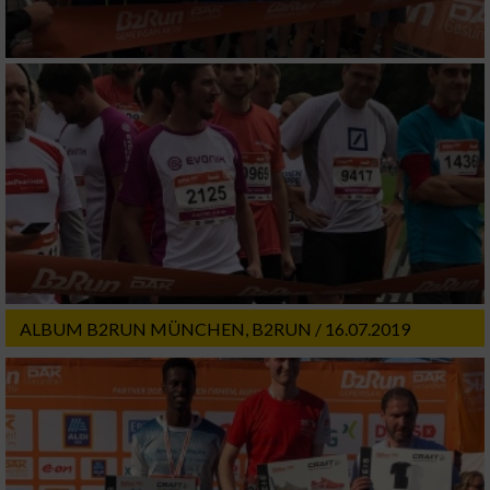
ALBUM B2RUN MÜNCHEN, B2RUN / 16.07.2019