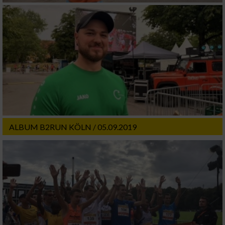
ALBUM B2RUN KÖLN / 05.09.2019