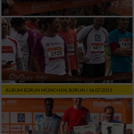
ALBUM B2RUN MÜNCHEN, B2RUN / 16.07.2019