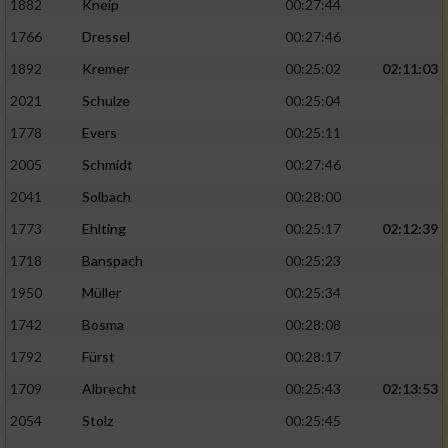
1882
Kneip
00:27:44
1766
Dressel
00:27:46
1892
Kremer
00:25:02
02:11:03
2021
Schulze
00:25:04
1778
Evers
00:25:11
2005
Schmidt
00:27:46
2041
Solbach
00:28:00
1773
Ehlting
00:25:17
02:12:39
1718
Banspach
00:25:23
1950
Müller
00:25:34
1742
Bosma
00:28:08
1792
Fürst
00:28:17
1709
Albrecht
00:25:43
02:13:53
2054
Stolz
00:25:45