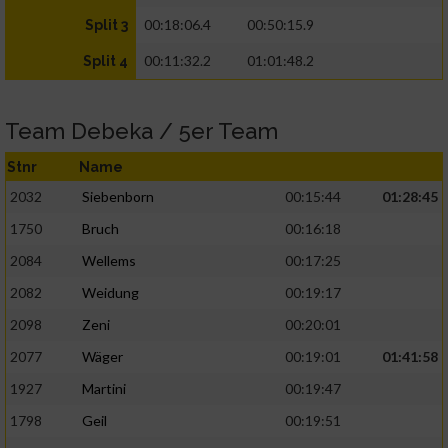
00:18:06.4
00:50:15.9
Split 3
00:11:32.2
01:01:48.2
Split 4
Team Debeka / 5er Team
Stnr
Name
2032
Siebenborn
00:15:44
01:28:45
1750
Bruch
00:16:18
2084
Wellems
00:17:25
2082
Weidung
00:19:17
2098
Zeni
00:20:01
2077
Wäger
00:19:01
01:41:58
1927
Martini
00:19:47
1798
Geil
00:19:51