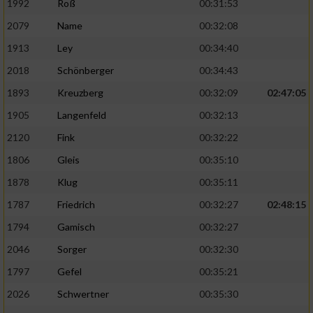
1992
Roß
00:31:53
2079
Name
00:32:08
1913
Ley
00:34:40
2018
Schönberger
00:34:43
1893
Kreuzberg
00:32:09
02:47:05
1905
Langenfeld
00:32:13
2120
Fink
00:32:22
1806
Gleis
00:35:10
1878
Klug
00:35:11
1787
Friedrich
00:32:27
02:48:15
1794
Gamisch
00:32:27
2046
Sorger
00:32:30
1797
Gefel
00:35:21
2026
Schwertner
00:35:30