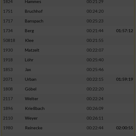
1824
Hammes
00:21:29
1751
Bruchhof
00:24:20
1717
Banspach
00:25:23
1734
Berg
00:21:44
01:57:12
50818
Klee
00:21:55
1930
Matzelt
00:22:07
1918
Löhr
00:25:40
1853
Jax
00:25:46
2071
Urban
00:22:15
01:59:19
1808
Göbel
00:22:20
2117
Welter
00:22:24
1896
Krießbach
00:26:09
2110
Weyer
00:26:11
1980
Reinecke
00:22:44
02:00:55