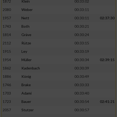
1872
Klein
00:33:02
Performance
2080
Weber
00:33:11
1957
Nett
00:30:11
02:37:30
Funktional
1743
Both
00:30:21
1814
Gräve
00:30:24
Werbung
2112
Rütze
00:33:15
1915
Ley
00:33:19
1954
Müller
00:30:34
02:39:15
1862
Kadenbach
00:30:39
1886
König
00:30:49
1746
Brake
00:33:33
1703
Adami
00:33:40
1723
Bauer
00:30:54
02:41:21
2057
Stutzer
00:30:57