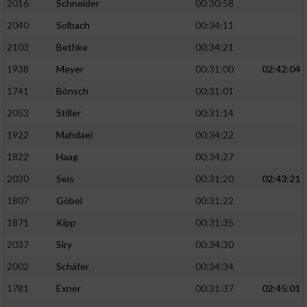
2016
Schneider
00:30:58
2040
Solbach
00:34:11
2103
Bethke
00:34:21
1938
Meyer
00:31:00
02:42:04
1741
Bönsch
00:31:01
2053
Stiller
00:31:14
1922
Mahdaei
00:34:22
1822
Haag
00:34:27
2030
Seis
00:31:20
02:43:21
1807
Göbel
00:31:22
1871
Kipp
00:31:35
2037
Siry
00:34:30
2002
Schäfer
00:34:34
1781
Exner
00:31:37
02:45:01