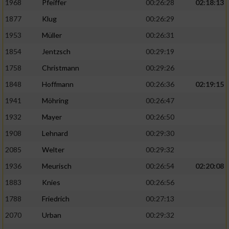
1968
Pfeiffer
00:26:28
02:18:13
1877
Klug
00:26:29
1953
Müller
00:26:31
1854
Jentzsch
00:29:19
1758
Christmann
00:29:26
1848
Hoffmann
00:26:36
02:19:15
1941
Möhring
00:26:47
1932
Mayer
00:26:50
1908
Lehnard
00:29:30
2085
Welter
00:29:32
1936
Meurisch
00:26:54
02:20:08
1883
Knies
00:26:56
1788
Friedrich
00:27:13
2070
Urban
00:29:32