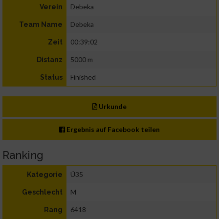
Debeka
Verein
Debeka
Team Name
00:39:02
Zeit
5000 m
Distanz
Finished
Status
Urkunde
Ergebnis auf Facebook teilen
Ranking
Ü35
Kategorie
M
Geschlecht
6418
Rang