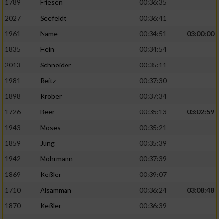
1789
Friesen
00:36:35
2027
Seefeldt
00:36:41
1961
Name
00:34:51
03:00:00
1835
Hein
00:34:54
2013
Schneider
00:35:11
1981
Reitz
00:37:30
1898
Kröber
00:37:34
1726
Beer
00:35:13
03:02:59
1943
Moses
00:35:21
1859
Jung
00:35:39
1942
Mohrmann
00:37:39
1869
Keßler
00:39:07
1710
Alsamman
00:36:24
03:08:48
1870
Keßler
00:36:39