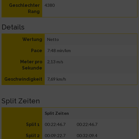
4380
Geschlechter
Rang
Details
Netto
Wertung
7:48 min/km
Pace
2,13 m/s
Meter pro
Sekunde
7,69 km/h
Geschwindigkeit
Split Zeiten
Split Zeiten
00:22:46.7
00:22:46.7
Split 1
00:09:22.7
00:32:09.4
Split 2