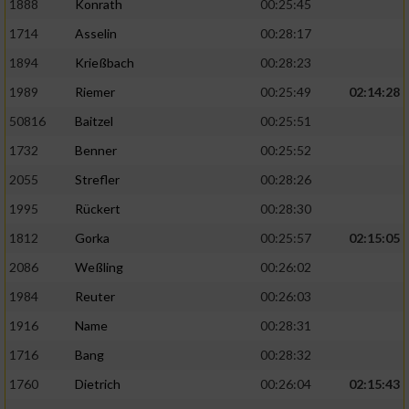
1888
Konrath
00:25:45
1714
Asselin
00:28:17
1894
Krießbach
00:28:23
1989
Riemer
00:25:49
02:14:28
50816
Baitzel
00:25:51
1732
Benner
00:25:52
2055
Strefler
00:28:26
1995
Rückert
00:28:30
1812
Gorka
00:25:57
02:15:05
2086
Weßling
00:26:02
1984
Reuter
00:26:03
1916
Name
00:28:31
1716
Bang
00:28:32
1760
Dietrich
00:26:04
02:15:43