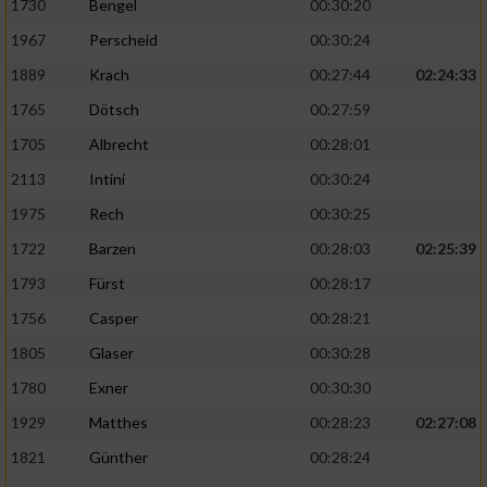
1730
Bengel
00:30:20
1967
Perscheid
00:30:24
1889
Krach
00:27:44
02:24:33
1765
Dötsch
00:27:59
1705
Albrecht
00:28:01
2113
Intini
00:30:24
1975
Rech
00:30:25
1722
Barzen
00:28:03
02:25:39
1793
Fürst
00:28:17
1756
Casper
00:28:21
1805
Glaser
00:30:28
1780
Exner
00:30:30
1929
Matthes
00:28:23
02:27:08
1821
Günther
00:28:24