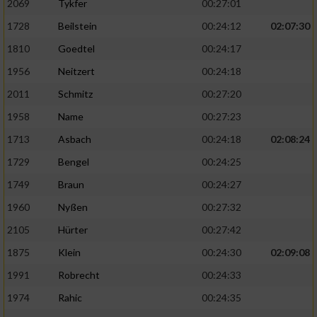
2069
Tykfer
00:27:01
1728
Beilstein
00:24:12
02:07:30
1810
Goedtel
00:24:17
1956
Neitzert
00:24:18
2011
Schmitz
00:27:20
1958
Name
00:27:23
1713
Asbach
00:24:18
02:08:24
1729
Bengel
00:24:25
1749
Braun
00:24:27
1960
Nyßen
00:27:32
2105
Hürter
00:27:42
1875
Klein
00:24:30
02:09:08
1991
Robrecht
00:24:33
1974
Rahic
00:24:35