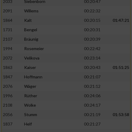
2033
Siebenborn
00:20:47
2091
Willems
00:22:32
1864
Kalt
00:20:15
01:47:21
1731
Bengel
00:20:31
2107
Bräunig
00:20:39
1994
Rosemeier
00:22:42
2072
Velikova
00:23:14
1863
Kaiser
00:20:43
01:51:25
1847
Hoffmann
00:21:07
2076
Wäger
00:21:12
1996
Rüther
00:24:06
2108
Wolke
00:24:17
2056
Stumm
00:21:19
01:53:58
1837
Helf
00:21:27