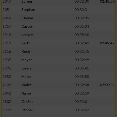
2047
Sorger
00:32:30
02:48:50
2051
Stephan
00:32:31
2065
Thome
00:32:35
1757
Casper
00:35:34
1912
Lenkeit
00:35:40
1719
Barth
00:32:42
02:49:47
2116
Koch
00:32:45
1937
Meyer
00:32:49
1796
Geers
00:35:41
1952
Müller
00:35:50
2109
Wolke
00:32:58
02:50:56
2042
Name
00:32:59
1802
Geißler
00:33:01
1972
Rabbel
00:35:52