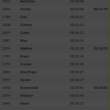
1955
Neithöfer
00:36:06
1966
Pastler
00:33:06
02:51:59
1784
Freh
00:33:11
2008
Schmitt
00:33:15
1819
Gulde
00:36:13
2087
Wey
00:36:14
2114
Walther
00:33:18
02:53:31
1747
Braun
00:33:34
1759
Cremer
00:33:43
1880
Knechtges
00:36:27
1997
Sander
00:36:29
1902
Krzemnitzki
00:33:43
02:55:01
1934
Meißner
00:33:45
1840
Heow
00:34:17