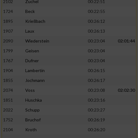
2102
Zuchel
00:22:51
1724
Beck
00:22:55
1895
Krießbach
00:26:12
1907
Laux
00:26:13
2090
Wiederstein
00:23:04
02:01:44
1799
Geisen
00:23:04
1767
Dufner
00:23:04
1904
Lambertin
00:26:15
1855
Jochmann
00:26:17
2074
Voss
00:23:08
02:02:30
1851
Huschka
00:23:16
2022
Schupp
00:23:27
1752
Bruchof
00:26:19
2104
Kroth
00:26:20