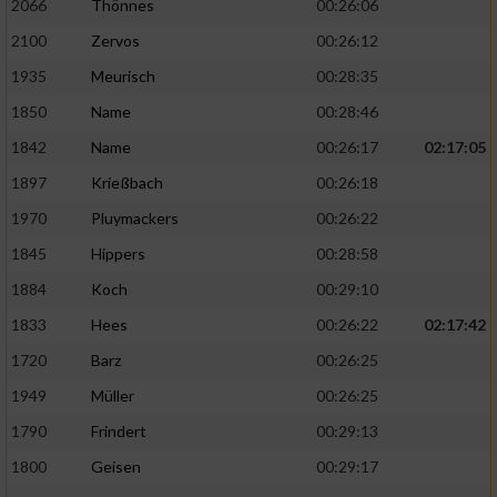
2066
Thönnes
00:26:06
2100
Zervos
00:26:12
1935
Meurisch
00:28:35
1850
Name
00:28:46
1842
Name
00:26:17
02:17:05
1897
Krießbach
00:26:18
1970
Pluymackers
00:26:22
1845
Hippers
00:28:58
1884
Koch
00:29:10
1833
Hees
00:26:22
02:17:42
1720
Barz
00:26:25
1949
Müller
00:26:25
1790
Frindert
00:29:13
1800
Geisen
00:29:17