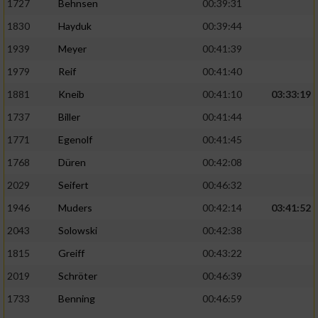
1727
Behnsen
00:39:31
1830
Hayduk
00:39:44
1939
Meyer
00:41:39
1979
Reif
00:41:40
1881
Kneib
00:41:10
03:33:19
1737
Biller
00:41:44
1771
Egenolf
00:41:45
1768
Düren
00:42:08
2029
Seifert
00:46:32
1946
Muders
00:42:14
03:41:52
2043
Solowski
00:42:38
1815
Greiff
00:43:22
2019
Schröter
00:46:39
1733
Benning
00:46:59