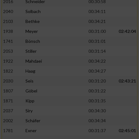
2016
Schneider
00:30:58
2040
Solbach
00:34:11
2103
Bethke
00:34:21
1938
Meyer
00:31:00
02:42:04
1741
Bönsch
00:31:01
2053
Stiller
00:31:14
1922
Mahdaei
00:34:22
1822
Haag
00:34:27
2030
Seis
00:31:20
02:43:21
1807
Göbel
00:31:22
1871
Kipp
00:31:35
2037
Siry
00:34:30
2002
Schäfer
00:34:34
1781
Exner
00:31:37
02:45:01