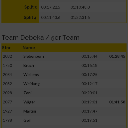
00:17:22.5
01:10:48.0
Split 3
00:11:43.6
01:22:31.6
Split 4
Team Debeka / 5er Team
Stnr
Name
2032
Siebenborn
00:15:44
01:28:45
1750
Bruch
00:16:18
2084
Wellems
00:17:25
2082
Weidung
00:19:17
2098
Zeni
00:20:01
2077
Wäger
00:19:01
01:41:58
1927
Martini
00:19:47
1798
Geil
00:19:51