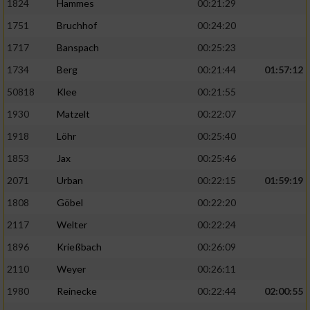
1824
Hammes
00:21:29
1751
Bruchhof
00:24:20
1717
Banspach
00:25:23
1734
Berg
00:21:44
01:57:12
50818
Klee
00:21:55
1930
Matzelt
00:22:07
1918
Löhr
00:25:40
1853
Jax
00:25:46
2071
Urban
00:22:15
01:59:19
1808
Göbel
00:22:20
2117
Welter
00:22:24
1896
Krießbach
00:26:09
2110
Weyer
00:26:11
1980
Reinecke
00:22:44
02:00:55