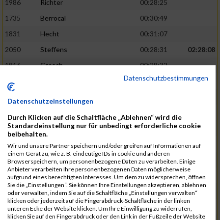
1986
Richter
00:28:25
1735
Berrocal
00:30:49
1831
Hecht
00:31:07
2050
Steffens
00:28:31
02:28:08
1816
Gresch
00:28:32
Datenschutzbestimmungen
1933
Mehlem
00:28:33
1940
Mille
00:31:12
Datenschutzeinstellungen
1988
Riemenschnitter
00:31:20
Durch Klicken auf die Schaltfläche „Ablehnen“ wird die
Standardeinstellung nur für unbedingt erforderliche cookie
1865
Kasper
00:28:34
02:28:33
beibehalten.
2073
Voß
00:28:34
Wir und unsere Partner speichern und/oder greifen auf Informationen auf
einem Gerät zu, wie z. B. eindeutige IDs in cookie und anderen
1976
Rech
00:28:37
Browserspeichern, um personenbezogene Daten zu verarbeiten. Einige
Anbieter verarbeiten Ihre personenbezogenen Daten möglicherweise
1856
Johann
00:31:23
aufgrund eines berechtigten Interesses. Um dem zu widersprechen, öffnen
Sie die „Einstellungen“. Sie können Ihre Einstellungen akzeptieren, ablehnen
1928
Martini
00:31:25
oder verwalten, indem Sie auf die Schaltfläche „Einstellungen verwalten“
klicken oder jederzeit auf die Fingerabdruck-Schaltfläche in der linken
1944
Mrsic
00:28:40
02:29:00
unteren Ecke der Website klicken. Um Ihre Einwilligung zu widerrufen,
klicken Sie auf den Fingerabdruck oder den Link in der Fußzeile der Website