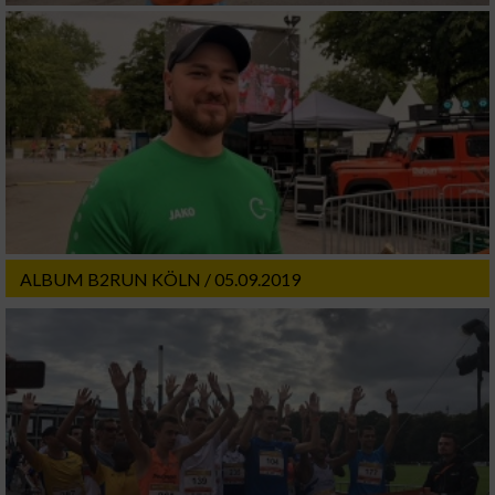
ALBUM B2RUN KÖLN / 05.09.2019