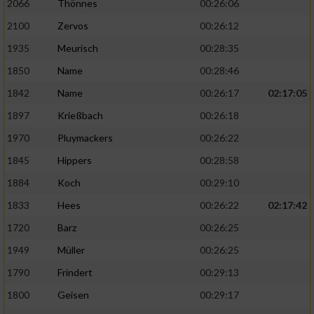
2066
Thönnes
00:26:06
2100
Zervos
00:26:12
1935
Meurisch
00:28:35
1850
Name
00:28:46
1842
Name
00:26:17
02:17:05
1897
Krießbach
00:26:18
1970
Pluymackers
00:26:22
1845
Hippers
00:28:58
1884
Koch
00:29:10
1833
Hees
00:26:22
02:17:42
1720
Barz
00:26:25
1949
Müller
00:26:25
1790
Frindert
00:29:13
1800
Geisen
00:29:17