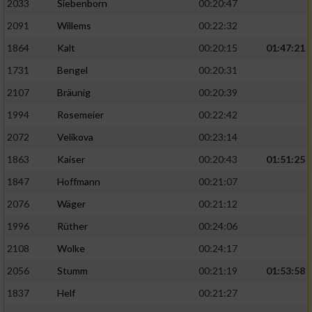
2033
Siebenborn
00:20:47
2091
Willems
00:22:32
1864
Kalt
00:20:15
01:47:21
1731
Bengel
00:20:31
2107
Bräunig
00:20:39
1994
Rosemeier
00:22:42
2072
Velikova
00:23:14
1863
Kaiser
00:20:43
01:51:25
1847
Hoffmann
00:21:07
2076
Wäger
00:21:12
1996
Rüther
00:24:06
2108
Wolke
00:24:17
2056
Stumm
00:21:19
01:53:58
1837
Helf
00:21:27