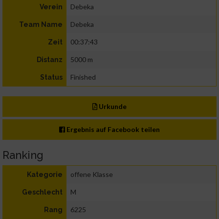
Debeka
Verein
Debeka
Team Name
00:37:43
Zeit
5000 m
Distanz
Finished
Status
Urkunde
Ergebnis auf Facebook teilen
Ranking
offene Klasse
Kategorie
M
Geschlecht
6225
Rang