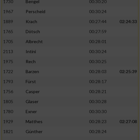
1730
Bengel
00:30:20
1967
Perscheid
00:30:24
1889
Krach
00:27:44
02:24:33
1765
Dötsch
00:27:59
1705
Albrecht
00:28:01
2113
Intini
00:30:24
1975
Rech
00:30:25
1722
Barzen
00:28:03
02:25:39
1793
Fürst
00:28:17
1756
Casper
00:28:21
1805
Glaser
00:30:28
1780
Exner
00:30:30
1929
Matthes
00:28:23
02:27:08
1821
Günther
00:28:24