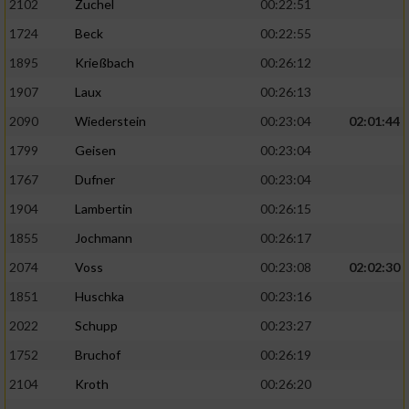
2102
Zuchel
00:22:51
1724
Beck
00:22:55
1895
Krießbach
00:26:12
1907
Laux
00:26:13
2090
Wiederstein
00:23:04
02:01:44
1799
Geisen
00:23:04
1767
Dufner
00:23:04
1904
Lambertin
00:26:15
1855
Jochmann
00:26:17
2074
Voss
00:23:08
02:02:30
1851
Huschka
00:23:16
2022
Schupp
00:23:27
1752
Bruchof
00:26:19
2104
Kroth
00:26:20