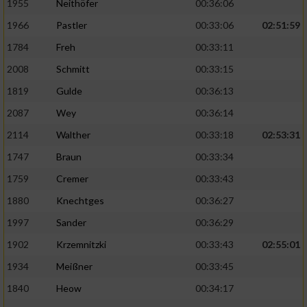
1955
Neithöfer
00:36:06
1966
Pastler
00:33:06
02:51:59
1784
Freh
00:33:11
2008
Schmitt
00:33:15
1819
Gulde
00:36:13
2087
Wey
00:36:14
2114
Walther
00:33:18
02:53:31
1747
Braun
00:33:34
1759
Cremer
00:33:43
1880
Knechtges
00:36:27
1997
Sander
00:36:29
1902
Krzemnitzki
00:33:43
02:55:01
1934
Meißner
00:33:45
1840
Heow
00:34:17