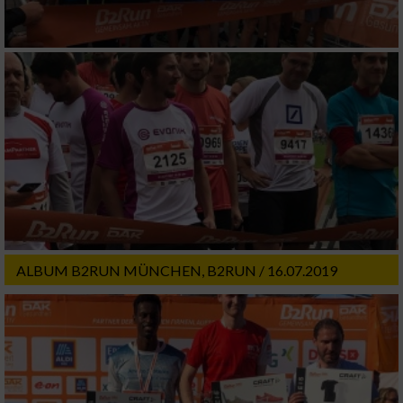
ALBUM B2RUN MÜNCHEN, B2RUN / 16.07.2019