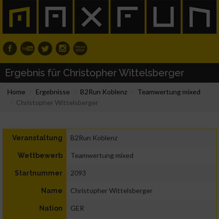
Ergebnis für Christopher Wittelsberger
Home
Ergebnisse
B2Run Koblenz
Teamwertung mixed
Christopher Wittelsberger
B2Run Koblenz
Veranstaltung
Teamwertung mixed
Wettbewerb
2093
Startnummer
Christopher Wittelsberger
Name
GER
Nation