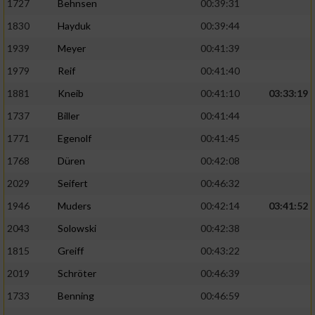
1727
Behnsen
00:39:31
1830
Hayduk
00:39:44
1939
Meyer
00:41:39
1979
Reif
00:41:40
1881
Kneib
00:41:10
03:33:19
1737
Biller
00:41:44
1771
Egenolf
00:41:45
1768
Düren
00:42:08
2029
Seifert
00:46:32
1946
Muders
00:42:14
03:41:52
2043
Solowski
00:42:38
1815
Greiff
00:43:22
2019
Schröter
00:46:39
1733
Benning
00:46:59