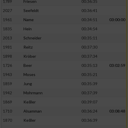
1789
Friesen
00:36:35
2027
Seefeldt
00:36:41
1961
Name
00:34:51
03:00:00
1835
Hein
00:34:54
2013
Schneider
00:35:11
1981
Reitz
00:37:30
1898
Kröber
00:37:34
1726
Beer
00:35:13
03:02:59
1943
Moses
00:35:21
1859
Jung
00:35:39
1942
Mohrmann
00:37:39
1869
Keßler
00:39:07
1710
Alsamman
00:36:24
03:08:48
1870
Keßler
00:36:39