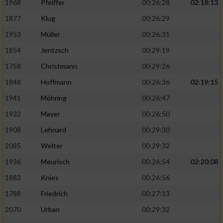
1968
Pfeiffer
00:26:28
02:18:13
1877
Klug
00:26:29
1953
Müller
00:26:31
1854
Jentzsch
00:29:19
1758
Christmann
00:29:26
1848
Hoffmann
00:26:36
02:19:15
1941
Möhring
00:26:47
1932
Mayer
00:26:50
1908
Lehnard
00:29:30
2085
Welter
00:29:32
1936
Meurisch
00:26:54
02:20:08
1883
Knies
00:26:56
1788
Friedrich
00:27:13
2070
Urban
00:29:32