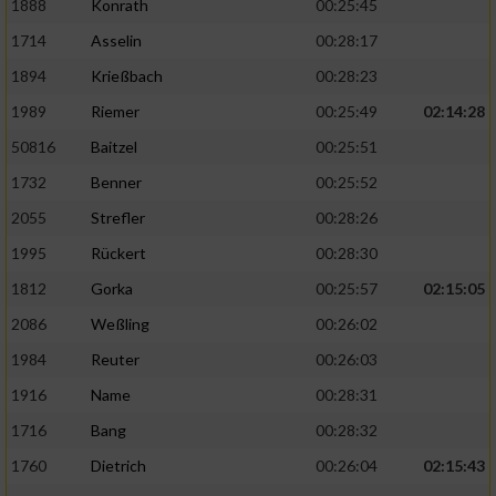
1888
Konrath
00:25:45
1714
Asselin
00:28:17
1894
Krießbach
00:28:23
1989
Riemer
00:25:49
02:14:28
50816
Baitzel
00:25:51
1732
Benner
00:25:52
2055
Strefler
00:28:26
1995
Rückert
00:28:30
1812
Gorka
00:25:57
02:15:05
2086
Weßling
00:26:02
1984
Reuter
00:26:03
1916
Name
00:28:31
1716
Bang
00:28:32
1760
Dietrich
00:26:04
02:15:43