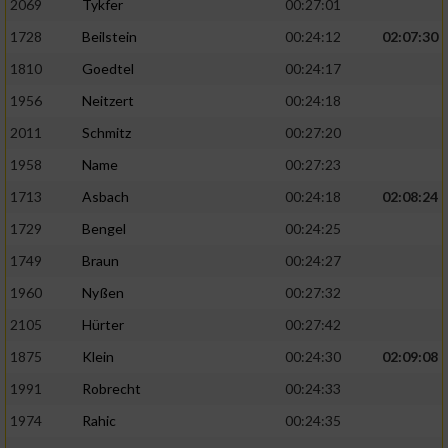
2069
Tykfer
00:27:01
1728
Beilstein
00:24:12
02:07:30
1810
Goedtel
00:24:17
1956
Neitzert
00:24:18
2011
Schmitz
00:27:20
1958
Name
00:27:23
1713
Asbach
00:24:18
02:08:24
1729
Bengel
00:24:25
1749
Braun
00:24:27
1960
Nyßen
00:27:32
2105
Hürter
00:27:42
1875
Klein
00:24:30
02:09:08
1991
Robrecht
00:24:33
1974
Rahic
00:24:35