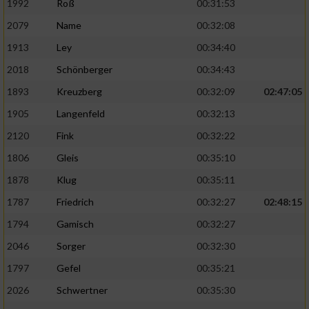
1992
Roß
00:31:53
2079
Name
00:32:08
1913
Ley
00:34:40
2018
Schönberger
00:34:43
1893
Kreuzberg
00:32:09
02:47:05
1905
Langenfeld
00:32:13
2120
Fink
00:32:22
1806
Gleis
00:35:10
1878
Klug
00:35:11
1787
Friedrich
00:32:27
02:48:15
1794
Gamisch
00:32:27
2046
Sorger
00:32:30
1797
Gefel
00:35:21
2026
Schwertner
00:35:30