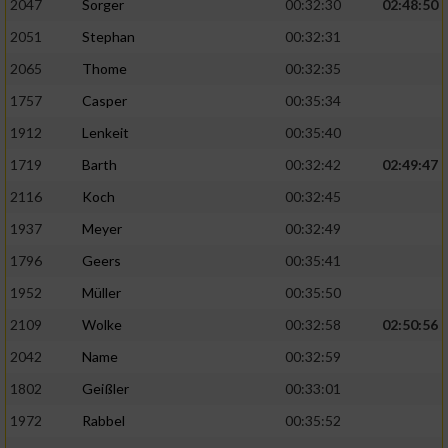
2047
Sorger
00:32:30
02:48:50
2051
Stephan
00:32:31
2065
Thome
00:32:35
1757
Casper
00:35:34
1912
Lenkeit
00:35:40
1719
Barth
00:32:42
02:49:47
2116
Koch
00:32:45
1937
Meyer
00:32:49
1796
Geers
00:35:41
1952
Müller
00:35:50
2109
Wolke
00:32:58
02:50:56
2042
Name
00:32:59
1802
Geißler
00:33:01
1972
Rabbel
00:35:52