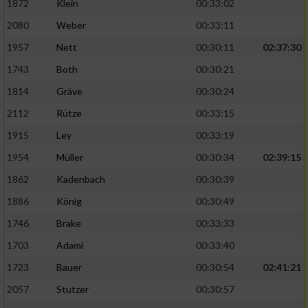
1872
Klein
00:33:02
Performance
2080
Weber
00:33:11
1957
Nett
00:30:11
02:37:30
Funktional
1743
Both
00:30:21
1814
Gräve
00:30:24
Werbung
2112
Rütze
00:33:15
1915
Ley
00:33:19
1954
Müller
00:30:34
02:39:15
1862
Kadenbach
00:30:39
1886
König
00:30:49
1746
Brake
00:33:33
1703
Adami
00:33:40
1723
Bauer
00:30:54
02:41:21
2057
Stutzer
00:30:57