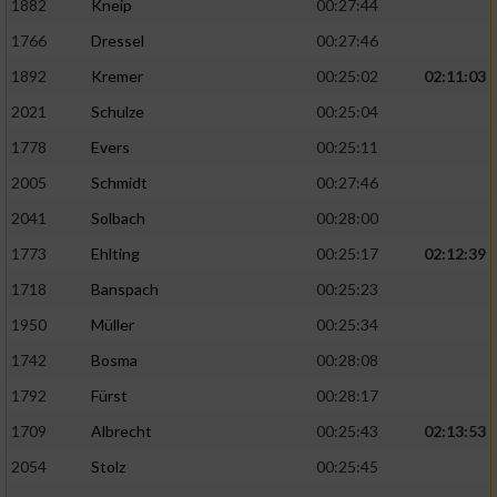
1882
Kneip
00:27:44
1766
Dressel
00:27:46
1892
Kremer
00:25:02
02:11:03
2021
Schulze
00:25:04
1778
Evers
00:25:11
2005
Schmidt
00:27:46
2041
Solbach
00:28:00
1773
Ehlting
00:25:17
02:12:39
1718
Banspach
00:25:23
1950
Müller
00:25:34
1742
Bosma
00:28:08
1792
Fürst
00:28:17
1709
Albrecht
00:25:43
02:13:53
2054
Stolz
00:25:45