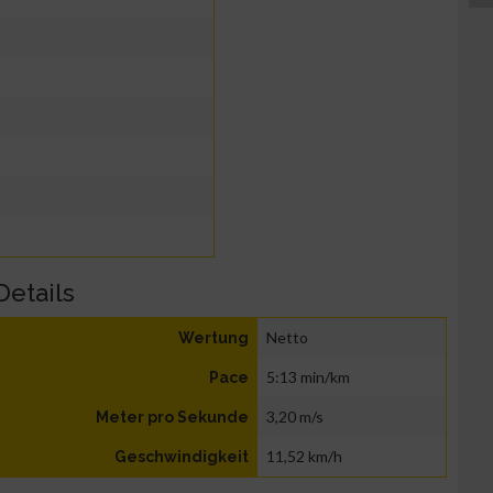
Details
Netto
Wertung
5:13 min/km
Pace
3,20 m/s
Meter pro Sekunde
11,52 km/h
Geschwindigkeit