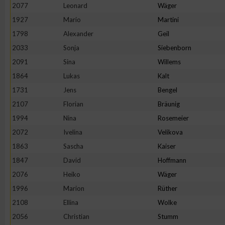
2077
Leonard
Wäger
1927
Mario
Martini
1798
Alexander
Geil
2033
Sonja
Siebenborn
2091
Sina
Willems
1864
Lukas
Kalt
1731
Jens
Bengel
2107
Florian
Bräunig
1994
Nina
Rosemeier
2072
Ivelina
Velikova
1863
Sascha
Kaiser
1847
David
Hoffmann
2076
Heiko
Wäger
1996
Marion
Rüther
2108
Ellina
Wolke
2056
Christian
Stumm