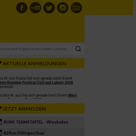
AKTUELLE ANMELDUNGEN
JETZT ANMELDEN
RUN5 TEAMSTAFFEL - Wiesbaden
2
B2Run Dillingen/Saar
3