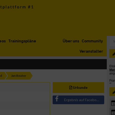
eos
Trainingspläne
Über uns
Community
Veranstalter
ed
Jan Reuter
Urkunde
Ergebnis auf Facebook teilen
1
1