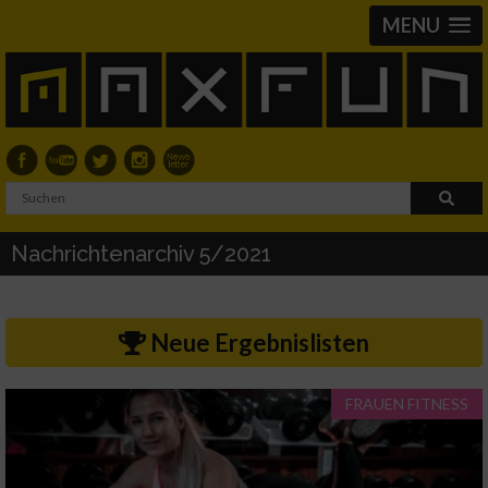
MENU
Nachrichtenarchiv 5/2021
Neue Ergebnislisten
FRAUEN FITNESS