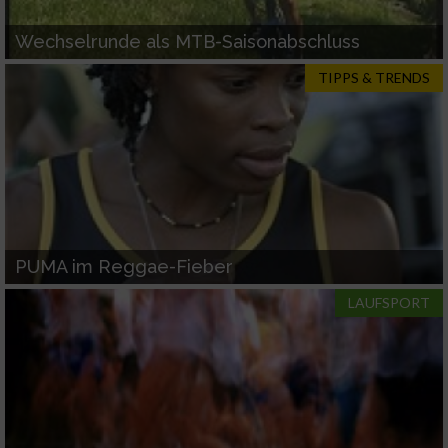
Wechselrunde als MTB-Saisonabschluss
TIPPS & TRENDS
PUMA im Reggae-Fieber
LAUFSPORT