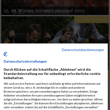
55. Int. Wiener Höhenstraßenlauf 2003
NORDIC FITNESS
Datenschutzbestimmungen
Datenschutzeinstellungen
Beginn und Entwicklung von Nordic Walking
Durch Klicken auf die Schaltfläche „Ablehnen“ wird die
Standardeinstellung nur für unbedingt erforderliche cookie
TIPPS & TRENDS
beibehalten.
Wir und unsere Partner speichern und/oder greifen auf Informationen auf
einem Gerät zu, wie z. B. eindeutige IDs in cookie und anderen
Browserspeichern, um personenbezogene Daten zu verarbeiten. Einige
Anbieter verarbeiten Ihre personenbezogenen Daten möglicherweise
aufgrund eines berechtigten Interesses. Um dem zu widersprechen, öffnen
Sie die „Einstellungen“. Sie können Ihre Einstellungen akzeptieren, ablehnen
oder verwalten, indem Sie auf die Schaltfläche „Einstellungen verwalten“