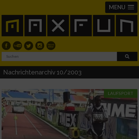
MENU
Nachrichtenarchiv 10/2003
LAUFSPORT