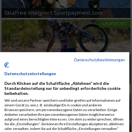
Ski4Free integriert Sportpayment.com
LAUFSPORT
Datenschutzbestimmungen
Datenschutzeinstellungen
Crocodile Trophy
Durch Klicken auf die Schaltfläche „Ablehnen“ wird die
Standardeinstellung nur für unbedingt erforderliche cookie
NORDIC FITNESS
beibehalten.
Wir und unsere Partner speichern und/oder greifen auf Informationen auf
einem Gerät zu, wie z. B. eindeutige IDs in cookie und anderen
Browserspeichern, um personenbezogene Daten zu verarbeiten. Einige
Anbieter verarbeiten Ihre personenbezogenen Daten möglicherweise
aufgrund eines berechtigten Interesses. Um dem zu widersprechen, öffnen
Sie die „Einstellungen“. Sie können Ihre Einstellungen akzeptieren, ablehnen
oder verwalten, indem Sie auf die Schaltfläche „Einstellungen verwalten“