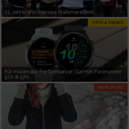
25 Jahre Wörthersee Halbmarathon
TIPPS & TRENDS
Für maximale Performance: Garmin Forerunner
970 & 570
MEHR SPORT