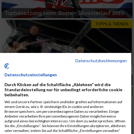
Topbesetzung beim Bozner Silvesterlauf 2010
TIPPS & TRENDS
Datenschutzbestimmungen
Datenschutzeinstellungen
Party zu gewinnen
Durch Klicken auf die Schaltfläche „Ablehnen“ wird die
Standardeinstellung nur für unbedingt erforderliche cookie
LAUFSPORT
beibehalten.
Wir und unsere Partner speichern und/oder greifen auf Informationen auf
einem Gerät zu, wie z. B. eindeutige IDs in cookie und anderen
Browserspeichern, um personenbezogene Daten zu verarbeiten. Einige
Anbieter verarbeiten Ihre personenbezogenen Daten möglicherweise
aufgrund eines berechtigten Interesses. Um dem zu widersprechen, öffnen
Sie die „Einstellungen“. Sie können Ihre Einstellungen akzeptieren, ablehnen
oder verwalten, indem Sie auf die Schaltfläche „Einstellungen verwalten“