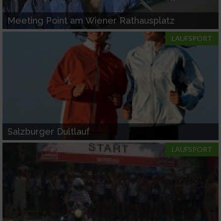
Meeting Point am Wiener Rathausplatz
LAUFSPORT
Salzburger Dultlauf
LAUFSPORT