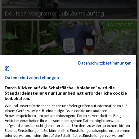
Deutsch-Wagramer Jubiläumslauftag
LAUFSPORT
Datenschutzbestimmungen
Datenschutzeinstellungen
Gutensteiner Panoramalauf am 5. Juni
Durch Klicken auf die Schaltfläche „Ablehnen“ wird die
Standardeinstellung nur für unbedingt erforderliche cookie
URLAUB
beibehalten.
Wir und unsere Partner speichern und/oder greifen auf Informationen auf
einem Gerät zu, wie z. B. eindeutige IDs in cookie und anderen
Browserspeichern, um personenbezogene Daten zu verarbeiten. Einige
Anbieter verarbeiten Ihre personenbezogenen Daten möglicherweise
aufgrund eines berechtigten Interesses. Um dem zu widersprechen, öffnen
Sie die „Einstellungen“. Sie können Ihre Einstellungen akzeptieren, ablehnen
oder verwalten, indem Sie auf die Schaltfläche „Einstellungen verwalten“