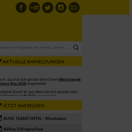
AKTUELLE ANMELDUNGEN
JETZT ANMELDEN
RUN5 TEAMSTAFFEL - Wiesbaden
2
B2Run Dillingen/Saar
3