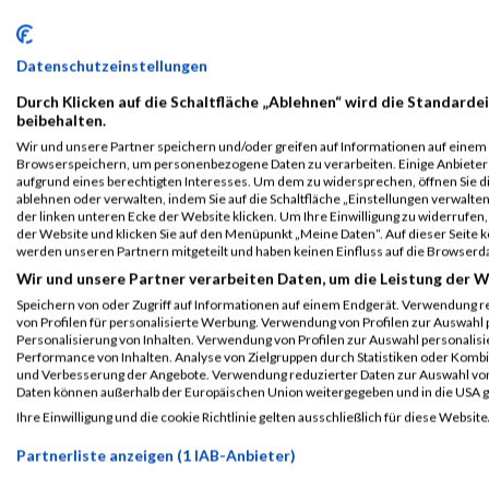
Sonnenlauf in St. Veit/Glan
Jubiläum und P
befindet sich direkt am
der DKT-Sport
Hauptplatz.
Wiener Prater
Datenschutzeinstellungen
«
1
2
3
4
5
6
»
Durch Klicken auf die Schaltfläche „Ablehnen“ wird die Standardei
beibehalten.
2026
Jänner
März
March
April
Mai
Juni
Juli
Au
Wir und unsere Partner speichern und/oder greifen auf Informationen auf einem G
Browserspeichern, um personenbezogene Daten zu verarbeiten. Einige Anbiete
2025
Jänner
März
March
April
Mai
Juni
Juli
Au
aufgrund eines berechtigten Interesses. Um dem zu widersprechen, öffnen Sie die
ablehnen oder verwalten, indem Sie auf die Schaltfläche „Einstellungen verwalten“
2024
Jänner
März
March
April
Mai
Juni
Juli
Au
der linken unteren Ecke der Website klicken. Um Ihre Einwilligung zu widerrufen, 
der Website und klicken Sie auf den Menüpunkt „Meine Daten“. Auf dieser Seite 
2023
Jänner
März
March
April
Mai
Juni
Juli
Au
werden unseren Partnern mitgeteilt und haben keinen Einfluss auf die Browserd
Wir und unsere Partner verarbeiten Daten, um die Leistung der W
2022
Jänner
März
March
April
Mai
Juni
Juli
Au
Speichern von oder Zugriff auf Informationen auf einem Endgerät. Verwendung r
2021
Jänner
März
March
April
Mai
Juni
Juli
Au
von Profilen für personalisierte Werbung. Verwendung von Profilen zur Auswahl p
Personalisierung von Inhalten. Verwendung von Profilen zur Auswahl personalis
2020
Jänner
März
March
April
Mai
Juni
Juli
Au
Performance von Inhalten. Analyse von Zielgruppen durch Statistiken oder Komb
und Verbesserung der Angebote. Verwendung reduzierter Daten zur Auswahl von
2019
Jänner
März
March
April
Mai
Juni
Juli
Au
Daten können außerhalb der Europäischen Union weitergegeben und in die USA 
Ihre Einwilligung und die cookie Richtlinie gelten ausschließlich für diese Website
2018
Jänner
März
March
April
Mai
Juni
Juli
Au
Partnerliste anzeigen (1 IAB-Anbieter)
2017
Jänner
März
March
April
Mai
Juni
Juli
Au