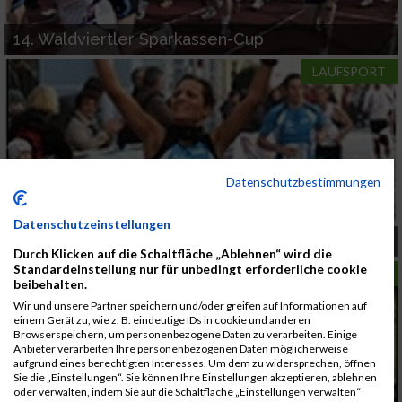
14. Waldviertler Sparkassen-Cup
LAUFSPORT
Datenschutzbestimmungen
Datenschutzeinstellungen
Landeshauptstadtlauf St. Pölten
Durch Klicken auf die Schaltfläche „Ablehnen“ wird die
Standardeinstellung nur für unbedingt erforderliche cookie
LAUFSPORT
beibehalten.
Wir und unsere Partner speichern und/oder greifen auf Informationen auf
einem Gerät zu, wie z. B. eindeutige IDs in cookie und anderen
Browserspeichern, um personenbezogene Daten zu verarbeiten. Einige
Anbieter verarbeiten Ihre personenbezogenen Daten möglicherweise
aufgrund eines berechtigten Interesses. Um dem zu widersprechen, öffnen
Sie die „Einstellungen“. Sie können Ihre Einstellungen akzeptieren, ablehnen
oder verwalten, indem Sie auf die Schaltfläche „Einstellungen verwalten“