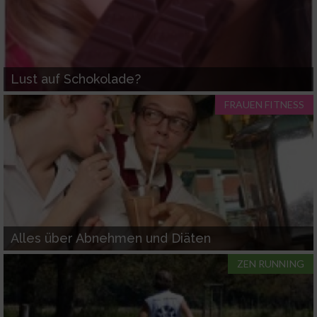
Lust auf Schokolade?
FRAUEN FITNESS
Alles über Abnehmen und Diäten
ZEN RUNNING