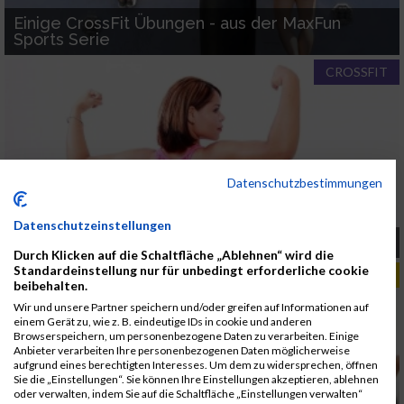
Einige CrossFit Übungen - aus der MaxFun
Sports Serie
CROSSFIT
Datenschutzbestimmungen
Datenschutzeinstellungen
CrossFit juche - Fitnesscenter ade
Durch Klicken auf die Schaltfläche „Ablehnen“ wird die
Standardeinstellung nur für unbedingt erforderliche cookie
TIPPS & TRENDS
beibehalten.
Wir und unsere Partner speichern und/oder greifen auf Informationen auf
einem Gerät zu, wie z. B. eindeutige IDs in cookie und anderen
Browserspeichern, um personenbezogene Daten zu verarbeiten. Einige
Anbieter verarbeiten Ihre personenbezogenen Daten möglicherweise
aufgrund eines berechtigten Interesses. Um dem zu widersprechen, öffnen
Sie die „Einstellungen“. Sie können Ihre Einstellungen akzeptieren, ablehnen
oder verwalten, indem Sie auf die Schaltfläche „Einstellungen verwalten“