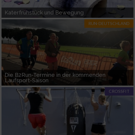
Katerfrühstück und Bewegung
RUN-DEUTSCHLAND
Die B2Run-Termine in der kommenden
Laufsport-Saison
CROSSFIT