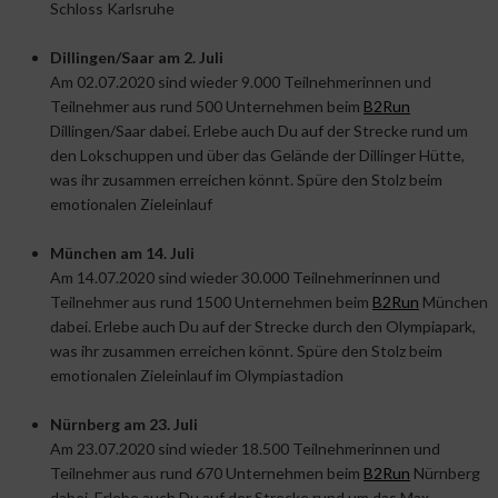
Schloss Karlsruhe
Dillingen/Saar am 2. Juli
Am 02.07.2020 sind wieder 9.000 Teilnehmerinnen und
Teilnehmer aus rund 500 Unternehmen beim
B2Run
Dillingen/Saar dabei. Erlebe auch Du auf der Strecke rund um
den Lokschuppen und über das Gelände der Dillinger Hütte,
was ihr zusammen erreichen könnt. Spüre den Stolz beim
emotionalen Zieleinlauf
München am 14. Juli
Am 14.07.2020 sind wieder 30.000 Teilnehmerinnen und
Teilnehmer aus rund 1500 Unternehmen beim
B2Run
München
dabei. Erlebe auch Du auf der Strecke durch den Olympiapark,
was ihr zusammen erreichen könnt. Spüre den Stolz beim
emotionalen Zieleinlauf im Olympiastadion
Nürnberg am 23. Juli
Am 23.07.2020 sind wieder 18.500 Teilnehmerinnen und
Teilnehmer aus rund 670 Unternehmen beim
B2Run
Nürnberg
dabei. Erlebe auch Du auf der Strecke rund um das Max-