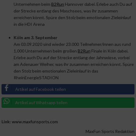
Unternehmen beim
B2Run
Hannover dabei. Erlebe auch Du auf
der Strecke entlang des Maschsees, was ihr zusammen
erreichen könnt. Spüre den Stolz beim emotionalen Zieleinlauf
in die HDI Arena
Köln am 3. September
Am 03.09.2020 sind wieder 23.000 Teilnehmer/innen aus rund
1.000 Unternehmen beim großen
B2Run
Finale in Köln dabei.
Erlebe auch Du auf der Strecke entlang der Jahnwiese, vorbei
am Adenauer Weiher, was ihr zusammen erreichen könnt. Spüre
den Stolz beim emotionalen Zieleinlauf in das
RheinEnergieSTADION
Artikel auf Facebook teilen
Artikel auf Whatsapp teilen
Link:
www.maxfunsports.com
MaxFun Sports Redaktion