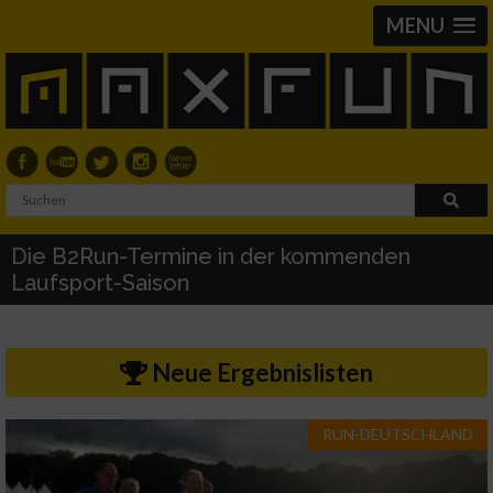
MENU
Die B2Run-Termine in der kommenden
Laufsport-Saison
Neue Ergebnislisten
RUN-DEUTSCHLAND