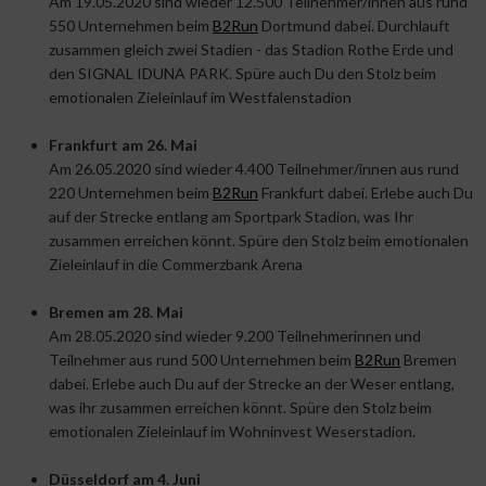
Am 19.05.2020 sind wieder 12.500 Teilnehmer/innen aus rund
550 Unternehmen beim
B2Run
Dortmund dabei. Durchlauft
zusammen gleich zwei Stadien - das Stadion Rothe Erde und
den SIGNAL IDUNA PARK. Spüre auch Du den Stolz beim
emotionalen Zieleinlauf im Westfalenstadion
Frankfurt am 26. Mai
Am 26.05.2020 sind wieder 4.400 Teilnehmer/innen aus rund
220 Unternehmen beim
B2Run
Frankfurt dabei. Erlebe auch Du
auf der Strecke entlang am Sportpark Stadion, was Ihr
zusammen erreichen könnt. Spüre den Stolz beim emotionalen
Zieleinlauf in die Commerzbank Arena
Bremen am 28. Mai
Am 28.05.2020 sind wieder 9.200 Teilnehmerinnen und
Teilnehmer aus rund 500 Unternehmen beim
B2Run
Bremen
dabei. Erlebe auch Du auf der Strecke an der Weser entlang,
was ihr zusammen erreichen könnt. Spüre den Stolz beim
emotionalen Zieleinlauf im Wohninvest Weserstadion.
Düsseldorf am 4. Juni