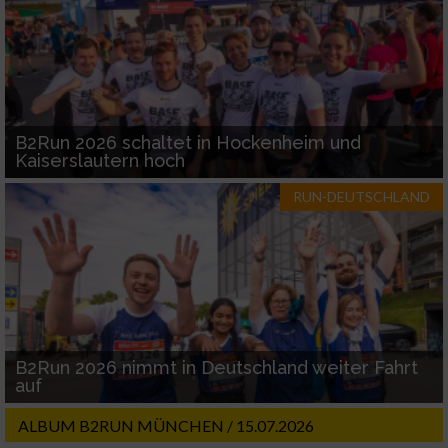
Notwendig
Performance
Funktional
B2Run 2026 schaltet in Hockenheim und
Kaiserslautern hoch
Werbung
RUN-DEUTSCHLAND
B2Run 2026 nimmt in Deutschland weiter Fahrt
auf
ALBUM B2RUN MÜNCHEN / 15.07.2026