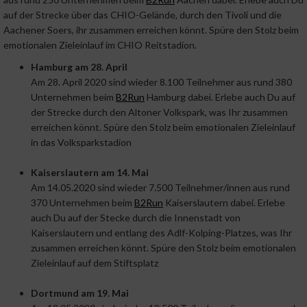
auf der Strecke über das CHIO-Gelände, durch den Tivoli und die
Aachener Soers, ihr zusammen erreichen könnt. Spüre den Stolz beim
emotionalen Zieleinlauf im CHIO Reitstadion.
Hamburg am 28. April
Am 28. April 2020 sind wieder 8.100 Teilnehmer aus rund 380
Unternehmen beim
B2Run
Hamburg dabei. Erlebe auch Du auf
der Strecke durch den Altoner Volkspark, was Ihr zusammen
erreichen könnt. Spüre den Stolz beim emotionalen Zieleinlauf
in das Volksparkstadion
Kaiserslautern am 14. Mai
Am 14.05.2020 sind wieder 7.500 Teilnehmer/innen aus rund
370 Unternehmen beim
B2Run
Kaiserslautern dabei. Erlebe
auch Du auf der Stecke durch die Innenstadt von
Kaiserslautern und entlang des Adlf-Kolping-Platzes, was Ihr
zusammen erreichen könnt. Spüre den Stolz beim emotionalen
Zieleinlauf auf dem Stiftsplatz
Dortmund am 19. Mai