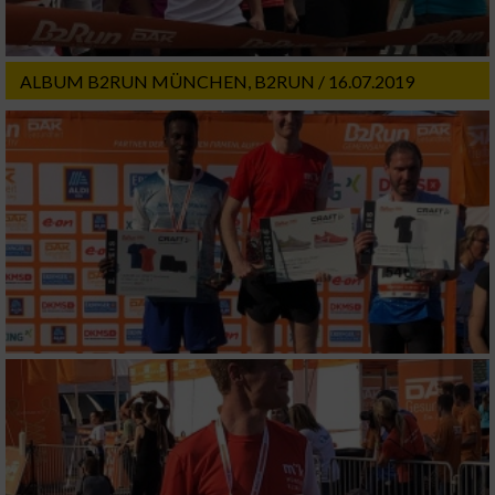
ALBUM B2RUN MÜNCHEN, B2RUN / 16.07.2019