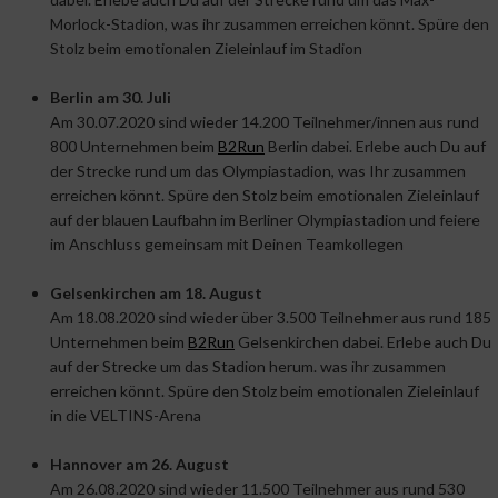
Morlock-Stadion, was ihr zusammen erreichen könnt. Spüre den
Stolz beim emotionalen Zieleinlauf im Stadion
Berlin am 30. Juli
Am 30.07.2020 sind wieder 14.200 Teilnehmer/innen aus rund
800 Unternehmen beim
B2Run
Berlin dabei. Erlebe auch Du auf
der Strecke rund um das Olympiastadion, was Ihr zusammen
erreichen könnt. Spüre den Stolz beim emotionalen Zieleinlauf
auf der blauen Laufbahn im Berliner Olympiastadion und feiere
im Anschluss gemeinsam mit Deinen Teamkollegen
Gelsenkirchen am 18. August
Am 18.08.2020 sind wieder über 3.500 Teilnehmer aus rund 185
Unternehmen beim
B2Run
Gelsenkirchen dabei. Erlebe auch Du
auf der Strecke um das Stadion herum. was ihr zusammen
erreichen könnt. Spüre den Stolz beim emotionalen Zieleinlauf
in die VELTINS-Arena
Hannover am 26. August
Am 26.08.2020 sind wieder 11.500 Teilnehmer aus rund 530