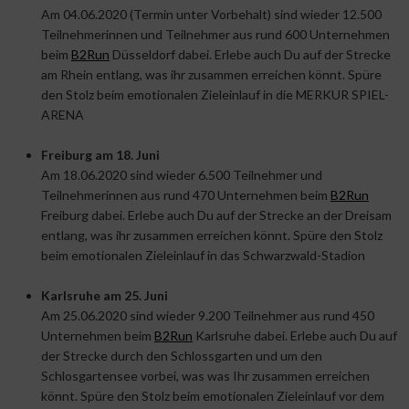
Am 04.06.2020 (Termin unter Vorbehalt) sind wieder 12.500
Teilnehmerinnen und Teilnehmer aus rund 600 Unternehmen
beim
B2Run
Düsseldorf dabei. Erlebe auch Du auf der Strecke
am Rhein entlang, was ihr zusammen erreichen könnt. Spüre
den Stolz beim emotionalen Zieleinlauf in die MERKUR SPIEL-
ARENA
Freiburg am 18. Juni
Am 18.06.2020 sind wieder 6.500 Teilnehmer und
Teilnehmerinnen aus rund 470 Unternehmen beim
B2Run
Freiburg dabei. Erlebe auch Du auf der Strecke an der Dreisam
entlang, was ihr zusammen erreichen könnt. Spüre den Stolz
beim emotionalen Zieleinlauf in das Schwarzwald-Stadion
Karlsruhe am 25. Juni
Am 25.06.2020 sind wieder 9.200 Teilnehmer aus rund 450
Unternehmen beim
B2Run
Karlsruhe dabei. Erlebe auch Du auf
der Strecke durch den Schlossgarten und um den
Schlosgartensee vorbei, was was Ihr zusammen erreichen
könnt. Spüre den Stolz beim emotionalen Zieleinlauf vor dem