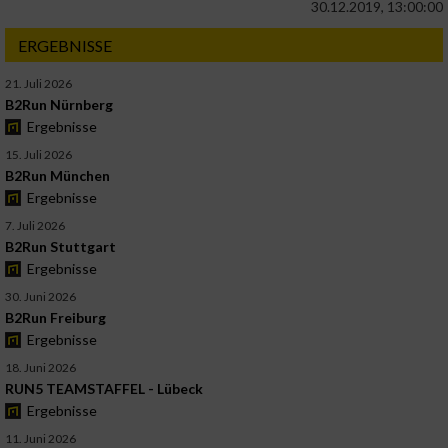
30.12.2019, 13:00:00
ERGEBNISSE
21. Juli 2026
B2Run Nürnberg
Ergebnisse
15. Juli 2026
B2Run München
Ergebnisse
7. Juli 2026
B2Run Stuttgart
Ergebnisse
30. Juni 2026
B2Run Freiburg
Ergebnisse
18. Juni 2026
RUN5 TEAMSTAFFEL - Lübeck
Ergebnisse
11. Juni 2026