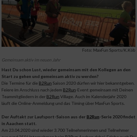
Foto: MaxFun Sports/K.Köb
Gemeinsam aktiv im neuen Jahr
Hast Du schon Lust, wieder gemeinsam mit den Kollegen an den
Start zu gehen und gemeinsam aktiv zu werden?
Die Termine für die
B2Run
Saison 2020 dürfen wir hier bekanntgeben.
Feiere im Anschluss nach jedem
B2Run
-Event gemeinsam mit Deinen
Teammitgliedern in der
B2Run
Village. Auch im Kalenderjahr 2020
läuft die Online-Anmeldung und das Timing über MaxFun Sports.
Der Auftakt zur Laufsport-Saison aus der
B2Run
-Serie 2020 findet
in Aaachen statt.
Am 23.04.2020 sind wieder 3.700 Teilnehmerinnen und Teilnehmer
aus rund 250 Unternehmen beim
B2Run
Aachen dabei. Erlebe auch Du