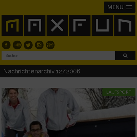
MENU
Nachrichtenarchiv 12/2006
LAUFSPORT