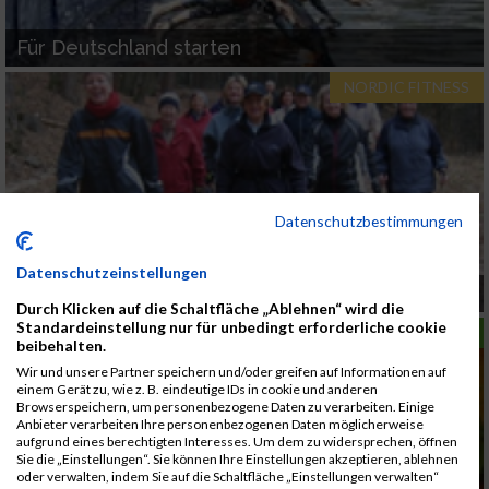
Für Deutschland starten
NORDIC FITNESS
Datenschutzbestimmungen
Datenschutzeinstellungen
Vielseitigkeit beim Walken hilft
Durch Klicken auf die Schaltfläche „Ablehnen“ wird die
Standardeinstellung nur für unbedingt erforderliche cookie
LAUFSPORT
beibehalten.
Wir und unsere Partner speichern und/oder greifen auf Informationen auf
einem Gerät zu, wie z. B. eindeutige IDs in cookie und anderen
Browserspeichern, um personenbezogene Daten zu verarbeiten. Einige
Anbieter verarbeiten Ihre personenbezogenen Daten möglicherweise
aufgrund eines berechtigten Interesses. Um dem zu widersprechen, öffnen
Sie die „Einstellungen“. Sie können Ihre Einstellungen akzeptieren, ablehnen
oder verwalten, indem Sie auf die Schaltfläche „Einstellungen verwalten“