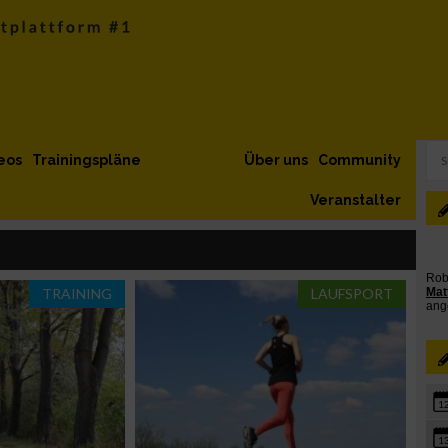
eos
Trainingspläne
Über uns
Community
Veranstalter
TRAINING
LAUFSPORT
1
1