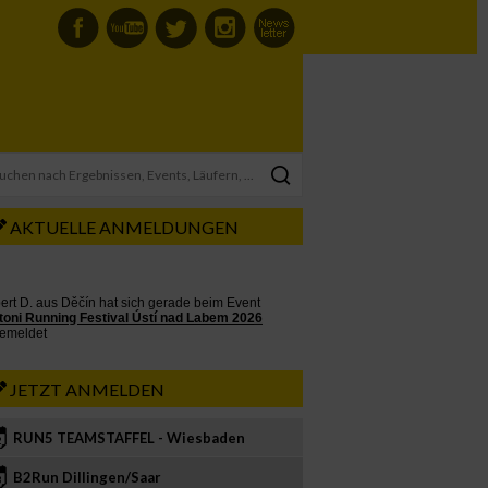
AKTUELLE ANMELDUNGEN
JETZT ANMELDEN
RUN5 TEAMSTAFFEL - Wiesbaden
2
B2Run Dillingen/Saar
3