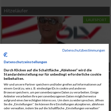
Hitzeläufer
LAUFSPORT
Datenschutzbestimmungen
Datenschutzeinstellungen
ÖLV Präsident Gloggnitzer zum Fall Gradwohl
Durch Klicken auf die Schaltfläche „Ablehnen“ wird die
Standardeinstellung nur für unbedingt erforderliche cookie
TRIATHLON
beibehalten.
Wir und unsere Partner speichern und/oder greifen auf Informationen auf
einem Gerät zu, wie z. B. eindeutige IDs in cookie und anderen
Browserspeichern, um personenbezogene Daten zu verarbeiten. Einige
Anbieter verarbeiten Ihre personenbezogenen Daten möglicherweise
aufgrund eines berechtigten Interesses. Um dem zu widersprechen, öffnen
Sie die „Einstellungen“. Sie können Ihre Einstellungen akzeptieren, ablehnen
oder verwalten, indem Sie auf die Schaltfläche „Einstellungen verwalten“