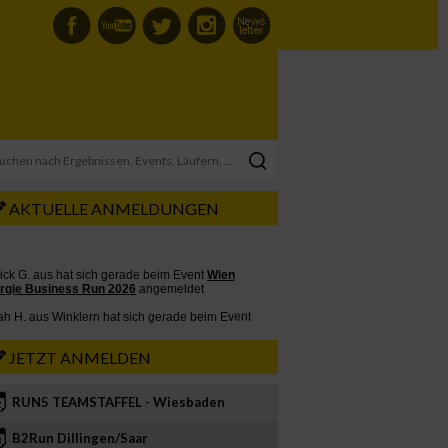
AKTUELLE ANMELDUNGEN
JETZT ANMELDEN
RUN5 TEAMSTAFFEL - Wiesbaden
2
B2Run Dillingen/Saar
3