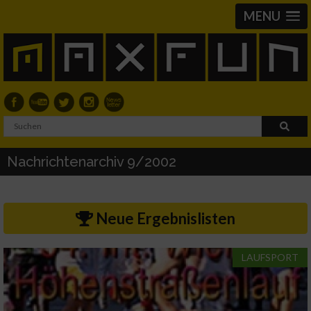
MENU
Nachrichtenarchiv 9/2002
Neue Ergebnislisten
LAUFSPORT