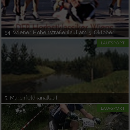
54. Wiener Höhenstraßenlauf am 5. Oktober
LAUFSPORT
5. Marchfeldkanallauf
LAUFSPORT