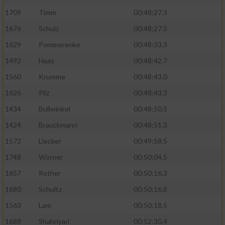
1709
Timm
00:48:27.3
1676
Schulz
00:48:27.5
1629
Pommerenke
00:48:33.3
1492
Haas
00:48:42.7
1560
Krumme
00:48:43.0
1626
Pilz
00:48:43.3
1434
Bullwinkel
00:48:50.5
1424
Brauckmann
00:48:51.3
1572
Liecker
00:49:58.5
1748
Wörner
00:50:04.5
1657
Rother
00:50:16.3
1680
Schultz
00:50:16.8
1563
Lam
00:50:18.5
1688
Shahriyari
00:52:30.4