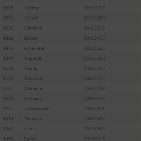
1538
Kettner
00:31:17.7
1599
Pollack
00:31:28.8
1675
Schramm
00:31:37.3
1402
Becker
00:31:49.5
1496
Hameister
00:31:52.5
1349
Augustin
00:31:58.0
1548
Knoop
00:31:59.8
1743
Woditsch
00:32:21.2
1747
Wörmann
00:32:23.9
1515
Hofmann
00:32:35.5
1757
Kwiatkowski
00:32:36.1
1614
Ouattara
00:32:36.7
1360
Hoeck
00:32:38.5
1455
Egger
00:32:41.8