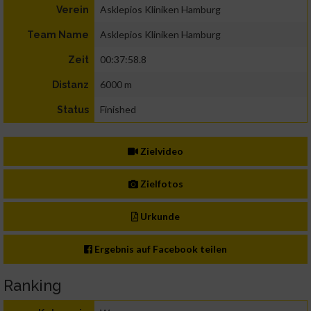
Asklepios Kliniken Hamburg
Verein
Asklepios Kliniken Hamburg
Team Name
00:37:58.8
Zeit
6000 m
Distanz
Finished
Status
Zielvideo
Zielfotos
Urkunde
Ergebnis auf Facebook teilen
Ranking