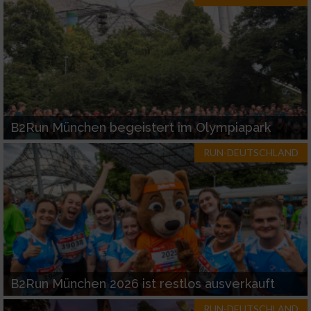
B2Run München begeistert im Olympiapark
RUN-DEUTSCHLAND
B2Run München 2026 ist restlos ausverkauft
RUN-DEUTSCHLAND