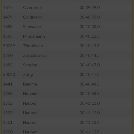
Performance
1615
Ovenbeck
00:39:59.0
1479
Goldmann
00:40:03.0
Funktional
1683
Schwarze
00:40:03.0
1595
Mindemann
00:40:13.3
Werbung
50039
Tönnihsen
00:40:43.8
1750
Zajackowski
00:40:44.5
1682
Schulze
00:40:47.0
50040
Zeng
00:40:47.3
1441
Damme
00:40:48.5
1763
Noname
00:40:58.5
1502
Hauber
00:41:11.0
1503
Hauber
00:41:12.0
1501
Hauber
00:41:12.4
1500
Hauber
00:41:12.8