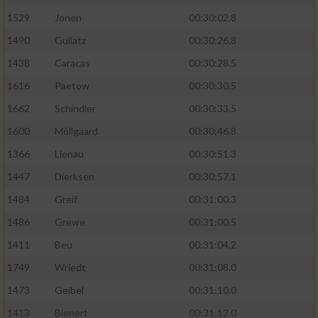
1529
Jonen
00:30:02.8
1490
Gullatz
00:30:26.8
1438
Caracas
00:30:28.5
1616
Paetow
00:30:30.5
1662
Schindler
00:30:33.5
1600
Möllgaard
00:30:46.8
1366
Lienau
00:30:51.3
1447
Dierksen
00:30:57.1
1484
Greif
00:31:00.3
1486
Grewe
00:31:00.5
1411
Beu
00:31:04.2
1749
Wriedt
00:31:08.0
1473
Geibel
00:31:10.0
1413
Bienert
00:31:12.0