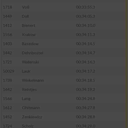
1718
Voß
00:33:55.3
1449
Doll
00:34:05.3
1412
Bienert
00:34:10.0
1556
Krakow
00:34:11.3
1403
Basedow
00:34:14.5
1442
Dehnbostel
00:34:14.7
1721
Wallenski
00:34:16.3
50029
Lauk
00:34:17.2
1738
Winkelmann
00:34:18.5
1642
Reintjes
00:34:19.2
1566
Lang
00:34:24.8
1612
Ohltmann
00:34:27.8
1452
Zenkiewicz
00:34:28.8
1724
Scholz
00:34:29.0