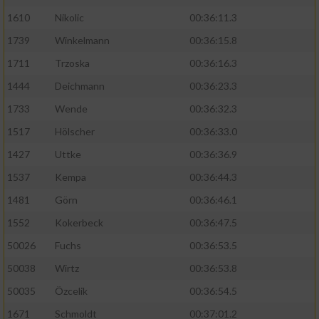
1610
Nikolic
00:36:11.3
1739
Winkelmann
00:36:15.8
1711
Trzoska
00:36:16.3
1444
Deichmann
00:36:23.3
1733
Wende
00:36:32.3
1517
Hölscher
00:36:33.0
1427
Uttke
00:36:36.9
1537
Kempa
00:36:44.3
1481
Görn
00:36:46.1
1552
Kokerbeck
00:36:47.5
50026
Fuchs
00:36:53.5
50038
Wirtz
00:36:53.8
50035
Özcelik
00:36:54.5
1671
Schmoldt
00:37:01.2