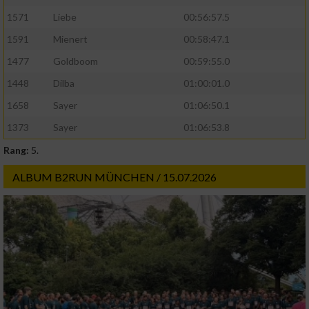
1571
Liebe
00:56:57.5
1591
Mienert
00:58:47.1
1477
Goldboom
00:59:55.0
1448
Dilba
01:00:01.0
1658
Sayer
01:06:50.1
1373
Sayer
01:06:53.8
Rang:
5.
ALBUM B2RUN MÜNCHEN / 15.07.2026