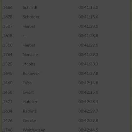
1666
Schmidt
00:41:15.0
1678
Schröder
00:41:15.6
1507
Herbst
00:41:28.0
1618
---
00:41:28.8
1510
Herbst
00:41:29.0
1764
Noname
00:41:29.3
1525
Jacobs
00:41:33.3
1645
Rekowski
00:41:37.8
1460
Faiss
00:42:14.8
1458
Ewert
00:42:15.0
1521
Hubrich
00:42:28.4
1634
Radünz
00:42:29.7
1476
Gercke
00:42:29.8
1746
Wolthausen
00:42:44.5