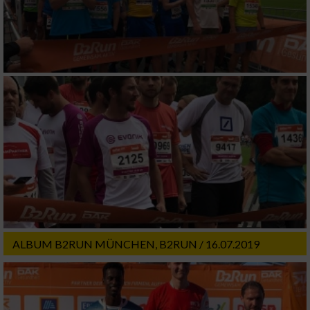
ALBUM B2RUN MÜNCHEN, B2RUN / 16.07.2019