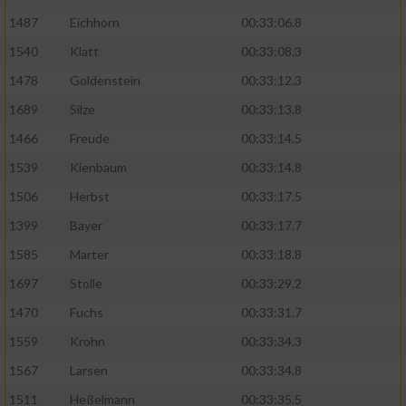
1487
Eichhorn
00:33:06.8
1540
Klatt
00:33:08.3
1478
Goldenstein
00:33:12.3
1689
Silze
00:33:13.8
1466
Freude
00:33:14.5
1539
Kienbaum
00:33:14.8
1506
Herbst
00:33:17.5
1399
Bayer
00:33:17.7
1585
Marter
00:33:18.8
1697
Stolle
00:33:29.2
1470
Fuchs
00:33:31.7
1559
Krohn
00:33:34.3
1567
Larsen
00:33:34.8
1511
Heßelmann
00:33:35.5