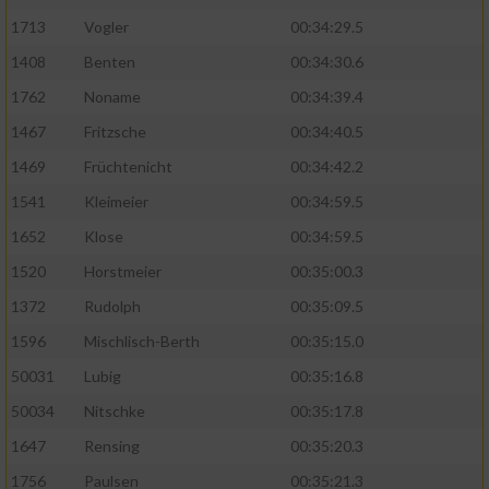
1713
Vogler
00:34:29.5
1408
Benten
00:34:30.6
1762
Noname
00:34:39.4
1467
Fritzsche
00:34:40.5
1469
Früchtenicht
00:34:42.2
1541
Kleimeier
00:34:59.5
1652
Klose
00:34:59.5
1520
Horstmeier
00:35:00.3
1372
Rudolph
00:35:09.5
1596
Mischlisch-Berth
00:35:15.0
50031
Lubig
00:35:16.8
50034
Nitschke
00:35:17.8
1647
Rensing
00:35:20.3
1756
Paulsen
00:35:21.3