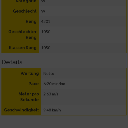
W
Kategorie
W
Geschlecht
4201
Rang
1050
Geschlechter
Rang
1050
Klassen Rang
Details
Netto
Wertung
6:20 min/km
Pace
2,63 m/s
Meter pro
Sekunde
9,48 km/h
Geschwindigkeit