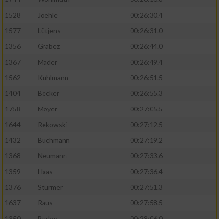
1528
Joehle
00:26:30.4
1577
Lütjens
00:26:31.0
1356
Grabez
00:26:44.0
1367
Mäder
00:26:49.4
1562
Kuhlmann
00:26:51.5
1404
Becker
00:26:55.3
1758
Meyer
00:27:05.5
1644
Rekowski
00:27:12.5
1432
Buchmann
00:27:19.2
1368
Neumann
00:27:33.6
1359
Haas
00:27:36.4
1376
Stürmer
00:27:51.3
1637
Raus
00:27:58.5
1350
Burlon
00:28:06.0