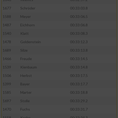
1677
Schröder
00:33:03.8
1588
Meyer
00:33:06.5
1487
Eichhorn
00:33:06.8
1540
Klatt
00:33:08.3
1478
Goldenstein
00:33:12.3
1689
Silze
00:33:13.8
1466
Freude
00:33:14.5
1539
Kienbaum
00:33:14.8
1506
Herbst
00:33:17.5
1399
Bayer
00:33:17.7
1585
Marter
00:33:18.8
1697
Stolle
00:33:29.2
1470
Fuchs
00:33:31.7
1559
Krohn
00:33:34.3