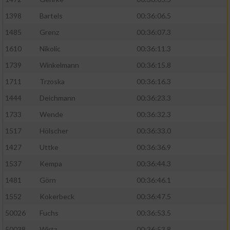
1398
Bartels
00:36:06.5
1485
Grenz
00:36:07.3
1610
Nikolic
00:36:11.3
1739
Winkelmann
00:36:15.8
1711
Trzoska
00:36:16.3
1444
Deichmann
00:36:23.3
1733
Wende
00:36:32.3
1517
Hölscher
00:36:33.0
1427
Uttke
00:36:36.9
1537
Kempa
00:36:44.3
1481
Görn
00:36:46.1
1552
Kokerbeck
00:36:47.5
50026
Fuchs
00:36:53.5
50038
Wirtz
00:36:53.8