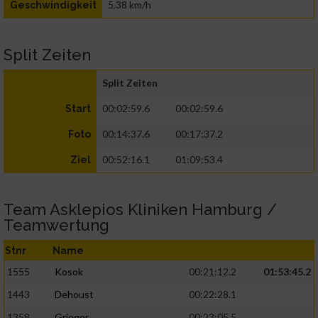
5,38 km/h
Geschwindigkeit
Split Zeiten
Split Zeiten
00:02:59.6
00:02:59.6
Start
00:14:37.6
00:17:37.2
Foto
00:52:16.1
01:09:53.4
Ziel
Team Asklepios Kliniken Hamburg /
Teamwertung
Stnr
Name
1555
Kosok
00:21:12.2
01:53:45.2
1443
Dehoust
00:22:28.1
1358
Grieger
00:23:05.5