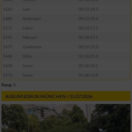
1563
Lam
00:50:18.5
1688
Shahriyari
00:52:30.4
1571
Liebe
00:56:57.5
1591
Mienert
00:58:47.1
1477
Goldboom
00:59:55.0
1448
Dilba
01:00:01.0
1658
Sayer
01:06:50.1
1373
Sayer
01:06:53.8
Rang:
5.
ALBUM B2RUN MÜNCHEN / 15.07.2026