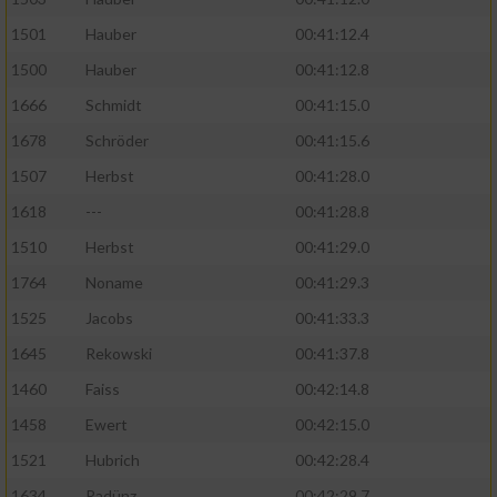
1501
Hauber
00:41:12.4
1500
Hauber
00:41:12.8
1666
Schmidt
00:41:15.0
1678
Schröder
00:41:15.6
1507
Herbst
00:41:28.0
1618
---
00:41:28.8
1510
Herbst
00:41:29.0
1764
Noname
00:41:29.3
1525
Jacobs
00:41:33.3
1645
Rekowski
00:41:37.8
1460
Faiss
00:42:14.8
1458
Ewert
00:42:15.0
1521
Hubrich
00:42:28.4
1634
Radünz
00:42:29.7