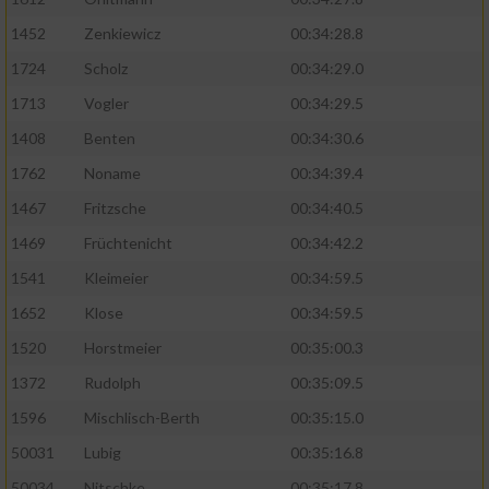
1452
Zenkiewicz
00:34:28.8
1724
Scholz
00:34:29.0
1713
Vogler
00:34:29.5
1408
Benten
00:34:30.6
1762
Noname
00:34:39.4
1467
Fritzsche
00:34:40.5
1469
Früchtenicht
00:34:42.2
1541
Kleimeier
00:34:59.5
1652
Klose
00:34:59.5
1520
Horstmeier
00:35:00.3
1372
Rudolph
00:35:09.5
1596
Mischlisch-Berth
00:35:15.0
50031
Lubig
00:35:16.8
50034
Nitschke
00:35:17.8