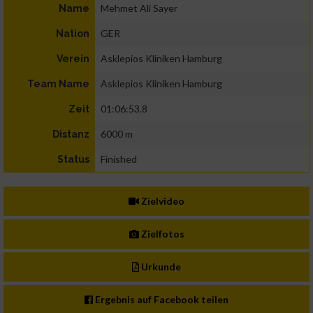
Mehmet Ali Sayer
Name
GER
Nation
Asklepios Kliniken Hamburg
Verein
Asklepios Kliniken Hamburg
Team Name
01:06:53.8
Zeit
6000 m
Distanz
Finished
Status
Zielvideo
Zielfotos
Urkunde
Ergebnis auf Facebook teilen