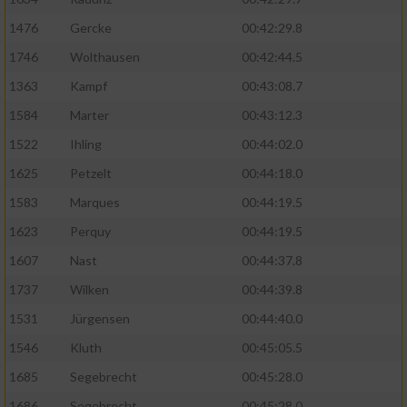
1476
Gercke
00:42:29.8
1746
Wolthausen
00:42:44.5
1363
Kampf
00:43:08.7
1584
Marter
00:43:12.3
1522
Ihling
00:44:02.0
1625
Petzelt
00:44:18.0
1583
Marques
00:44:19.5
1623
Perquy
00:44:19.5
1607
Nast
00:44:37.8
1737
Wilken
00:44:39.8
1531
Jürgensen
00:44:40.0
1546
Kluth
00:45:05.5
1685
Segebrecht
00:45:28.0
1686
Segebrecht
00:45:28.0