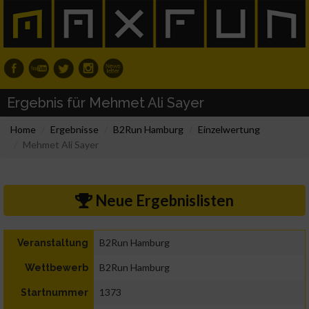
Ergebnis für Mehmet Ali Sayer
Home
Ergebnisse
B2Run Hamburg
Einzelwertung
Mehmet Ali Sayer
Neue Ergebnislisten
B2Run Hamburg
Veranstaltung
B2Run Hamburg
Wettbewerb
1373
Startnummer