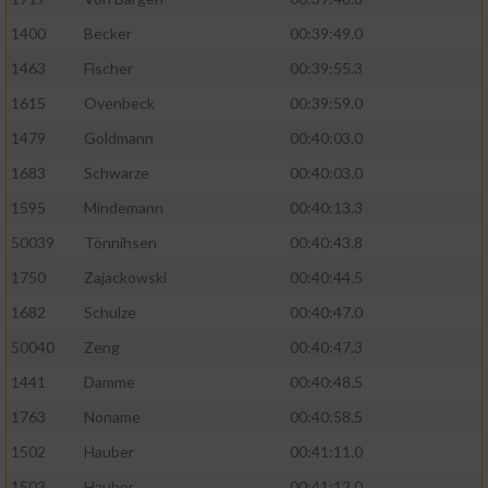
Performance
1400
Becker
00:39:49.0
1463
Fischer
00:39:55.3
Funktional
1615
Ovenbeck
00:39:59.0
1479
Goldmann
00:40:03.0
Werbung
1683
Schwarze
00:40:03.0
1595
Mindemann
00:40:13.3
50039
Tönnihsen
00:40:43.8
1750
Zajackowski
00:40:44.5
1682
Schulze
00:40:47.0
50040
Zeng
00:40:47.3
1441
Damme
00:40:48.5
1763
Noname
00:40:58.5
1502
Hauber
00:41:11.0
1503
Hauber
00:41:12.0