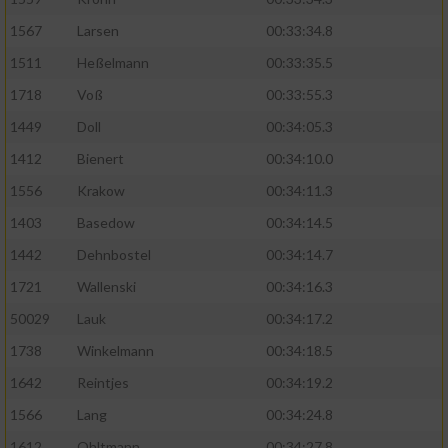
1567
Larsen
00:33:34.8
1511
Heßelmann
00:33:35.5
1718
Voß
00:33:55.3
1449
Doll
00:34:05.3
1412
Bienert
00:34:10.0
1556
Krakow
00:34:11.3
1403
Basedow
00:34:14.5
1442
Dehnbostel
00:34:14.7
1721
Wallenski
00:34:16.3
50029
Lauk
00:34:17.2
1738
Winkelmann
00:34:18.5
1642
Reintjes
00:34:19.2
1566
Lang
00:34:24.8
1612
Ohltmann
00:34:27.8