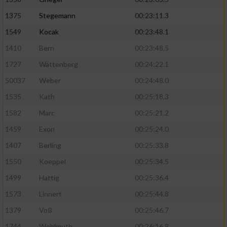
1375
Stegemann
00:23:11.3
1549
Kocak
00:23:48.1
1410
Bern
00:23:48.5
1727
Wattenberg
00:24:22.1
50037
Weber
00:24:48.0
1535
Kath
00:25:18.3
1582
Marc
00:25:21.2
1459
Exon
00:25:24.0
1407
Berling
00:25:33.8
1550
Koeppel
00:25:34.5
1499
Hattig
00:25:36.4
1573
Linnert
00:25:44.8
1379
Voß
00:25:46.7
1744
Wohlmuth
00:26:16.8