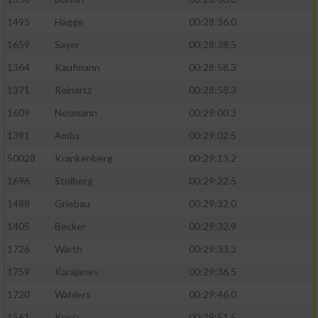
1495
Hagge
00:28:36.0
1659
Sayer
00:28:38.5
1364
Kaufmann
00:28:58.3
1371
Reinartz
00:28:58.3
1609
Neumann
00:29:00.3
1391
Ambs
00:29:02.5
50028
Krankenberg
00:29:13.2
1696
Stolberg
00:29:22.5
1488
Griebau
00:29:32.0
1405
Becker
00:29:32.9
1726
Warth
00:29:33.3
1759
Karajanev
00:29:36.5
1720
Wahlers
00:29:46.0
1561
Kucia
00:29:51.5