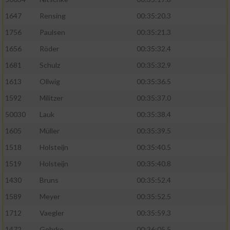
1647
Rensing
00:35:20.3
1756
Paulsen
00:35:21.3
1656
Röder
00:35:32.4
1681
Schulz
00:35:32.9
1613
Ollwig
00:35:36.5
1592
Militzer
00:35:37.0
50030
Lauk
00:35:38.4
1605
Müller
00:35:39.5
1518
Holsteijn
00:35:40.5
1519
Holsteijn
00:35:40.8
1430
Bruns
00:35:52.4
1589
Meyer
00:35:52.5
1712
Vaegler
00:35:59.3
1472
Gehrke
00:36:05.5