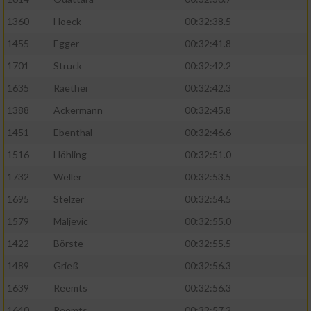
1360
Hoeck
00:32:38.5
1455
Egger
00:32:41.8
1701
Struck
00:32:42.2
1635
Raether
00:32:42.3
1388
Ackermann
00:32:45.8
1451
Ebenthal
00:32:46.6
1516
Höhling
00:32:51.0
1732
Weller
00:32:53.5
1695
Stelzer
00:32:54.5
1579
Maljevic
00:32:55.0
1422
Börste
00:32:55.5
1489
Grieß
00:32:56.3
1639
Reemts
00:32:56.3
1640
Reemts
00:32:57.2