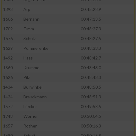
1393
Arp
00:45:28.9
1606
Bernanni
00:47:13.5
1709
Timm
00:48:27.3
1676
Schulz
00:48:27.5
1629
Pommerenke
00:48:33.3
1492
Haas
00:48:42.7
1560
Krumme
00:48:43.0
1626
Pilz
00:48:43.3
1434
Bullwinkel
00:48:50.5
1424
Brauckmann
00:48:51.3
1572
Liecker
00:49:58.5
1748
Wörner
00:50:04.5
1657
Rother
00:50:16.3
1680
Schultz
00:50:16.8