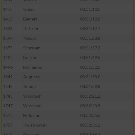
1473
Geibel
00:31:10.0
1413
Bienert
00:31:12.0
1538
Kettner
00:31:17.7
1599
Pollack
00:31:28.8
1675
Schramm
00:31:37.3
1402
Becker
00:31:49.5
1496
Hameister
00:31:52.5
1349
Augustin
00:31:58.0
1548
Knoop
00:31:59.8
1743
Woditsch
00:32:21.2
1747
Wörmann
00:32:23.9
1515
Hofmann
00:32:35.5
1757
Kwiatkowski
00:32:36.1
1614
Ouattara
00:32:36.7