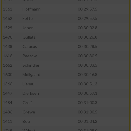
1361
Hoffmann
00:29:57.5
1462
Fette
00:29:57.5
1529
Jonen
00:30:02.8
1490
Gullatz
00:30:26.8
1438
Caracas
00:30:28.5
1616
Paetow
00:30:30.5
1662
Schindler
00:30:33.5
1600
Möllgaard
00:30:46.8
1366
Lienau
00:30:51.3
1447
Dierksen
00:30:57.1
1484
Greif
00:31:00.3
1486
Grewe
00:31:00.5
1411
Beu
00:31:04.2
1749
Wriedt
00:31:08.0