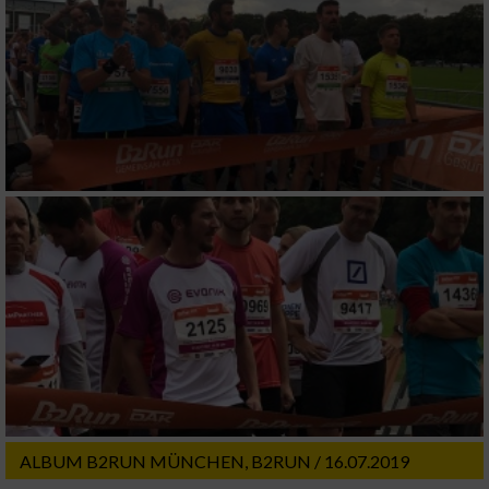
ALBUM B2RUN MÜNCHEN, B2RUN / 16.07.2019