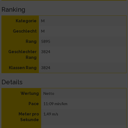
Ranking
M
Kategorie
M
Geschlecht
5895
Rang
3824
Geschlechter
Rang
3824
Klassen Rang
Details
Netto
Wertung
11:09 min/km
Pace
1,49 m/s
Meter pro
Sekunde