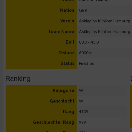
GER
Nation
Asklepios Kliniken Hamburg
Verein
Asklepios Kliniken Hamburg
Team Name
00:37:43.0
Zeit
6000 m
Distanz
Finished
Status
Ranking
W
Kategorie
W
Geschlecht
4109
Rang
999
Geschlechter Rang