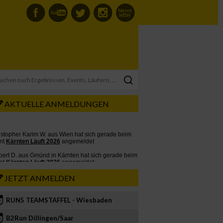
AKTUELLE ANMELDUNGEN
JETZT ANMELDEN
RUN5 TEAMSTAFFEL - Wiesbaden
2
B2Run Dillingen/Saar
3