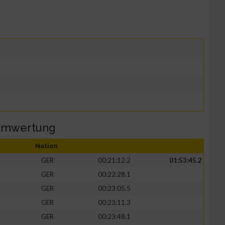
eamwertung
Nation
GER
00:21:12.2
01:53:45.2
GER
00:22:28.1
GER
00:23:05.5
GER
00:23:11.3
GER
00:23:48.1