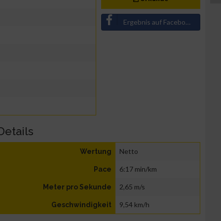
Ergebnis auf Facebook teilen
Details
Netto
Wertung
6:17 min/km
Pace
2,65 m/s
Meter pro Sekunde
9,54 km/h
Geschwindigkeit