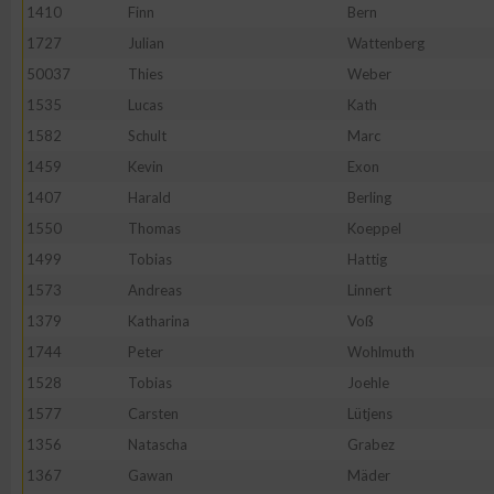
1410
Finn
Bern
1727
Julian
Wattenberg
50037
Thies
Weber
1535
Lucas
Kath
1582
Schult
Marc
1459
Kevin
Exon
1407
Harald
Berling
1550
Thomas
Koeppel
1499
Tobias
Hattig
1573
Andreas
Linnert
1379
Katharina
Voß
1744
Peter
Wohlmuth
1528
Tobias
Joehle
1577
Carsten
Lütjens
1356
Natascha
Grabez
1367
Gawan
Mäder