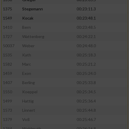
1375
Stegemann
00:23:11.3
1549
Kocak
00:23:48.1
1410
Bern
00:23:48.5
1727
Wattenberg
00:24:22.1
50037
Weber
00:24:48.0
1535
Kath
00:25:18.3
1582
Marc
00:25:21.2
1459
Exon
00:25:24.0
1407
Berling
00:25:33.8
1550
Koeppel
00:25:34.5
1499
Hattig
00:25:36.4
1573
Linnert
00:25:44.8
1379
Voß
00:25:46.7
1744
Wohlmuth
00:26:16.8