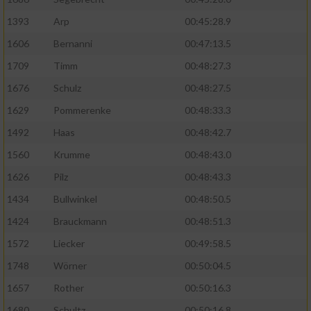
1393
Arp
00:45:28.9
1606
Bernanni
00:47:13.5
1709
Timm
00:48:27.3
1676
Schulz
00:48:27.5
1629
Pommerenke
00:48:33.3
1492
Haas
00:48:42.7
1560
Krumme
00:48:43.0
1626
Pilz
00:48:43.3
1434
Bullwinkel
00:48:50.5
1424
Brauckmann
00:48:51.3
1572
Liecker
00:49:58.5
1748
Wörner
00:50:04.5
1657
Rother
00:50:16.3
1680
Schultz
00:50:16.8