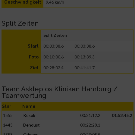
9,46 km/h
Geschwindigkeit
Split Zeiten
Split Zeiten
00:03:38.6
00:03:38.6
Start
00:10:00.6
00:13:39.3
Foto
00:28:02.4
00:41:41.7
Ziel
Team Asklepios Kliniken Hamburg /
Teamwertung
Stnr
Name
1555
Kosok
00:21:12.2
01:53:45.2
1443
Dehoust
00:22:28.1
1358
Grieger
00:23:05.5