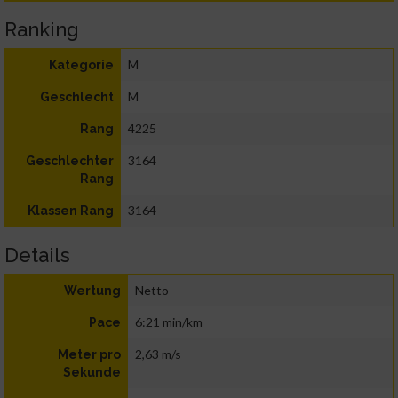
Ranking
M
Kategorie
M
Geschlecht
4225
Rang
3164
Geschlechter
Rang
3164
Klassen Rang
Details
Netto
Wertung
6:21 min/km
Pace
2,63 m/s
Meter pro
Sekunde