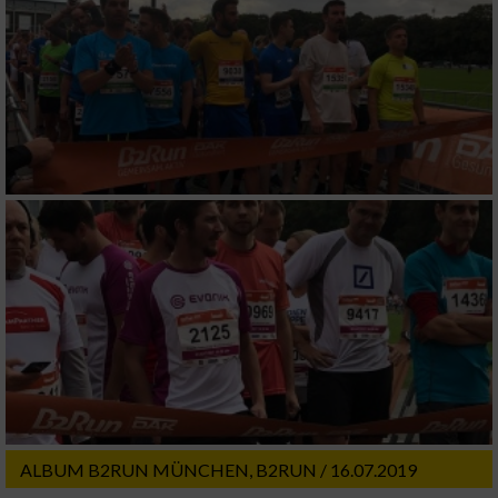
ALBUM B2RUN MÜNCHEN, B2RUN / 16.07.2019