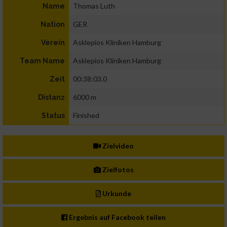
Thomas Luth
Name
GER
Nation
Asklepios Kliniken Hamburg
Verein
Asklepios Kliniken Hamburg
Team Name
00:38:03.0
Zeit
6000 m
Distanz
Finished
Status
Zielvideo
Zielfotos
Urkunde
Ergebnis auf Facebook teilen