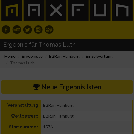
Ergebnis für Thomas Luth
Home
Ergebnisse
B2Run Hamburg
Einzelwertung
Thomas Luth
Neue Ergebnislisten
B2Run Hamburg
Veranstaltung
B2Run Hamburg
Wettbewerb
1576
Startnummer