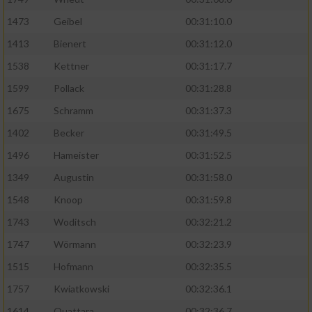
1473
Geibel
00:31:10.0
1413
Bienert
00:31:12.0
1538
Kettner
00:31:17.7
1599
Pollack
00:31:28.8
1675
Schramm
00:31:37.3
1402
Becker
00:31:49.5
1496
Hameister
00:31:52.5
1349
Augustin
00:31:58.0
1548
Knoop
00:31:59.8
1743
Woditsch
00:32:21.2
1747
Wörmann
00:32:23.9
1515
Hofmann
00:32:35.5
1757
Kwiatkowski
00:32:36.1
1614
Ouattara
00:32:36.7