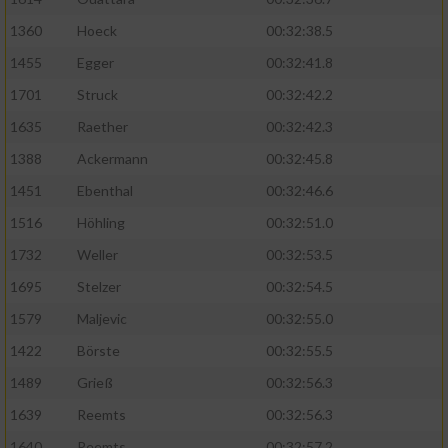
1360
Hoeck
00:32:38.5
1455
Egger
00:32:41.8
1701
Struck
00:32:42.2
1635
Raether
00:32:42.3
1388
Ackermann
00:32:45.8
1451
Ebenthal
00:32:46.6
1516
Höhling
00:32:51.0
1732
Weller
00:32:53.5
1695
Stelzer
00:32:54.5
1579
Maljevic
00:32:55.0
1422
Börste
00:32:55.5
1489
Grieß
00:32:56.3
1639
Reemts
00:32:56.3
1640
Reemts
00:32:57.2