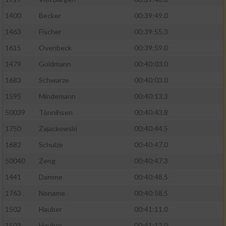
Performance
1400
Becker
00:39:49.0
1463
Fischer
00:39:55.3
Funktional
1615
Ovenbeck
00:39:59.0
1479
Goldmann
00:40:03.0
Werbung
1683
Schwarze
00:40:03.0
1595
Mindemann
00:40:13.3
50039
Tönnihsen
00:40:43.8
1750
Zajackowski
00:40:44.5
1682
Schulze
00:40:47.0
50040
Zeng
00:40:47.3
1441
Damme
00:40:48.5
1763
Noname
00:40:58.5
1502
Hauber
00:41:11.0
1503
Hauber
00:41:12.0