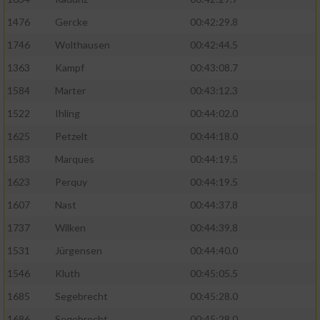
1476
Gercke
00:42:29.8
1746
Wolthausen
00:42:44.5
1363
Kampf
00:43:08.7
1584
Marter
00:43:12.3
1522
Ihling
00:44:02.0
1625
Petzelt
00:44:18.0
1583
Marques
00:44:19.5
1623
Perquy
00:44:19.5
1607
Nast
00:44:37.8
1737
Wilken
00:44:39.8
1531
Jürgensen
00:44:40.0
1546
Kluth
00:45:05.5
1685
Segebrecht
00:45:28.0
1686
Segebrecht
00:45:28.0