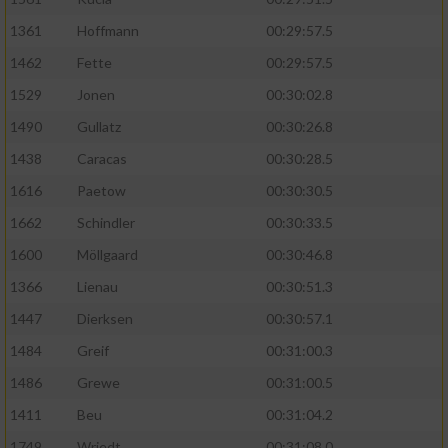
1361
Hoffmann
00:29:57.5
1462
Fette
00:29:57.5
1529
Jonen
00:30:02.8
1490
Gullatz
00:30:26.8
1438
Caracas
00:30:28.5
1616
Paetow
00:30:30.5
1662
Schindler
00:30:33.5
1600
Möllgaard
00:30:46.8
1366
Lienau
00:30:51.3
1447
Dierksen
00:30:57.1
1484
Greif
00:31:00.3
1486
Grewe
00:31:00.5
1411
Beu
00:31:04.2
1749
Wriedt
00:31:08.0