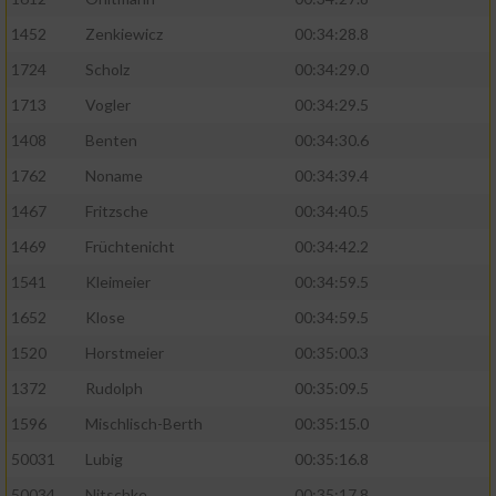
1452
Zenkiewicz
00:34:28.8
1724
Scholz
00:34:29.0
1713
Vogler
00:34:29.5
1408
Benten
00:34:30.6
1762
Noname
00:34:39.4
1467
Fritzsche
00:34:40.5
1469
Früchtenicht
00:34:42.2
1541
Kleimeier
00:34:59.5
1652
Klose
00:34:59.5
1520
Horstmeier
00:35:00.3
1372
Rudolph
00:35:09.5
1596
Mischlisch-Berth
00:35:15.0
50031
Lubig
00:35:16.8
50034
Nitschke
00:35:17.8