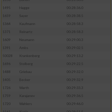
1495
Hagge
00:28:36.0
1659
Sayer
00:28:38.5
1364
Kaufmann
00:28:58.3
1371
Reinartz
00:28:58.3
1609
Neumann
00:29:00.3
1391
Ambs
00:29:02.5
50028
Krankenberg
00:29:13.2
1696
Stolberg
00:29:22.5
1488
Griebau
00:29:32.0
1405
Becker
00:29:32.9
1726
Warth
00:29:33.3
1759
Karajanev
00:29:36.5
1720
Wahlers
00:29:46.0
1561
Kucia
00:29:51.5