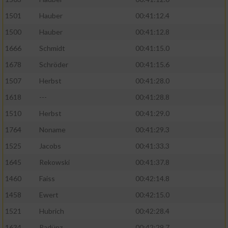
1501
Hauber
00:41:12.4
1500
Hauber
00:41:12.8
1666
Schmidt
00:41:15.0
1678
Schröder
00:41:15.6
1507
Herbst
00:41:28.0
1618
---
00:41:28.8
1510
Herbst
00:41:29.0
1764
Noname
00:41:29.3
1525
Jacobs
00:41:33.3
1645
Rekowski
00:41:37.8
1460
Faiss
00:42:14.8
1458
Ewert
00:42:15.0
1521
Hubrich
00:42:28.4
1634
Radünz
00:42:29.7