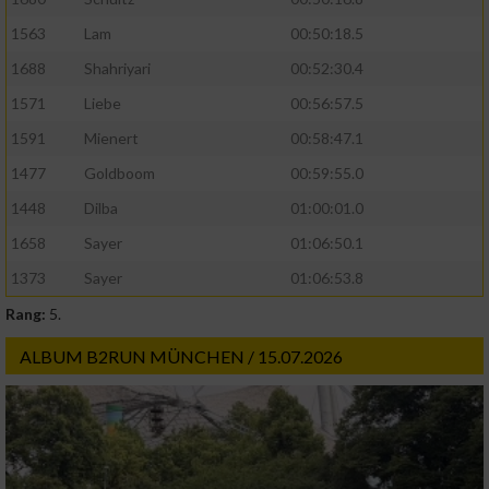
1563
Lam
00:50:18.5
1688
Shahriyari
00:52:30.4
1571
Liebe
00:56:57.5
1591
Mienert
00:58:47.1
1477
Goldboom
00:59:55.0
1448
Dilba
01:00:01.0
1658
Sayer
01:06:50.1
1373
Sayer
01:06:53.8
Rang:
5.
ALBUM B2RUN MÜNCHEN / 15.07.2026