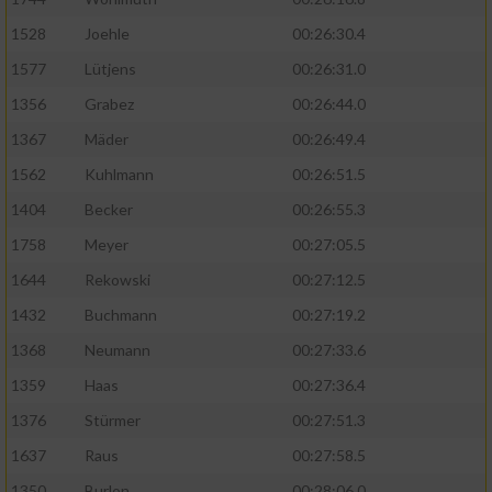
1528
Joehle
00:26:30.4
1577
Lütjens
00:26:31.0
1356
Grabez
00:26:44.0
1367
Mäder
00:26:49.4
1562
Kuhlmann
00:26:51.5
1404
Becker
00:26:55.3
1758
Meyer
00:27:05.5
1644
Rekowski
00:27:12.5
1432
Buchmann
00:27:19.2
1368
Neumann
00:27:33.6
1359
Haas
00:27:36.4
1376
Stürmer
00:27:51.3
1637
Raus
00:27:58.5
1350
Burlon
00:28:06.0