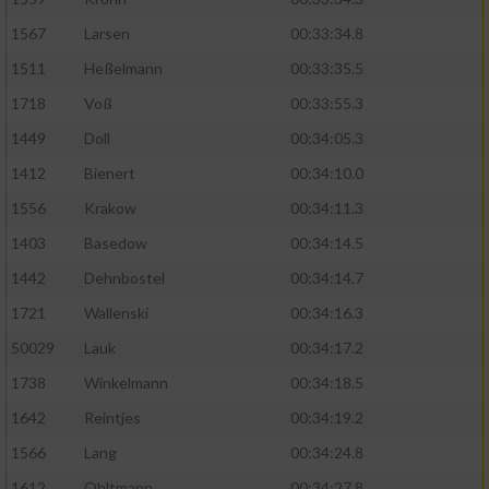
1567
Larsen
00:33:34.8
1511
Heßelmann
00:33:35.5
1718
Voß
00:33:55.3
1449
Doll
00:34:05.3
1412
Bienert
00:34:10.0
1556
Krakow
00:34:11.3
1403
Basedow
00:34:14.5
1442
Dehnbostel
00:34:14.7
1721
Wallenski
00:34:16.3
50029
Lauk
00:34:17.2
1738
Winkelmann
00:34:18.5
1642
Reintjes
00:34:19.2
1566
Lang
00:34:24.8
1612
Ohltmann
00:34:27.8