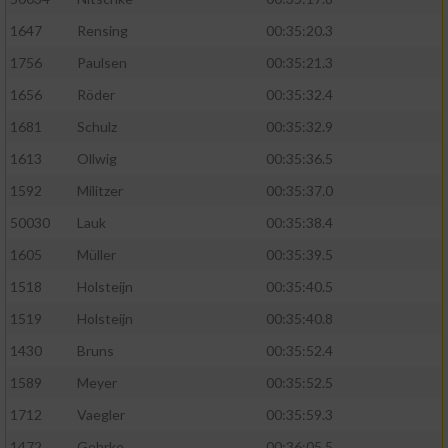
1647
Rensing
00:35:20.3
1756
Paulsen
00:35:21.3
1656
Röder
00:35:32.4
1681
Schulz
00:35:32.9
1613
Ollwig
00:35:36.5
1592
Militzer
00:35:37.0
50030
Lauk
00:35:38.4
1605
Müller
00:35:39.5
1518
Holsteijn
00:35:40.5
1519
Holsteijn
00:35:40.8
1430
Bruns
00:35:52.4
1589
Meyer
00:35:52.5
1712
Vaegler
00:35:59.3
1472
Gehrke
00:36:05.5