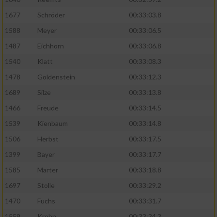
1677
Schröder
00:33:03.8
1588
Meyer
00:33:06.5
1487
Eichhorn
00:33:06.8
1540
Klatt
00:33:08.3
1478
Goldenstein
00:33:12.3
1689
Silze
00:33:13.8
1466
Freude
00:33:14.5
1539
Kienbaum
00:33:14.8
1506
Herbst
00:33:17.5
1399
Bayer
00:33:17.7
1585
Marter
00:33:18.8
1697
Stolle
00:33:29.2
1470
Fuchs
00:33:31.7
1559
Krohn
00:33:34.3