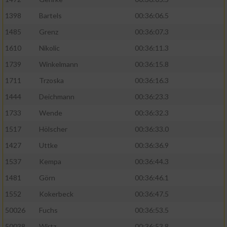
1398
Bartels
00:36:06.5
1485
Grenz
00:36:07.3
1610
Nikolic
00:36:11.3
1739
Winkelmann
00:36:15.8
1711
Trzoska
00:36:16.3
1444
Deichmann
00:36:23.3
1733
Wende
00:36:32.3
1517
Hölscher
00:36:33.0
1427
Uttke
00:36:36.9
1537
Kempa
00:36:44.3
1481
Görn
00:36:46.1
1552
Kokerbeck
00:36:47.5
50026
Fuchs
00:36:53.5
50038
Wirtz
00:36:53.8