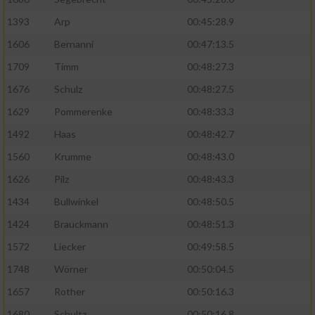
1393
Arp
00:45:28.9
1606
Bernanni
00:47:13.5
1709
Timm
00:48:27.3
1676
Schulz
00:48:27.5
1629
Pommerenke
00:48:33.3
1492
Haas
00:48:42.7
1560
Krumme
00:48:43.0
1626
Pilz
00:48:43.3
1434
Bullwinkel
00:48:50.5
1424
Brauckmann
00:48:51.3
1572
Liecker
00:49:58.5
1748
Wörner
00:50:04.5
1657
Rother
00:50:16.3
1680
Schultz
00:50:16.8