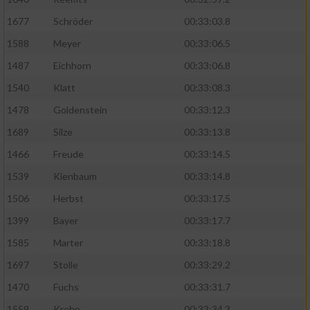
1677
Schröder
00:33:03.8
1588
Meyer
00:33:06.5
1487
Eichhorn
00:33:06.8
1540
Klatt
00:33:08.3
1478
Goldenstein
00:33:12.3
1689
Silze
00:33:13.8
1466
Freude
00:33:14.5
1539
Kienbaum
00:33:14.8
1506
Herbst
00:33:17.5
1399
Bayer
00:33:17.7
1585
Marter
00:33:18.8
1697
Stolle
00:33:29.2
1470
Fuchs
00:33:31.7
1559
Krohn
00:33:34.3