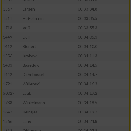
1567
Larsen
00:33:34.8
1511
Heßelmann
00:33:35.5
1718
Voß
00:33:55.3
1449
Doll
00:34:05.3
1412
Bienert
00:34:10.0
1556
Krakow
00:34:11.3
1403
Basedow
00:34:14.5
1442
Dehnbostel
00:34:14.7
1721
Wallenski
00:34:16.3
50029
Lauk
00:34:17.2
1738
Winkelmann
00:34:18.5
1642
Reintjes
00:34:19.2
1566
Lang
00:34:24.8
1612
Ohltmann
00:34:27.8