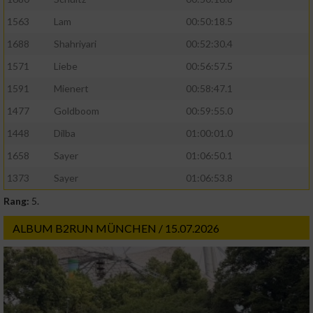
1563
Lam
00:50:18.5
1688
Shahriyari
00:52:30.4
1571
Liebe
00:56:57.5
1591
Mienert
00:58:47.1
1477
Goldboom
00:59:55.0
1448
Dilba
01:00:01.0
1658
Sayer
01:06:50.1
1373
Sayer
01:06:53.8
Rang:
5.
ALBUM B2RUN MÜNCHEN / 15.07.2026