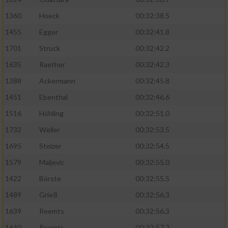
1360
Hoeck
00:32:38.5
1455
Egger
00:32:41.8
1701
Struck
00:32:42.2
1635
Raether
00:32:42.3
1388
Ackermann
00:32:45.8
1451
Ebenthal
00:32:46.6
1516
Höhling
00:32:51.0
1732
Weller
00:32:53.5
1695
Stelzer
00:32:54.5
1579
Maljevic
00:32:55.0
1422
Börste
00:32:55.5
1489
Grieß
00:32:56.3
1639
Reemts
00:32:56.3
1640
Reemts
00:32:57.2