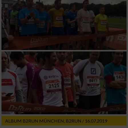
ALBUM B2RUN MÜNCHEN, B2RUN / 16.07.2019