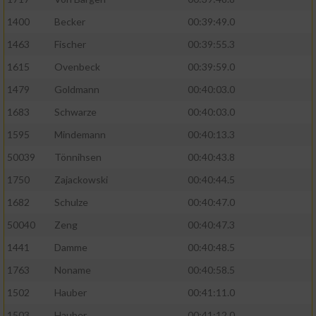
Performance
1400
Becker
00:39:49.0
1463
Fischer
00:39:55.3
Funktional
1615
Ovenbeck
00:39:59.0
1479
Goldmann
00:40:03.0
Werbung
1683
Schwarze
00:40:03.0
1595
Mindemann
00:40:13.3
50039
Tönnihsen
00:40:43.8
1750
Zajackowski
00:40:44.5
1682
Schulze
00:40:47.0
50040
Zeng
00:40:47.3
1441
Damme
00:40:48.5
1763
Noname
00:40:58.5
1502
Hauber
00:41:11.0
1503
Hauber
00:41:12.0