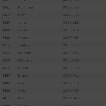
1361
Hoffmann
00:29:57.5
1462
Fette
00:29:57.5
1529
Jonen
00:30:02.8
1490
Gullatz
00:30:26.8
1438
Caracas
00:30:28.5
1616
Paetow
00:30:30.5
1662
Schindler
00:30:33.5
1600
Möllgaard
00:30:46.8
1366
Lienau
00:30:51.3
1447
Dierksen
00:30:57.1
1484
Greif
00:31:00.3
1486
Grewe
00:31:00.5
1411
Beu
00:31:04.2
1749
Wriedt
00:31:08.0