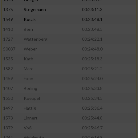
1375
Stegemann
00:23:11.3
1549
Kocak
00:23:48.1
1410
Bern
00:23:48.5
1727
Wattenberg
00:24:22.1
50037
Weber
00:24:48.0
1535
Kath
00:25:18.3
1582
Marc
00:25:21.2
1459
Exon
00:25:24.0
1407
Berling
00:25:33.8
1550
Koeppel
00:25:34.5
1499
Hattig
00:25:36.4
1573
Linnert
00:25:44.8
1379
Voß
00:25:46.7
1744
Wohlmuth
00:26:16.8