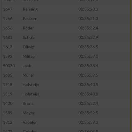
1647
Rensing
00:35:20.3
1756
Paulsen
00:35:21.3
1656
Röder
00:35:32.4
1681
Schulz
00:35:32.9
1613
Ollwig
00:35:36.5
1592
Militzer
00:35:37.0
50030
Lauk
00:35:38.4
1605
Müller
00:35:39.5
1518
Holsteijn
00:35:40.5
1519
Holsteijn
00:35:40.8
1430
Bruns
00:35:52.4
1589
Meyer
00:35:52.5
1712
Vaegler
00:35:59.3
1472
Gehrke
00:36:05.5