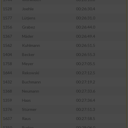
1528
Joehle
00:26:30.4
1577
Lütjens
00:26:31.0
1356
Grabez
00:26:44.0
1367
Mäder
00:26:49.4
1562
Kuhlmann
00:26:51.5
1404
Becker
00:26:55.3
1758
Meyer
00:27:05.5
1644
Rekowski
00:27:12.5
1432
Buchmann
00:27:19.2
1368
Neumann
00:27:33.6
1359
Haas
00:27:36.4
1376
Stürmer
00:27:51.3
1637
Raus
00:27:58.5
1350
Burlon
00:28:06.0