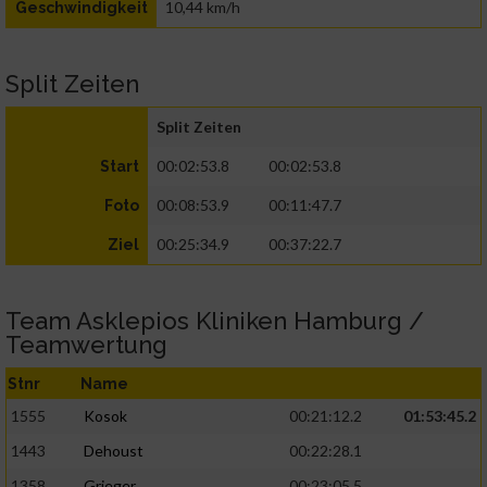
10,44 km/h
Geschwindigkeit
Split Zeiten
Split Zeiten
00:02:53.8
00:02:53.8
Start
00:08:53.9
00:11:47.7
Foto
00:25:34.9
00:37:22.7
Ziel
Team Asklepios Kliniken Hamburg /
Teamwertung
Stnr
Name
1555
Kosok
00:21:12.2
01:53:45.2
1443
Dehoust
00:22:28.1
1358
Grieger
00:23:05.5