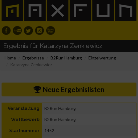
Ergebnis für Katarzyna Zenkiewicz
Home
Ergebnisse
B2Run Hamburg
Einzelwertung
Katarzyna Zenkiewicz
Neue Ergebnislisten
B2Run Hamburg
Veranstaltung
B2Run Hamburg
Wettbewerb
1452
Startnummer