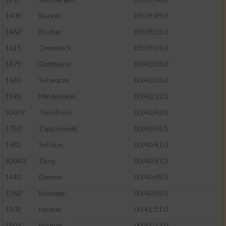
Performance
1400
Becker
00:39:49.0
1463
Fischer
00:39:55.3
Funktional
1615
Ovenbeck
00:39:59.0
1479
Goldmann
00:40:03.0
Werbung
1683
Schwarze
00:40:03.0
1595
Mindemann
00:40:13.3
50039
Tönnihsen
00:40:43.8
1750
Zajackowski
00:40:44.5
1682
Schulze
00:40:47.0
50040
Zeng
00:40:47.3
1441
Damme
00:40:48.5
1763
Noname
00:40:58.5
1502
Hauber
00:41:11.0
1503
Hauber
00:41:12.0