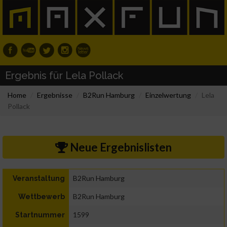
Ergebnis für Lela Pollack
Home
Ergebnisse
B2Run Hamburg
Einzelwertung
Lela
Pollack
Neue Ergebnislisten
B2Run Hamburg
Veranstaltung
B2Run Hamburg
Wettbewerb
1599
Startnummer