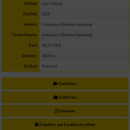
Lela Pollack
Name
GER
Nation
Asklepios Kliniken Hamburg
Verein
Asklepios Kliniken Hamburg
Team Name
00:31:28.8
Zeit
6000 m
Distanz
Finished
Status
Zielvideo
Zielfotos
Urkunde
Ergebnis auf Facebook teilen