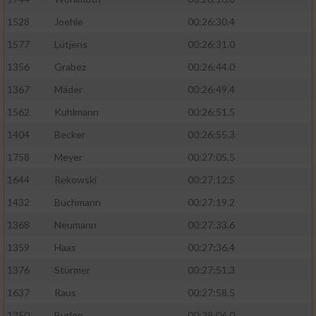
1528
Joehle
00:26:30.4
1577
Lütjens
00:26:31.0
1356
Grabez
00:26:44.0
1367
Mäder
00:26:49.4
1562
Kuhlmann
00:26:51.5
1404
Becker
00:26:55.3
1758
Meyer
00:27:05.5
1644
Rekowski
00:27:12.5
1432
Buchmann
00:27:19.2
1368
Neumann
00:27:33.6
1359
Haas
00:27:36.4
1376
Stürmer
00:27:51.3
1637
Raus
00:27:58.5
1350
Burlon
00:28:06.0