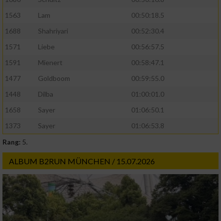
1563
Lam
00:50:18.5
1688
Shahriyari
00:52:30.4
1571
Liebe
00:56:57.5
1591
Mienert
00:58:47.1
1477
Goldboom
00:59:55.0
1448
Dilba
01:00:01.0
1658
Sayer
01:06:50.1
1373
Sayer
01:06:53.8
Rang:
5.
ALBUM B2RUN MÜNCHEN / 15.07.2026