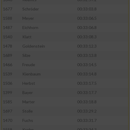
1677
Schröder
00:33:03.8
1588
Meyer
00:33:06.5
1487
Eichhorn
00:33:06.8
1540
Klatt
00:33:08.3
1478
Goldenstein
00:33:12.3
1689
Silze
00:33:13.8
1466
Freude
00:33:14.5
1539
Kienbaum
00:33:14.8
1506
Herbst
00:33:17.5
1399
Bayer
00:33:17.7
1585
Marter
00:33:18.8
1697
Stolle
00:33:29.2
1470
Fuchs
00:33:31.7
1559
Krohn
00:33:34.3