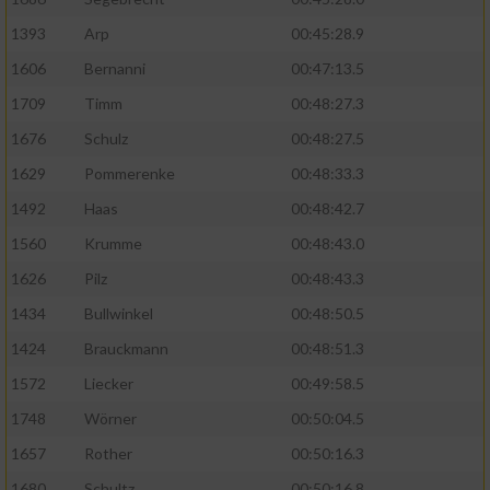
1393
Arp
00:45:28.9
1606
Bernanni
00:47:13.5
1709
Timm
00:48:27.3
1676
Schulz
00:48:27.5
1629
Pommerenke
00:48:33.3
1492
Haas
00:48:42.7
1560
Krumme
00:48:43.0
1626
Pilz
00:48:43.3
1434
Bullwinkel
00:48:50.5
1424
Brauckmann
00:48:51.3
1572
Liecker
00:49:58.5
1748
Wörner
00:50:04.5
1657
Rother
00:50:16.3
1680
Schultz
00:50:16.8