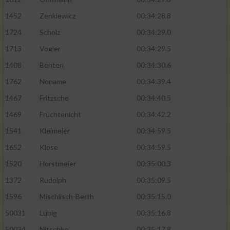
1452
Zenkiewicz
00:34:28.8
1724
Scholz
00:34:29.0
1713
Vogler
00:34:29.5
1408
Benten
00:34:30.6
1762
Noname
00:34:39.4
1467
Fritzsche
00:34:40.5
1469
Früchtenicht
00:34:42.2
1541
Kleimeier
00:34:59.5
1652
Klose
00:34:59.5
1520
Horstmeier
00:35:00.3
1372
Rudolph
00:35:09.5
1596
Mischlisch-Berth
00:35:15.0
50031
Lubig
00:35:16.8
50034
Nitschke
00:35:17.8