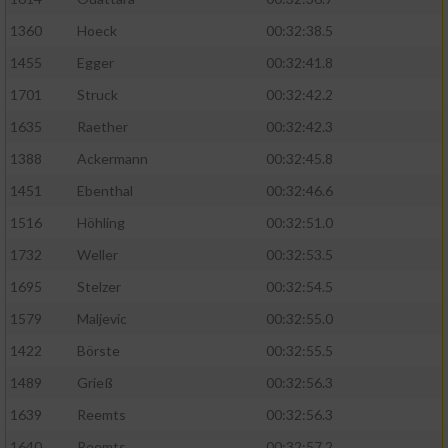
1360
Hoeck
00:32:38.5
1455
Egger
00:32:41.8
1701
Struck
00:32:42.2
1635
Raether
00:32:42.3
1388
Ackermann
00:32:45.8
1451
Ebenthal
00:32:46.6
1516
Höhling
00:32:51.0
1732
Weller
00:32:53.5
1695
Stelzer
00:32:54.5
1579
Maljevic
00:32:55.0
1422
Börste
00:32:55.5
1489
Grieß
00:32:56.3
1639
Reemts
00:32:56.3
1640
Reemts
00:32:57.2