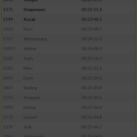
1375
Stegemann
00:23:11.3
1549
Kocak
00:23:48.1
1410
Bern
00:23:48.5
1727
Wattenberg
00:24:22.1
50037
Weber
00:24:48.0
1535
Kath
00:25:18.3
1582
Marc
00:25:21.2
1459
Exon
00:25:24.0
1407
Berling
00:25:33.8
1550
Koeppel
00:25:34.5
1499
Hattig
00:25:36.4
1573
Linnert
00:25:44.8
1379
Voß
00:25:46.7
1744
Wohlmuth
00:26:16.8