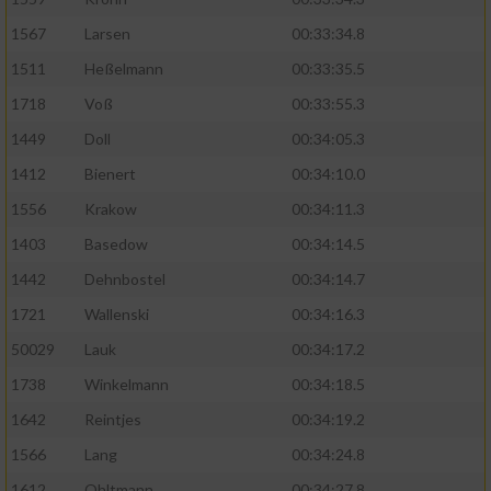
1567
Larsen
00:33:34.8
1511
Heßelmann
00:33:35.5
1718
Voß
00:33:55.3
1449
Doll
00:34:05.3
1412
Bienert
00:34:10.0
1556
Krakow
00:34:11.3
1403
Basedow
00:34:14.5
1442
Dehnbostel
00:34:14.7
1721
Wallenski
00:34:16.3
50029
Lauk
00:34:17.2
1738
Winkelmann
00:34:18.5
1642
Reintjes
00:34:19.2
1566
Lang
00:34:24.8
1612
Ohltmann
00:34:27.8