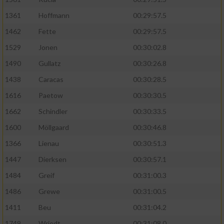
1361
Hoffmann
00:29:57.5
1462
Fette
00:29:57.5
1529
Jonen
00:30:02.8
1490
Gullatz
00:30:26.8
1438
Caracas
00:30:28.5
1616
Paetow
00:30:30.5
1662
Schindler
00:30:33.5
1600
Möllgaard
00:30:46.8
1366
Lienau
00:30:51.3
1447
Dierksen
00:30:57.1
1484
Greif
00:31:00.3
1486
Grewe
00:31:00.5
1411
Beu
00:31:04.2
1749
Wriedt
00:31:08.0