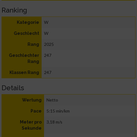
Ranking
W
Kategorie
W
Geschlecht
2025
Rang
247
Geschlechter
Rang
247
Klassen Rang
Details
Netto
Wertung
5:15 min/km
Pace
3,18 m/s
Meter pro
Sekunde