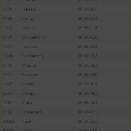
1398
Bartels
00:36:06.5
1485
Grenz
00:36:07.3
1610
Nikolic
00:36:11.3
1739
Winkelmann
00:36:15.8
1711
Trzoska
00:36:16.3
1444
Deichmann
00:36:23.3
1733
Wende
00:36:32.3
1517
Hölscher
00:36:33.0
1427
Uttke
00:36:36.9
1537
Kempa
00:36:44.3
1481
Görn
00:36:46.1
1552
Kokerbeck
00:36:47.5
50026
Fuchs
00:36:53.5
50038
Wirtz
00:36:53.8