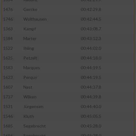
1476
Gercke
00:42:29.8
1746
Wolthausen
00:42:44.5
1363
Kampf
00:43:08.7
1584
Marter
00:43:12.3
1522
Ihling
00:44:02.0
1625
Petzelt
00:44:18.0
1583
Marques
00:44:19.5
1623
Perquy
00:44:19.5
1607
Nast
00:44:37.8
1737
Wilken
00:44:39.8
1531
Jürgensen
00:44:40.0
1546
Kluth
00:45:05.5
1685
Segebrecht
00:45:28.0
1686
Segebrecht
00:45:28.0