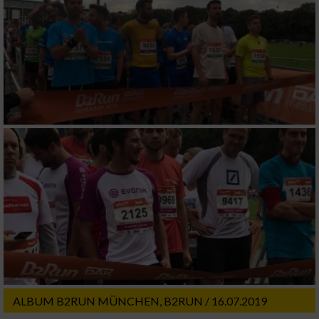
ALBUM B2RUN MÜNCHEN, B2RUN / 16.07.2019