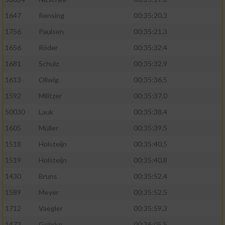
1647
Rensing
00:35:20.3
1756
Paulsen
00:35:21.3
1656
Röder
00:35:32.4
1681
Schulz
00:35:32.9
1613
Ollwig
00:35:36.5
1592
Militzer
00:35:37.0
50030
Lauk
00:35:38.4
1605
Müller
00:35:39.5
1518
Holsteijn
00:35:40.5
1519
Holsteijn
00:35:40.8
1430
Bruns
00:35:52.4
1589
Meyer
00:35:52.5
1712
Vaegler
00:35:59.3
1472
Gehrke
00:36:05.5