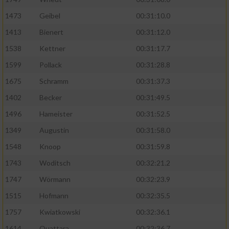
1473
Geibel
00:31:10.0
1413
Bienert
00:31:12.0
1538
Kettner
00:31:17.7
1599
Pollack
00:31:28.8
1675
Schramm
00:31:37.3
1402
Becker
00:31:49.5
1496
Hameister
00:31:52.5
1349
Augustin
00:31:58.0
1548
Knoop
00:31:59.8
1743
Woditsch
00:32:21.2
1747
Wörmann
00:32:23.9
1515
Hofmann
00:32:35.5
1757
Kwiatkowski
00:32:36.1
1614
Ouattara
00:32:36.7