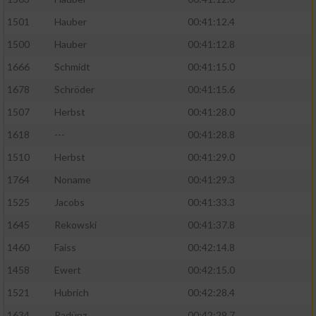
1501
Hauber
00:41:12.4
1500
Hauber
00:41:12.8
1666
Schmidt
00:41:15.0
1678
Schröder
00:41:15.6
1507
Herbst
00:41:28.0
1618
---
00:41:28.8
1510
Herbst
00:41:29.0
1764
Noname
00:41:29.3
1525
Jacobs
00:41:33.3
1645
Rekowski
00:41:37.8
1460
Faiss
00:42:14.8
1458
Ewert
00:42:15.0
1521
Hubrich
00:42:28.4
1634
Radünz
00:42:29.7