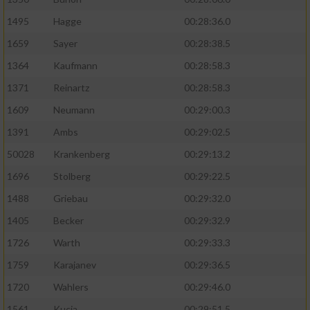
1495
Hagge
00:28:36.0
1659
Sayer
00:28:38.5
1364
Kaufmann
00:28:58.3
1371
Reinartz
00:28:58.3
1609
Neumann
00:29:00.3
1391
Ambs
00:29:02.5
50028
Krankenberg
00:29:13.2
1696
Stolberg
00:29:22.5
1488
Griebau
00:29:32.0
1405
Becker
00:29:32.9
1726
Warth
00:29:33.3
1759
Karajanev
00:29:36.5
1720
Wahlers
00:29:46.0
1561
Kucia
00:29:51.5