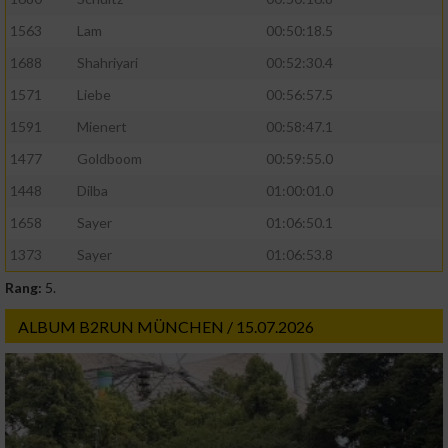
1563
Lam
00:50:18.5
1688
Shahriyari
00:52:30.4
1571
Liebe
00:56:57.5
1591
Mienert
00:58:47.1
1477
Goldboom
00:59:55.0
1448
Dilba
01:00:01.0
1658
Sayer
01:06:50.1
1373
Sayer
01:06:53.8
Rang:
5.
ALBUM B2RUN MÜNCHEN / 15.07.2026