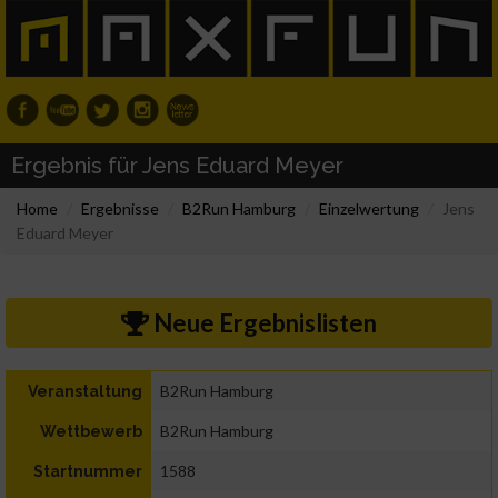
Ergebnis für Jens Eduard Meyer
Home
Ergebnisse
B2Run Hamburg
Einzelwertung
Jens
Eduard Meyer
Neue Ergebnislisten
B2Run Hamburg
Veranstaltung
B2Run Hamburg
Wettbewerb
1588
Startnummer