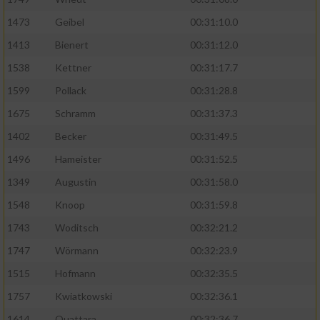
1473
Geibel
00:31:10.0
1413
Bienert
00:31:12.0
1538
Kettner
00:31:17.7
1599
Pollack
00:31:28.8
1675
Schramm
00:31:37.3
1402
Becker
00:31:49.5
1496
Hameister
00:31:52.5
1349
Augustin
00:31:58.0
1548
Knoop
00:31:59.8
1743
Woditsch
00:32:21.2
1747
Wörmann
00:32:23.9
1515
Hofmann
00:32:35.5
1757
Kwiatkowski
00:32:36.1
1614
Ouattara
00:32:36.7