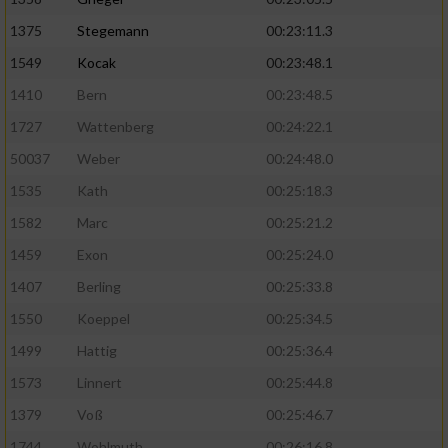
1375
Stegemann
00:23:11.3
1549
Kocak
00:23:48.1
1410
Bern
00:23:48.5
1727
Wattenberg
00:24:22.1
50037
Weber
00:24:48.0
1535
Kath
00:25:18.3
1582
Marc
00:25:21.2
1459
Exon
00:25:24.0
1407
Berling
00:25:33.8
1550
Koeppel
00:25:34.5
1499
Hattig
00:25:36.4
1573
Linnert
00:25:44.8
1379
Voß
00:25:46.7
1744
Wohlmuth
00:26:16.8