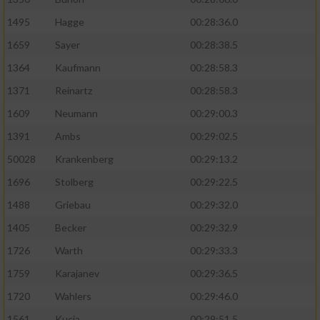
1495
Hagge
00:28:36.0
1659
Sayer
00:28:38.5
1364
Kaufmann
00:28:58.3
1371
Reinartz
00:28:58.3
1609
Neumann
00:29:00.3
1391
Ambs
00:29:02.5
50028
Krankenberg
00:29:13.2
1696
Stolberg
00:29:22.5
1488
Griebau
00:29:32.0
1405
Becker
00:29:32.9
1726
Warth
00:29:33.3
1759
Karajanev
00:29:36.5
1720
Wahlers
00:29:46.0
1561
Kucia
00:29:51.5