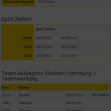
10,87 km/h
Geschwindigkeit
Split Zeiten
Split Zeiten
00:03:58.1
00:03:58.1
Start
00:09:26.4
00:13:24.5
Foto
00:23:40.1
00:37:04.7
Ziel
Team Asklepios Kliniken Hamburg /
Teamwertung
Stnr
Name
1555
Kosok
00:21:12.2
01:53:45.2
1443
Dehoust
00:22:28.1
1358
Grieger
00:23:05.5