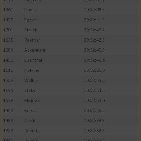
1360
Hoeck
00:32:38.5
1455
Egger
00:32:41.8
1701
Struck
00:32:42.2
1635
Raether
00:32:42.3
1388
Ackermann
00:32:45.8
1451
Ebenthal
00:32:46.6
1516
Höhling
00:32:51.0
1732
Weller
00:32:53.5
1695
Stelzer
00:32:54.5
1579
Maljevic
00:32:55.0
1422
Börste
00:32:55.5
1489
Grieß
00:32:56.3
1639
Reemts
00:32:56.3
1640
Reemts
00:32:57.2