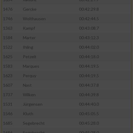
1476
Gercke
00:42:29.8
1746
Wolthausen
00:42:44.5
1363
Kampf
00:43:08.7
1584
Marter
00:43:12.3
1522
Ihling
00:44:02.0
1625
Petzelt
00:44:18.0
1583
Marques
00:44:19.5
1623
Perquy
00:44:19.5
1607
Nast
00:44:37.8
1737
Wilken
00:44:39.8
1531
Jürgensen
00:44:40.0
1546
Kluth
00:45:05.5
1685
Segebrecht
00:45:28.0
1686
Segebrecht
00:45:28.0