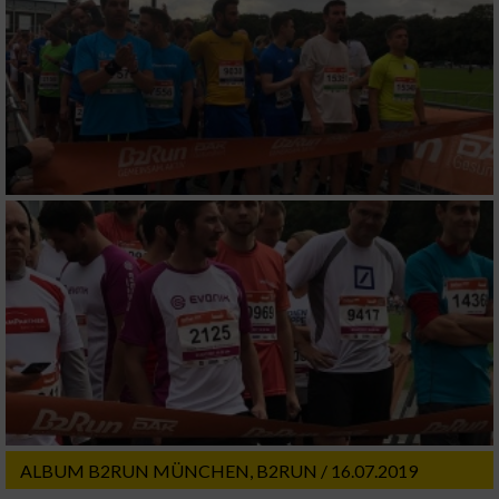
ALBUM B2RUN MÜNCHEN, B2RUN / 16.07.2019