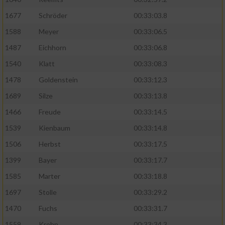
1677
Schröder
00:33:03.8
1588
Meyer
00:33:06.5
1487
Eichhorn
00:33:06.8
1540
Klatt
00:33:08.3
1478
Goldenstein
00:33:12.3
1689
Silze
00:33:13.8
1466
Freude
00:33:14.5
1539
Kienbaum
00:33:14.8
1506
Herbst
00:33:17.5
1399
Bayer
00:33:17.7
1585
Marter
00:33:18.8
1697
Stolle
00:33:29.2
1470
Fuchs
00:33:31.7
1559
Krohn
00:33:34.3