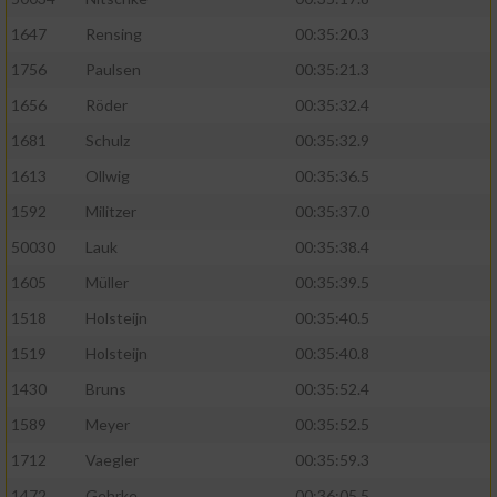
1647
Rensing
00:35:20.3
1756
Paulsen
00:35:21.3
1656
Röder
00:35:32.4
1681
Schulz
00:35:32.9
1613
Ollwig
00:35:36.5
1592
Militzer
00:35:37.0
50030
Lauk
00:35:38.4
1605
Müller
00:35:39.5
1518
Holsteijn
00:35:40.5
1519
Holsteijn
00:35:40.8
1430
Bruns
00:35:52.4
1589
Meyer
00:35:52.5
1712
Vaegler
00:35:59.3
1472
Gehrke
00:36:05.5