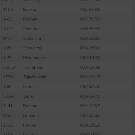
Performance
1400
Becker
00:39:49.0
1463
Fischer
00:39:55.3
Funktional
1615
Ovenbeck
00:39:59.0
1479
Goldmann
00:40:03.0
Werbung
1683
Schwarze
00:40:03.0
1595
Mindemann
00:40:13.3
50039
Tönnihsen
00:40:43.8
1750
Zajackowski
00:40:44.5
1682
Schulze
00:40:47.0
50040
Zeng
00:40:47.3
1441
Damme
00:40:48.5
1763
Noname
00:40:58.5
1502
Hauber
00:41:11.0
1503
Hauber
00:41:12.0