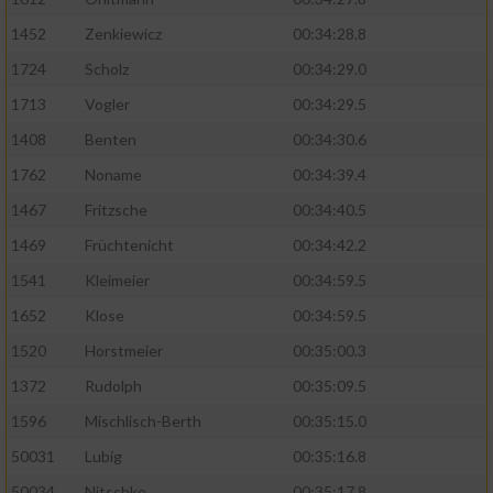
1452
Zenkiewicz
00:34:28.8
1724
Scholz
00:34:29.0
1713
Vogler
00:34:29.5
1408
Benten
00:34:30.6
1762
Noname
00:34:39.4
1467
Fritzsche
00:34:40.5
1469
Früchtenicht
00:34:42.2
1541
Kleimeier
00:34:59.5
1652
Klose
00:34:59.5
1520
Horstmeier
00:35:00.3
1372
Rudolph
00:35:09.5
1596
Mischlisch-Berth
00:35:15.0
50031
Lubig
00:35:16.8
50034
Nitschke
00:35:17.8