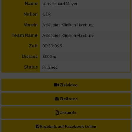
Jens Eduard Meyer
Name
GER
Nation
Asklepios Kliniken Hamburg
Verein
Asklepios Kliniken Hamburg
Team Name
00:33:06.5
Zeit
6000 m
Distanz
Finished
Status
Zielvideo
Zielfotos
Urkunde
Ergebnis auf Facebook teilen