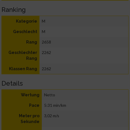
Ranking
M
Kategorie
M
Geschlecht
2658
Rang
2262
Geschlechter
Rang
2262
Klassen Rang
Details
Netto
Wertung
5:31 min/km
Pace
3,02 m/s
Meter pro
Sekunde