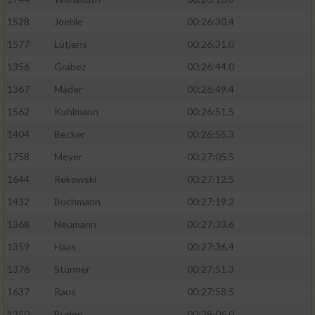
1528
Joehle
00:26:30.4
1577
Lütjens
00:26:31.0
1356
Grabez
00:26:44.0
1367
Mäder
00:26:49.4
1562
Kuhlmann
00:26:51.5
1404
Becker
00:26:55.3
1758
Meyer
00:27:05.5
1644
Rekowski
00:27:12.5
1432
Buchmann
00:27:19.2
1368
Neumann
00:27:33.6
1359
Haas
00:27:36.4
1376
Stürmer
00:27:51.3
1637
Raus
00:27:58.5
1350
Burlon
00:28:06.0