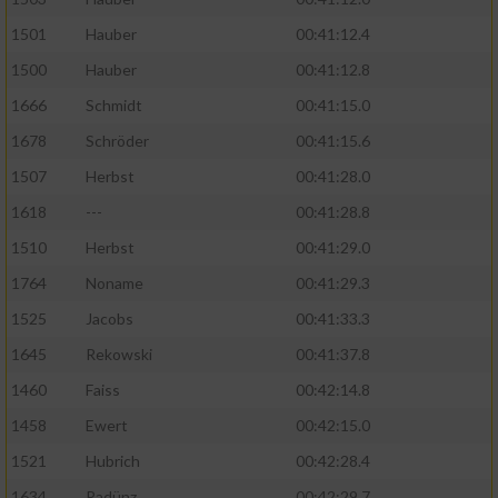
1501
Hauber
00:41:12.4
1500
Hauber
00:41:12.8
1666
Schmidt
00:41:15.0
1678
Schröder
00:41:15.6
1507
Herbst
00:41:28.0
1618
---
00:41:28.8
1510
Herbst
00:41:29.0
1764
Noname
00:41:29.3
1525
Jacobs
00:41:33.3
1645
Rekowski
00:41:37.8
1460
Faiss
00:42:14.8
1458
Ewert
00:42:15.0
1521
Hubrich
00:42:28.4
1634
Radünz
00:42:29.7