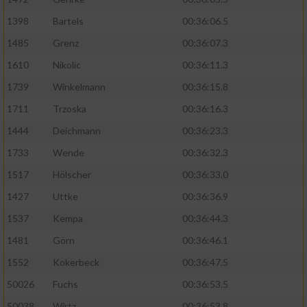
1398
Bartels
00:36:06.5
1485
Grenz
00:36:07.3
1610
Nikolic
00:36:11.3
1739
Winkelmann
00:36:15.8
1711
Trzoska
00:36:16.3
1444
Deichmann
00:36:23.3
1733
Wende
00:36:32.3
1517
Hölscher
00:36:33.0
1427
Uttke
00:36:36.9
1537
Kempa
00:36:44.3
1481
Görn
00:36:46.1
1552
Kokerbeck
00:36:47.5
50026
Fuchs
00:36:53.5
50038
Wirtz
00:36:53.8