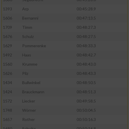
1393
Arp
00:45:28.9
1606
Bernanni
00:47:13.5
1709
Timm
00:48:27.3
1676
Schulz
00:48:27.5
1629
Pommerenke
00:48:33.3
1492
Haas
00:48:42.7
1560
Krumme
00:48:43.0
1626
Pilz
00:48:43.3
1434
Bullwinkel
00:48:50.5
1424
Brauckmann
00:48:51.3
1572
Liecker
00:49:58.5
1748
Wörner
00:50:04.5
1657
Rother
00:50:16.3
1680
Schultz
00:50:16.8