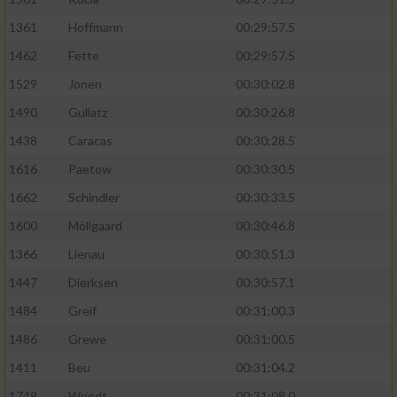
1361
Hoffmann
00:29:57.5
1462
Fette
00:29:57.5
1529
Jonen
00:30:02.8
1490
Gullatz
00:30:26.8
1438
Caracas
00:30:28.5
1616
Paetow
00:30:30.5
1662
Schindler
00:30:33.5
1600
Möllgaard
00:30:46.8
1366
Lienau
00:30:51.3
1447
Dierksen
00:30:57.1
1484
Greif
00:31:00.3
1486
Grewe
00:31:00.5
1411
Beu
00:31:04.2
1749
Wriedt
00:31:08.0