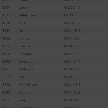
1567
Larsen
00:33:34.8
1511
Heßelmann
00:33:35.5
1718
Voß
00:33:55.3
1449
Doll
00:34:05.3
1412
Bienert
00:34:10.0
1556
Krakow
00:34:11.3
1403
Basedow
00:34:14.5
1442
Dehnbostel
00:34:14.7
1721
Wallenski
00:34:16.3
50029
Lauk
00:34:17.2
1738
Winkelmann
00:34:18.5
1642
Reintjes
00:34:19.2
1566
Lang
00:34:24.8
1612
Ohltmann
00:34:27.8