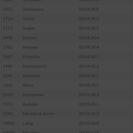
1452
Zenkiewicz
00:34:28.8
1724
Scholz
00:34:29.0
1713
Vogler
00:34:29.5
1408
Benten
00:34:30.6
1762
Noname
00:34:39.4
1467
Fritzsche
00:34:40.5
1469
Früchtenicht
00:34:42.2
1541
Kleimeier
00:34:59.5
1652
Klose
00:34:59.5
1520
Horstmeier
00:35:00.3
1372
Rudolph
00:35:09.5
1596
Mischlisch-Berth
00:35:15.0
50031
Lubig
00:35:16.8
50034
Nitschke
00:35:17.8