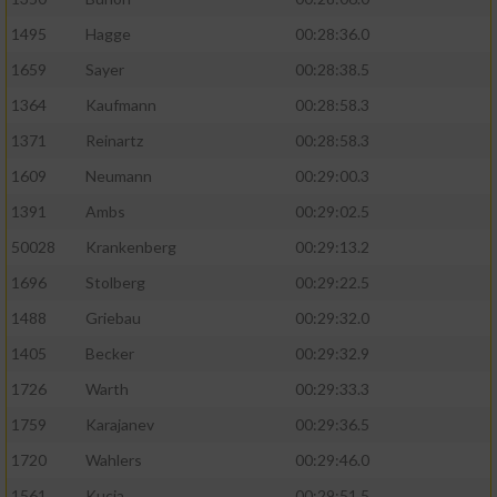
1495
Hagge
00:28:36.0
1659
Sayer
00:28:38.5
1364
Kaufmann
00:28:58.3
1371
Reinartz
00:28:58.3
1609
Neumann
00:29:00.3
1391
Ambs
00:29:02.5
50028
Krankenberg
00:29:13.2
1696
Stolberg
00:29:22.5
1488
Griebau
00:29:32.0
1405
Becker
00:29:32.9
1726
Warth
00:29:33.3
1759
Karajanev
00:29:36.5
1720
Wahlers
00:29:46.0
1561
Kucia
00:29:51.5