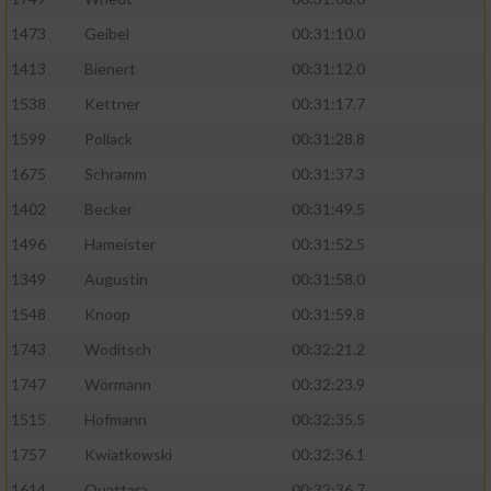
1473
Geibel
00:31:10.0
1413
Bienert
00:31:12.0
1538
Kettner
00:31:17.7
1599
Pollack
00:31:28.8
1675
Schramm
00:31:37.3
1402
Becker
00:31:49.5
1496
Hameister
00:31:52.5
1349
Augustin
00:31:58.0
1548
Knoop
00:31:59.8
1743
Woditsch
00:32:21.2
1747
Wörmann
00:32:23.9
1515
Hofmann
00:32:35.5
1757
Kwiatkowski
00:32:36.1
1614
Ouattara
00:32:36.7