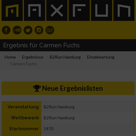
Ergebnis für Carmen Fuchs
Home
Ergebnisse
B2Run Hamburg
Einzelwertung
Carmen Fuchs
Neue Ergebnislisten
B2Run Hamburg
Veranstaltung
B2Run Hamburg
Wettbewerb
1470
Startnummer