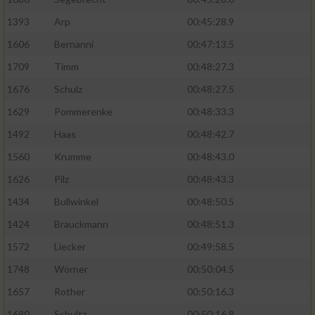
1393
Arp
00:45:28.9
1606
Bernanni
00:47:13.5
1709
Timm
00:48:27.3
1676
Schulz
00:48:27.5
1629
Pommerenke
00:48:33.3
1492
Haas
00:48:42.7
1560
Krumme
00:48:43.0
1626
Pilz
00:48:43.3
1434
Bullwinkel
00:48:50.5
1424
Brauckmann
00:48:51.3
1572
Liecker
00:49:58.5
1748
Wörner
00:50:04.5
1657
Rother
00:50:16.3
1680
Schultz
00:50:16.8