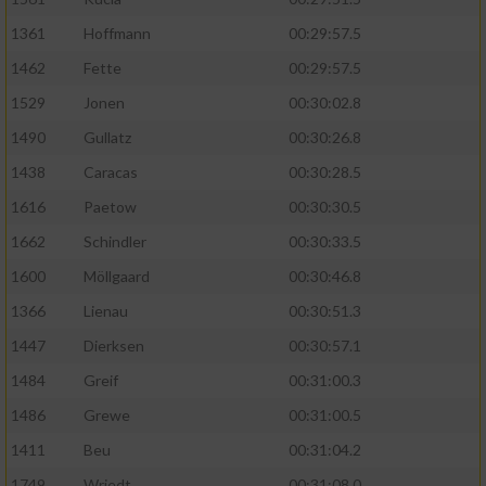
1361
Hoffmann
00:29:57.5
1462
Fette
00:29:57.5
1529
Jonen
00:30:02.8
1490
Gullatz
00:30:26.8
1438
Caracas
00:30:28.5
1616
Paetow
00:30:30.5
1662
Schindler
00:30:33.5
1600
Möllgaard
00:30:46.8
1366
Lienau
00:30:51.3
1447
Dierksen
00:30:57.1
1484
Greif
00:31:00.3
1486
Grewe
00:31:00.5
1411
Beu
00:31:04.2
1749
Wriedt
00:31:08.0