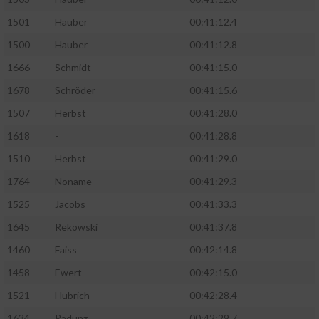
1501
Hauber
00:41:12.4
1500
Hauber
00:41:12.8
1666
Schmidt
00:41:15.0
1678
Schröder
00:41:15.6
1507
Herbst
00:41:28.0
1618
-
00:41:28.8
1510
Herbst
00:41:29.0
1764
Noname
00:41:29.3
1525
Jacobs
00:41:33.3
1645
Rekowski
00:41:37.8
1460
Faiss
00:42:14.8
1458
Ewert
00:42:15.0
1521
Hubrich
00:42:28.4
1634
Radünz
00:42:29.7