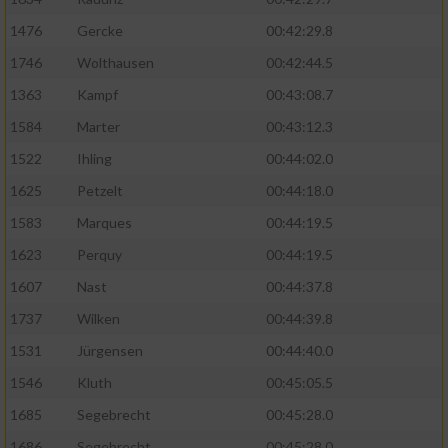
1476
Gercke
00:42:29.8
1746
Wolthausen
00:42:44.5
1363
Kampf
00:43:08.7
1584
Marter
00:43:12.3
1522
Ihling
00:44:02.0
1625
Petzelt
00:44:18.0
1583
Marques
00:44:19.5
1623
Perquy
00:44:19.5
1607
Nast
00:44:37.8
1737
Wilken
00:44:39.8
1531
Jürgensen
00:44:40.0
1546
Kluth
00:45:05.5
1685
Segebrecht
00:45:28.0
1686
Segebrecht
00:45:28.0