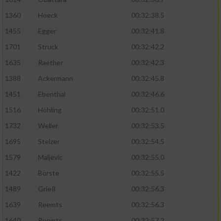
1360
Hoeck
00:32:38.5
1455
Egger
00:32:41.8
1701
Struck
00:32:42.2
1635
Raether
00:32:42.3
1388
Ackermann
00:32:45.8
1451
Ebenthal
00:32:46.6
1516
Höhling
00:32:51.0
1732
Weller
00:32:53.5
1695
Stelzer
00:32:54.5
1579
Maljevic
00:32:55.0
1422
Börste
00:32:55.5
1489
Grieß
00:32:56.3
1639
Reemts
00:32:56.3
1640
Reemts
00:32:57.2