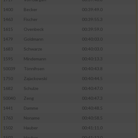
Performance
1400
Becker
00:39:49.0
1463
Fischer
00:39:55.3
Funktional
1615
Ovenbeck
00:39:59.0
1479
Goldmann
00:40:03.0
Werbung
1683
Schwarze
00:40:03.0
1595
Mindemann
00:40:13.3
50039
Tönnihsen
00:40:43.8
1750
Zajackowski
00:40:44.5
1682
Schulze
00:40:47.0
50040
Zeng
00:40:47.3
1441
Damme
00:40:48.5
1763
Noname
00:40:58.5
1502
Hauber
00:41:11.0
1503
Hauber
00:41:12.0