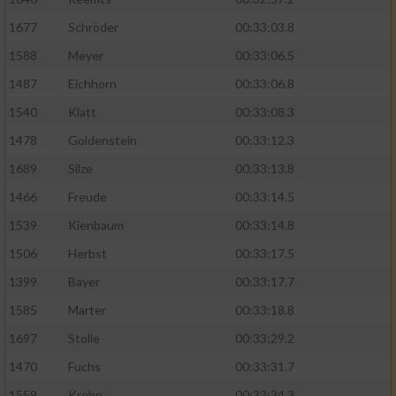
1677
Schröder
00:33:03.8
1588
Meyer
00:33:06.5
1487
Eichhorn
00:33:06.8
1540
Klatt
00:33:08.3
1478
Goldenstein
00:33:12.3
1689
Silze
00:33:13.8
1466
Freude
00:33:14.5
1539
Kienbaum
00:33:14.8
1506
Herbst
00:33:17.5
1399
Bayer
00:33:17.7
1585
Marter
00:33:18.8
1697
Stolle
00:33:29.2
1470
Fuchs
00:33:31.7
1559
Krohn
00:33:34.3