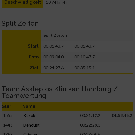
10,74 km/h
Geschwindigkeit
Split Zeiten
Split Zeiten
00:01:43.7
00:01:43.7
Start
00:09:04.0
00:10:47.7
Foto
00:24:27.6
00:35:15.4
Ziel
Team Asklepios Kliniken Hamburg /
Teamwertung
Stnr
Name
1555
Kosok
00:21:12.2
01:53:45.2
1443
Dehoust
00:22:28.1
1358
Grieger
00:23:05.5