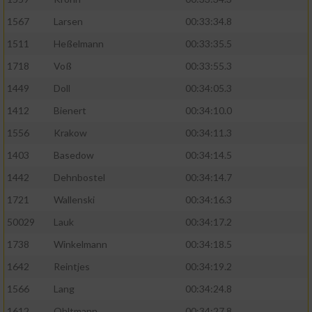
1567
Larsen
00:33:34.8
1511
Heßelmann
00:33:35.5
1718
Voß
00:33:55.3
1449
Doll
00:34:05.3
1412
Bienert
00:34:10.0
1556
Krakow
00:34:11.3
1403
Basedow
00:34:14.5
1442
Dehnbostel
00:34:14.7
1721
Wallenski
00:34:16.3
50029
Lauk
00:34:17.2
1738
Winkelmann
00:34:18.5
1642
Reintjes
00:34:19.2
1566
Lang
00:34:24.8
1612
Ohltmann
00:34:27.8