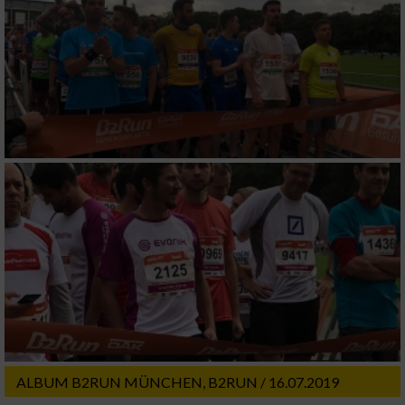
ALBUM B2RUN MÜNCHEN, B2RUN / 16.07.2019