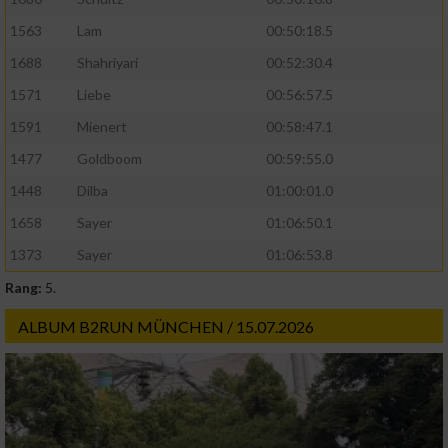
1563
Lam
00:50:18.5
1688
Shahriyari
00:52:30.4
1571
Liebe
00:56:57.5
1591
Mienert
00:58:47.1
1477
Goldboom
00:59:55.0
1448
Dilba
01:00:01.0
1658
Sayer
01:06:50.1
1373
Sayer
01:06:53.8
Rang:
5.
ALBUM B2RUN MÜNCHEN / 15.07.2026