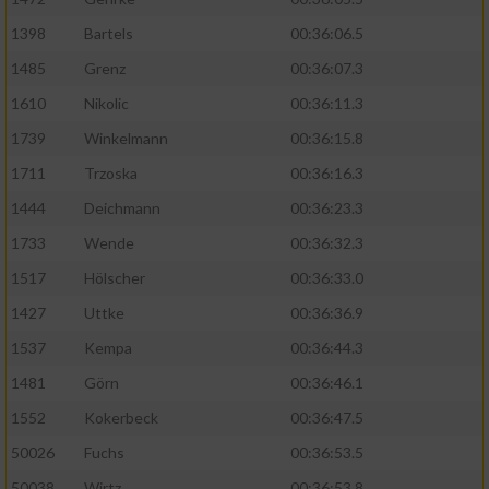
1398
Bartels
00:36:06.5
1485
Grenz
00:36:07.3
1610
Nikolic
00:36:11.3
1739
Winkelmann
00:36:15.8
1711
Trzoska
00:36:16.3
1444
Deichmann
00:36:23.3
1733
Wende
00:36:32.3
1517
Hölscher
00:36:33.0
1427
Uttke
00:36:36.9
1537
Kempa
00:36:44.3
1481
Görn
00:36:46.1
1552
Kokerbeck
00:36:47.5
50026
Fuchs
00:36:53.5
50038
Wirtz
00:36:53.8