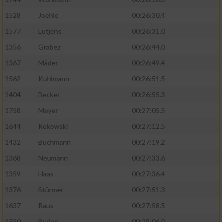
1528
Joehle
00:26:30.4
1577
Lütjens
00:26:31.0
1356
Grabez
00:26:44.0
1367
Mäder
00:26:49.4
1562
Kuhlmann
00:26:51.5
1404
Becker
00:26:55.3
1758
Meyer
00:27:05.5
1644
Rekowski
00:27:12.5
1432
Buchmann
00:27:19.2
1368
Neumann
00:27:33.6
1359
Haas
00:27:36.4
1376
Stürmer
00:27:51.3
1637
Raus
00:27:58.5
1350
Burlon
00:28:06.0