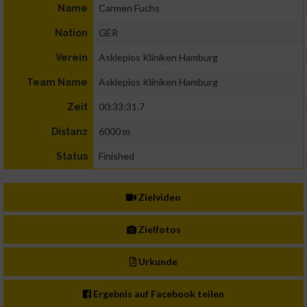
Carmen Fuchs
Name
GER
Nation
Asklepios Kliniken Hamburg
Verein
Asklepios Kliniken Hamburg
Team Name
00:33:31.7
Zeit
6000 m
Distanz
Finished
Status
Zielvideo
Zielfotos
Urkunde
Ergebnis auf Facebook teilen