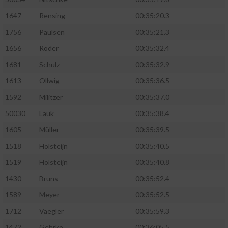
1647
Rensing
00:35:20.3
1756
Paulsen
00:35:21.3
1656
Röder
00:35:32.4
1681
Schulz
00:35:32.9
1613
Ollwig
00:35:36.5
1592
Militzer
00:35:37.0
50030
Lauk
00:35:38.4
1605
Müller
00:35:39.5
1518
Holsteijn
00:35:40.5
1519
Holsteijn
00:35:40.8
1430
Bruns
00:35:52.4
1589
Meyer
00:35:52.5
1712
Vaegler
00:35:59.3
1472
Gehrke
00:36:05.5