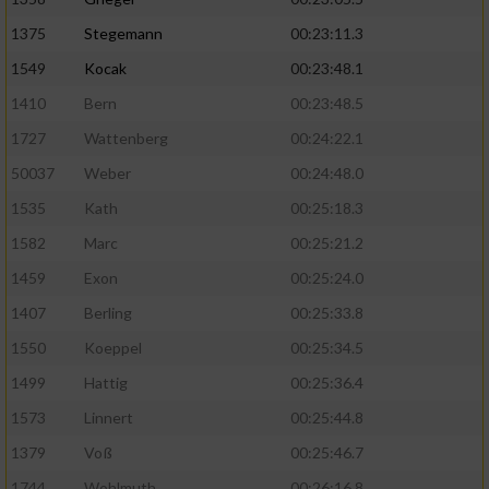
1375
Stegemann
00:23:11.3
1549
Kocak
00:23:48.1
1410
Bern
00:23:48.5
1727
Wattenberg
00:24:22.1
50037
Weber
00:24:48.0
1535
Kath
00:25:18.3
1582
Marc
00:25:21.2
1459
Exon
00:25:24.0
1407
Berling
00:25:33.8
1550
Koeppel
00:25:34.5
1499
Hattig
00:25:36.4
1573
Linnert
00:25:44.8
1379
Voß
00:25:46.7
1744
Wohlmuth
00:26:16.8