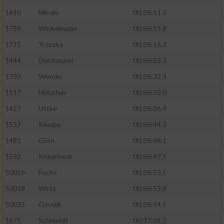
1610
Nikolic
00:36:11.3
1739
Winkelmann
00:36:15.8
1711
Trzoska
00:36:16.3
1444
Deichmann
00:36:23.3
1733
Wende
00:36:32.3
1517
Hölscher
00:36:33.0
1427
Uttke
00:36:36.9
1537
Kempa
00:36:44.3
1481
Görn
00:36:46.1
1552
Kokerbeck
00:36:47.5
50026
Fuchs
00:36:53.5
50038
Wirtz
00:36:53.8
50035
Özcelik
00:36:54.5
1671
Schmoldt
00:37:01.2