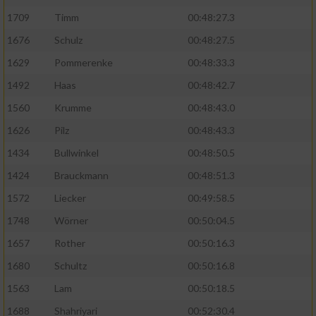
1709
Timm
00:48:27.3
1676
Schulz
00:48:27.5
1629
Pommerenke
00:48:33.3
1492
Haas
00:48:42.7
1560
Krumme
00:48:43.0
1626
Pilz
00:48:43.3
1434
Bullwinkel
00:48:50.5
1424
Brauckmann
00:48:51.3
1572
Liecker
00:49:58.5
1748
Wörner
00:50:04.5
1657
Rother
00:50:16.3
1680
Schultz
00:50:16.8
1563
Lam
00:50:18.5
1688
Shahriyari
00:52:30.4