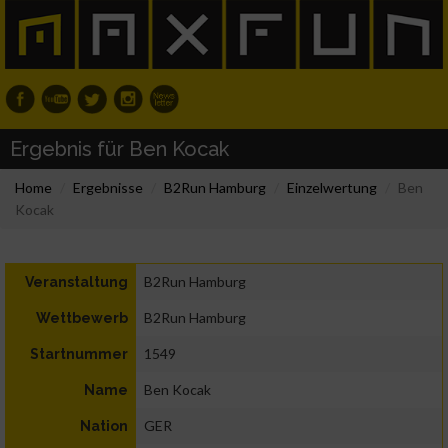
Ergebnis für Ben Kocak
Home
Ergebnisse
B2Run Hamburg
Einzelwertung
Ben
Kocak
B2Run Hamburg
Veranstaltung
B2Run Hamburg
Wettbewerb
1549
Startnummer
Ben Kocak
Name
GER
Nation