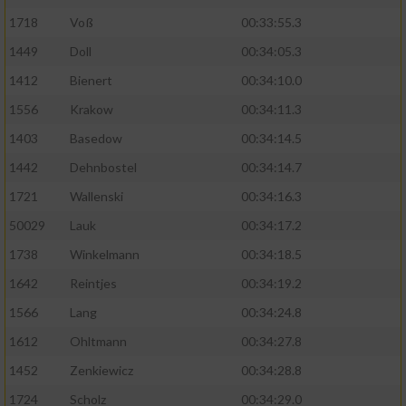
1718
Voß
00:33:55.3
1449
Doll
00:34:05.3
1412
Bienert
00:34:10.0
1556
Krakow
00:34:11.3
1403
Basedow
00:34:14.5
1442
Dehnbostel
00:34:14.7
1721
Wallenski
00:34:16.3
50029
Lauk
00:34:17.2
1738
Winkelmann
00:34:18.5
1642
Reintjes
00:34:19.2
1566
Lang
00:34:24.8
1612
Ohltmann
00:34:27.8
1452
Zenkiewicz
00:34:28.8
1724
Scholz
00:34:29.0