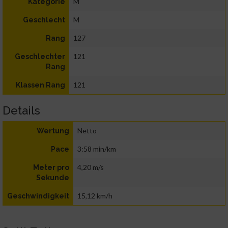
M
Kategorie
M
Geschlecht
127
Rang
121
Geschlechter
Rang
121
Klassen Rang
Details
Netto
Wertung
3:58 min/km
Pace
4,20 m/s
Meter pro
Sekunde
15,12 km/h
Geschwindigkeit