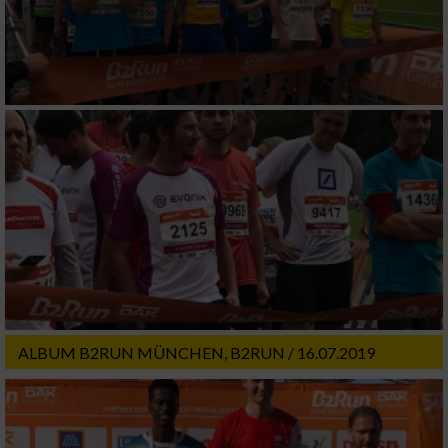
ALBUM B2RUN MÜNCHEN, B2RUN / 16.07.2019