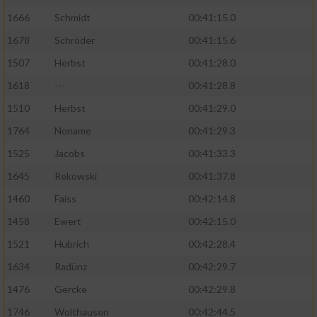
1666
Schmidt
00:41:15.0
1678
Schröder
00:41:15.6
1507
Herbst
00:41:28.0
1618
---
00:41:28.8
1510
Herbst
00:41:29.0
1764
Noname
00:41:29.3
1525
Jacobs
00:41:33.3
1645
Rekowski
00:41:37.8
1460
Faiss
00:42:14.8
1458
Ewert
00:42:15.0
1521
Hubrich
00:42:28.4
1634
Radünz
00:42:29.7
1476
Gercke
00:42:29.8
1746
Wolthausen
00:42:44.5