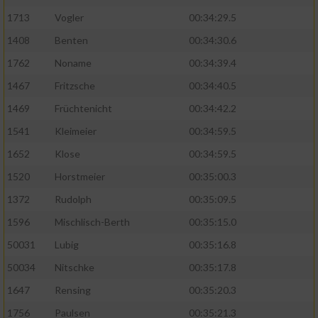
1713
Vogler
00:34:29.5
1408
Benten
00:34:30.6
1762
Noname
00:34:39.4
1467
Fritzsche
00:34:40.5
1469
Früchtenicht
00:34:42.2
1541
Kleimeier
00:34:59.5
1652
Klose
00:34:59.5
1520
Horstmeier
00:35:00.3
1372
Rudolph
00:35:09.5
1596
Mischlisch-Berth
00:35:15.0
50031
Lubig
00:35:16.8
50034
Nitschke
00:35:17.8
1647
Rensing
00:35:20.3
1756
Paulsen
00:35:21.3