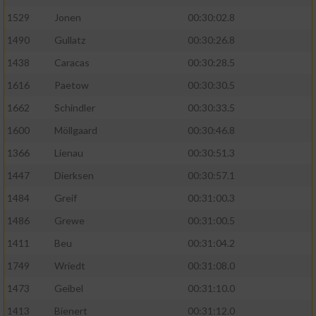
1529
Jonen
00:30:02.8
1490
Gullatz
00:30:26.8
1438
Caracas
00:30:28.5
1616
Paetow
00:30:30.5
1662
Schindler
00:30:33.5
1600
Möllgaard
00:30:46.8
1366
Lienau
00:30:51.3
1447
Dierksen
00:30:57.1
1484
Greif
00:31:00.3
1486
Grewe
00:31:00.5
1411
Beu
00:31:04.2
1749
Wriedt
00:31:08.0
1473
Geibel
00:31:10.0
1413
Bienert
00:31:12.0