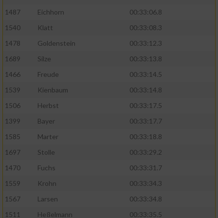
1487
Eichhorn
00:33:06.8
1540
Klatt
00:33:08.3
1478
Goldenstein
00:33:12.3
1689
Silze
00:33:13.8
1466
Freude
00:33:14.5
1539
Kienbaum
00:33:14.8
1506
Herbst
00:33:17.5
1399
Bayer
00:33:17.7
1585
Marter
00:33:18.8
1697
Stolle
00:33:29.2
1470
Fuchs
00:33:31.7
1559
Krohn
00:33:34.3
1567
Larsen
00:33:34.8
1511
Heßelmann
00:33:35.5