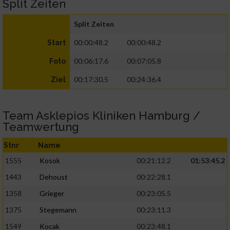
Split Zeiten
Split Zeiten
00:00:48.2
00:00:48.2
Start
00:06:17.6
00:07:05.8
Foto
00:17:30.5
00:24:36.4
Ziel
Team Asklepios Kliniken Hamburg /
Teamwertung
Stnr
Name
1555
Kosok
00:21:12.2
01:53:45.2
1443
Dehoust
00:22:28.1
1358
Grieger
00:23:05.5
1375
Stegemann
00:23:11.3
1549
Kocak
00:23:48.1