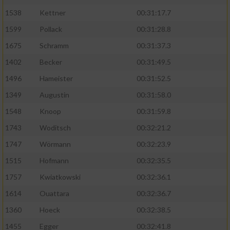
1538
Kettner
00:31:17.7
1599
Pollack
00:31:28.8
1675
Schramm
00:31:37.3
1402
Becker
00:31:49.5
1496
Hameister
00:31:52.5
1349
Augustin
00:31:58.0
1548
Knoop
00:31:59.8
1743
Woditsch
00:32:21.2
1747
Wörmann
00:32:23.9
1515
Hofmann
00:32:35.5
1757
Kwiatkowski
00:32:36.1
1614
Ouattara
00:32:36.7
1360
Hoeck
00:32:38.5
1455
Egger
00:32:41.8