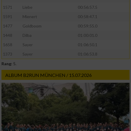
1571
Liebe
00:56:57.5
1591
Mienert
00:58:47.1
1477
Goldboom
00:59:55.0
1448
Dilba
01:00:01.0
1658
Sayer
01:06:50.1
1373
Sayer
01:06:53.8
Rang:
5.
ALBUM B2RUN MÜNCHEN / 15.07.2026