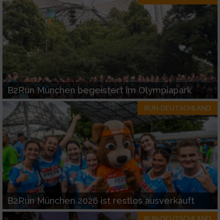
B2Run München begeistert im Olympiapark
RUN-DEUTSCHLAND
B2Run München 2026 ist restlos ausverkauft
RUN-DEUTSCHLAND