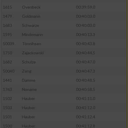
1615
Ovenbeck
00:39:59.0
Performance
1479
Goldmann
00:40:03.0
1683
Schwarze
00:40:03.0
Funktional
1595
Mindemann
00:40:13.3
Werbung
50039
Tönnihsen
00:40:43.8
1750
Zajackowski
00:40:44.5
1682
Schulze
00:40:47.0
50040
Zeng
00:40:47.3
1441
Damme
00:40:48.5
1763
Noname
00:40:58.5
1502
Hauber
00:41:11.0
1503
Hauber
00:41:12.0
1501
Hauber
00:41:12.4
1500
Hauber
00:41:12.8