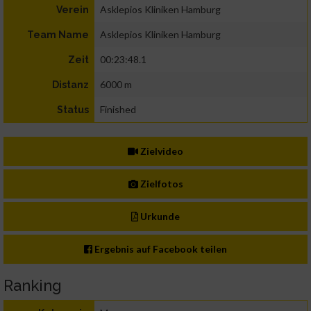
Asklepios Kliniken Hamburg
Verein
Asklepios Kliniken Hamburg
Team Name
00:23:48.1
Zeit
6000 m
Distanz
Finished
Status
Zielvideo
Zielfotos
Urkunde
Ergebnis auf Facebook teilen
Ranking