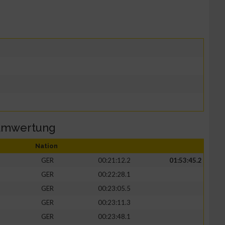
eamwertung
Nation
GER
00:21:12.2
01:53:45.2
GER
00:22:28.1
GER
00:23:05.5
GER
00:23:11.3
GER
00:23:48.1