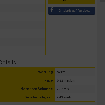
Ergebnis auf Facebook teilen
Details
Netto
Wertung
6:22 min/km
Pace
2,62 m/s
Meter pro Sekunde
9,42 km/h
Geschwindigkeit