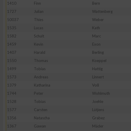
1410
Finn
Bern
1727
Julian
Wattenberg
50037
Thies
Weber
1535
Lucas
Kath
1582
Schult
Marc
1459
Kevin
Exon
1407
Harald
Berling
1550
Thomas
Koeppel
1499
Tobias
Hattig
1573
Andreas
Linnert
1379
Katharina
Voß
1744
Peter
Wohlmuth
1528
Tobias
Joehle
1577
Carsten
Lütjens
1356
Natascha
Grabez
1367
Gawan
Mäder