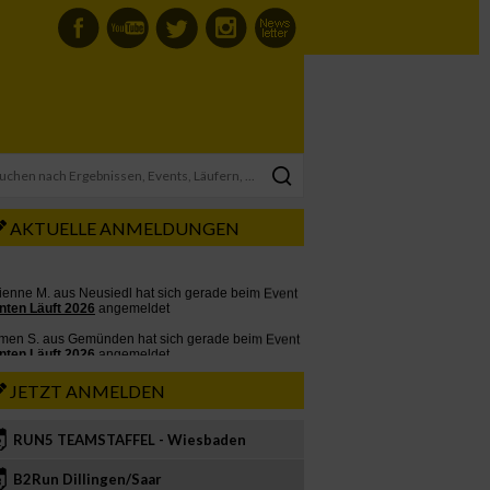
AKTUELLE ANMELDUNGEN
JETZT ANMELDEN
RUN5 TEAMSTAFFEL - Wiesbaden
2
B2Run Dillingen/Saar
3