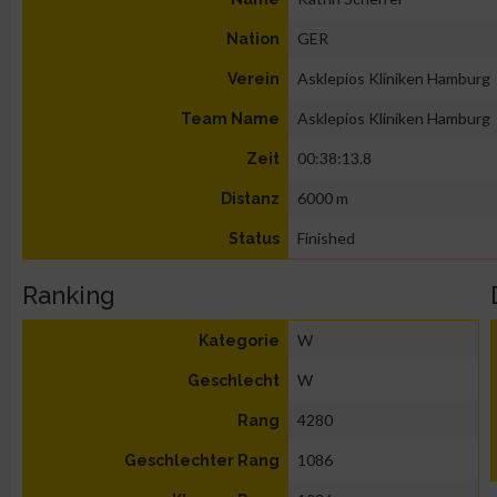
GER
Nation
Asklepios Kliniken Hamburg
Verein
Asklepios Kliniken Hamburg
Team Name
00:38:13.8
Zeit
6000 m
Distanz
Finished
Status
Ranking
W
Kategorie
W
Geschlecht
4280
Rang
1086
Geschlechter Rang