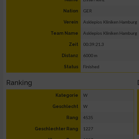
GER
Nation
Asklepios Kliniken Hamburg
Verein
Asklepios Kliniken Hamburg
Team Name
00:39:21.3
Zeit
6000 m
Distanz
Finished
Status
Ranking
W
Kategorie
W
Geschlecht
4535
Rang
1227
Geschlechter Rang