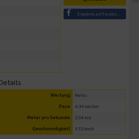
Ergebnis auf Facebook teilen
Details
Netto
Wertung
6:34 min/km
Pace
2,54 m/s
Meter pro Sekunde
9,15 km/h
Geschwindigkeit