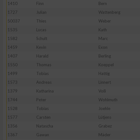
1410
Finn
Bern
1727
Julian
Wattenberg
50037
Thies
Weber
1535
Lucas
Kath
1582
Schult
Marc
1459
Kevin
Exon
1407
Harald
Berling
1550
Thomas
Koeppel
1499
Tobias
Hattig
1573
Andreas
Linnert
1379
Katharina
Voß
1744
Peter
Wohlmuth
1528
Tobias
Joehle
1577
Carsten
Lütjens
1356
Natascha
Grabez
1367
Gawan
Mäder