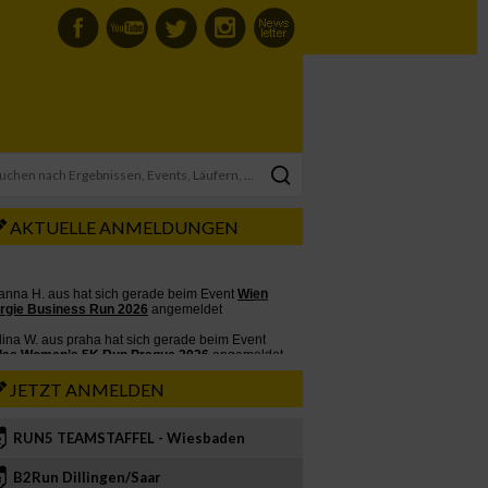
AKTUELLE ANMELDUNGEN
JETZT ANMELDEN
RUN5 TEAMSTAFFEL - Wiesbaden
2
B2Run Dillingen/Saar
3