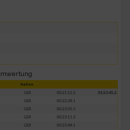
eamwertung
Nation
GER
00:21:12.2
01:53:45.2
GER
00:22:28.1
GER
00:23:05.5
GER
00:23:11.3
GER
00:23:48.1