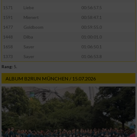
1571
Liebe
00:56:57.5
1591
Mienert
00:58:47.1
1477
Goldboom
00:59:55.0
1448
Dilba
01:00:01.0
1658
Sayer
01:06:50.1
1373
Sayer
01:06:53.8
Rang:
5.
ALBUM B2RUN MÜNCHEN / 15.07.2026