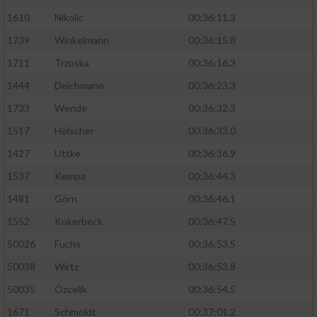
1610
Nikolic
00:36:11.3
1739
Winkelmann
00:36:15.8
1711
Trzoska
00:36:16.3
1444
Deichmann
00:36:23.3
1733
Wende
00:36:32.3
1517
Hölscher
00:36:33.0
1427
Uttke
00:36:36.9
1537
Kempa
00:36:44.3
1481
Görn
00:36:46.1
1552
Kokerbeck
00:36:47.5
50026
Fuchs
00:36:53.5
50038
Wirtz
00:36:53.8
50035
Özcelik
00:36:54.5
1671
Schmoldt
00:37:01.2