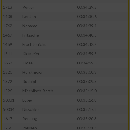
1713
Vogler
00:34:29.5
1408
Benten
00:34:30.6
1762
Noname
00:34:39.4
1467
Fritzsche
00:34:40.5
1469
Früchtenicht
00:34:42.2
1541
Kleimeier
00:34:59.5
1652
Klose
00:34:59.5
1520
Horstmeier
00:35:00.3
1372
Rudolph
00:35:09.5
1596
Mischlisch-Berth
00:35:15.0
50031
Lubig
00:35:16.8
50034
Nitschke
00:35:17.8
1647
Rensing
00:35:20.3
1756
Paulsen
00:35:21.3