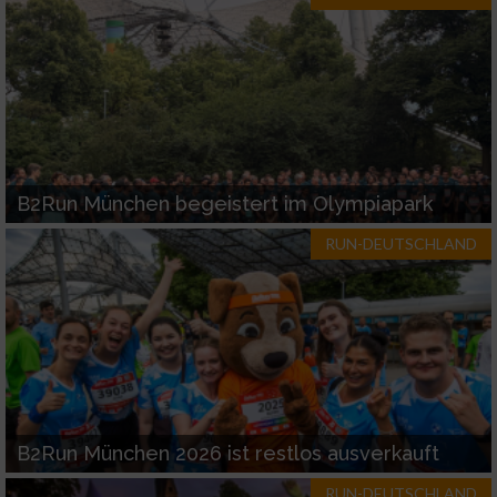
B2Run München begeistert im Olympiapark
RUN-DEUTSCHLAND
B2Run München 2026 ist restlos ausverkauft
RUN-DEUTSCHLAND