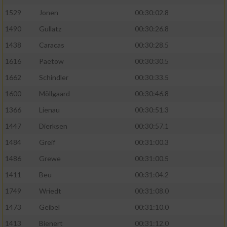
1529
Jonen
00:30:02.8
1490
Gullatz
00:30:26.8
1438
Caracas
00:30:28.5
1616
Paetow
00:30:30.5
1662
Schindler
00:30:33.5
1600
Möllgaard
00:30:46.8
1366
Lienau
00:30:51.3
1447
Dierksen
00:30:57.1
1484
Greif
00:31:00.3
1486
Grewe
00:31:00.5
1411
Beu
00:31:04.2
1749
Wriedt
00:31:08.0
1473
Geibel
00:31:10.0
1413
Bienert
00:31:12.0