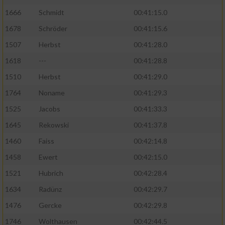
1666
Schmidt
00:41:15.0
1678
Schröder
00:41:15.6
1507
Herbst
00:41:28.0
1618
---
00:41:28.8
1510
Herbst
00:41:29.0
1764
Noname
00:41:29.3
1525
Jacobs
00:41:33.3
1645
Rekowski
00:41:37.8
1460
Faiss
00:42:14.8
1458
Ewert
00:42:15.0
1521
Hubrich
00:42:28.4
1634
Radünz
00:42:29.7
1476
Gercke
00:42:29.8
1746
Wolthausen
00:42:44.5