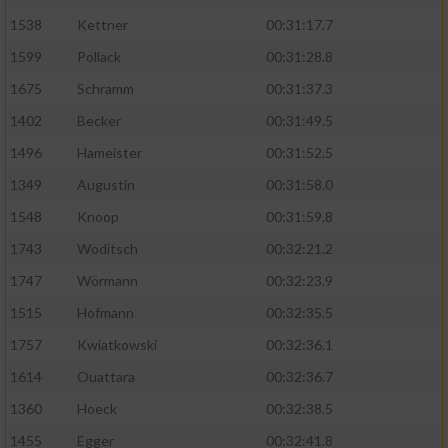
1538
Kettner
00:31:17.7
1599
Pollack
00:31:28.8
1675
Schramm
00:31:37.3
1402
Becker
00:31:49.5
1496
Hameister
00:31:52.5
1349
Augustin
00:31:58.0
1548
Knoop
00:31:59.8
1743
Woditsch
00:32:21.2
1747
Wörmann
00:32:23.9
1515
Hofmann
00:32:35.5
1757
Kwiatkowski
00:32:36.1
1614
Ouattara
00:32:36.7
1360
Hoeck
00:32:38.5
1455
Egger
00:32:41.8