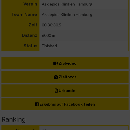
Asklepios Kliniken Hamburg
Verein
Asklepios Kliniken Hamburg
Team Name
00:30:30.5
Zeit
6000 m
Distanz
Finished
Status
Zielvideo
Zielfotos
Urkunde
Ergebnis auf Facebook teilen
Ranking