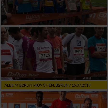
ALBUM B2RUN MÜNCHEN, B2RUN / 16.07.2019