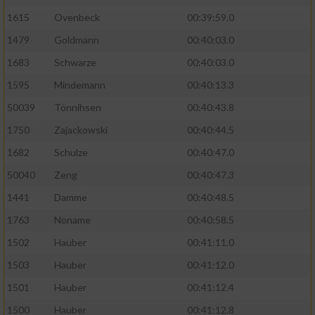
1615
Ovenbeck
00:39:59.0
Performance
1479
Goldmann
00:40:03.0
1683
Schwarze
00:40:03.0
Funktional
1595
Mindemann
00:40:13.3
Werbung
50039
Tönnihsen
00:40:43.8
1750
Zajackowski
00:40:44.5
1682
Schulze
00:40:47.0
50040
Zeng
00:40:47.3
1441
Damme
00:40:48.5
1763
Noname
00:40:58.5
1502
Hauber
00:41:11.0
1503
Hauber
00:41:12.0
1501
Hauber
00:41:12.4
1500
Hauber
00:41:12.8