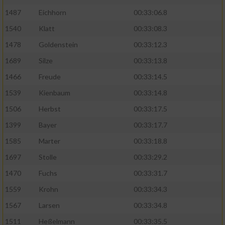
1487
Eichhorn
00:33:06.8
1540
Klatt
00:33:08.3
1478
Goldenstein
00:33:12.3
1689
Silze
00:33:13.8
1466
Freude
00:33:14.5
1539
Kienbaum
00:33:14.8
1506
Herbst
00:33:17.5
1399
Bayer
00:33:17.7
1585
Marter
00:33:18.8
1697
Stolle
00:33:29.2
1470
Fuchs
00:33:31.7
1559
Krohn
00:33:34.3
1567
Larsen
00:33:34.8
1511
Heßelmann
00:33:35.5