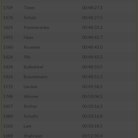
1709
Timm
00:48:27.3
1676
Schulz
00:48:27.5
1629
Pommerenke
00:48:33.3
1492
Haas
00:48:42.7
1560
Krumme
00:48:43.0
1626
Pilz
00:48:43.3
1434
Bullwinkel
00:48:50.5
1424
Brauckmann
00:48:51.3
1572
Liecker
00:49:58.5
1748
Wörner
00:50:04.5
1657
Rother
00:50:16.3
1680
Schultz
00:50:16.8
1563
Lam
00:50:18.5
1688
Shahriyari
00:52:30.4