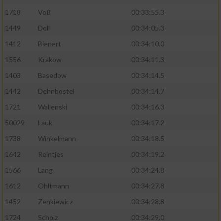
1718
Voß
00:33:55.3
1449
Doll
00:34:05.3
1412
Bienert
00:34:10.0
1556
Krakow
00:34:11.3
1403
Basedow
00:34:14.5
1442
Dehnbostel
00:34:14.7
1721
Wallenski
00:34:16.3
50029
Lauk
00:34:17.2
1738
Winkelmann
00:34:18.5
1642
Reintjes
00:34:19.2
1566
Lang
00:34:24.8
1612
Ohltmann
00:34:27.8
1452
Zenkiewicz
00:34:28.8
1724
Scholz
00:34:29.0