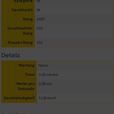
W
Kategorie
W
Geschlecht
1625
Rang
152
Geschlechter
Rang
152
Klassen Rang
Details
Netto
Wertung
5:05 min/km
Pace
3,28 m/s
Meter pro
Sekunde
11,80 km/h
Geschwindigkeit